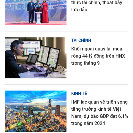
thức tài chính, thoát bẫy
lừa đảo
TÀI CHÍNH
Khối ngoại quay lại mua
ròng 44 tỷ đồng trên HNX
trong tháng 9
KINH TẾ
IMF lạc quan về triển vọng
tăng trưởng kinh tế Việt
Nam, dự báo GDP đạt 6,1%
trong năm 2024