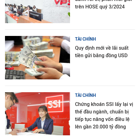
trên HOSE quý 3/2024
TÀI CHÍNH
Quy định mới về lãi suất
tiền gửi bằng đồng USD
TÀI CHÍNH
Chứng khoán SSI lấy lại vị
thế đầu ngành, chuẩn bị
tiếp tục nâng vốn điều lệ
lên gần 20.000 tỷ đồng