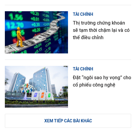
TÀI CHÍNH
Thị trường chứng khoán
sẽ tạm thời chậm lại và có
thể điều chỉnh
TÀI CHÍNH
Đặt “ngôi sao hy vọng” cho
cổ phiếu công nghệ
XEM TIẾP CÁC BÀI KHÁC