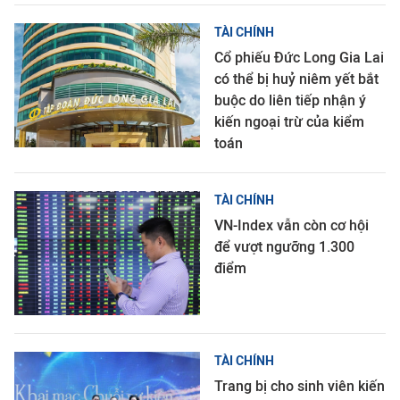
TÀI CHÍNH
Cổ phiếu Đức Long Gia Lai
có thể bị huỷ niêm yết bắt
buộc do liên tiếp nhận ý
kiến ngoại trừ của kiểm
toán
TÀI CHÍNH
VN-Index vẫn còn cơ hội
để vượt ngưỡng 1.300
điểm
TÀI CHÍNH
Trang bị cho sinh viên kiến