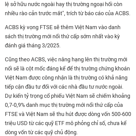
lệ sở hữu nước ngoài hay thị trường ngoại hối còn
nhiều rào cản trước mắt", trích từ báo cáo của ACBS.
ACBS kỳ vọng FTSE sẽ thêm Việt Nam vào danh
sách thị trường mới nổi thứ cấp sớm nhất vào kỳ
đánh giá tháng 3/2025.
Cũng theo ACBS, việc nâng hạng lên thị trường mới
nổi sẽ là cột mốc đáng kể để thị trường chứng khoán
Việt Nam được công nhận là thị trường có khả năng
tiếp cận đầu tư đối với các nhà đầu tư nước ngoài.
Dự kiến tỷ trọng cổ phiếu Việt Nam sẽ chiếm khoảng
0,7-0,9% danh mục thị trường mới nổi thứ cấp của
FTSE và Việt Nam sẽ thu hút được dòng vốn 500-600
triệu USD từ các quỹ ETF mô phỏng chỉ số, chưa kể
dòng vốn từ các quỹ chủ động.