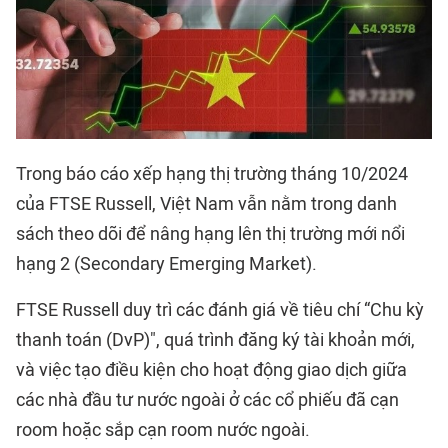
Trong báo cáo xếp hạng thị trường tháng 10/2024
của FTSE Russell, Việt Nam vẫn nằm trong danh
sách theo dõi để nâng hạng lên thị trường mới nổi
hạng 2 (Secondary Emerging Market).
FTSE Russell duy trì các đánh giá về tiêu chí “Chu kỳ
thanh toán (DvP)", quá trình đăng ký tài khoản mới,
và việc tạo điều kiện cho hoạt động giao dịch giữa
các nhà đầu tư nước ngoài ở các cổ phiếu đã cạn
room hoặc sắp cạn room nước ngoài.