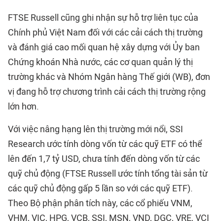
FTSE Russell cũng ghi nhận sự hỗ trợ liên tục của
Chính phủ Việt Nam đối với các cải cách thị trường
và đánh giá cao mối quan hệ xây dựng với Ủy ban
Chứng khoán Nhà nước, các cơ quan quản lý thị
trường khác và Nhóm Ngân hàng Thế giới (WB), đơn
vị đang hỗ trợ chương trình cải cách thị trường rộng
lớn hơn.
Với việc nâng hạng lên thị trường mới nổi, SSI
Research ước tính dòng vốn từ các quỹ ETF có thể
lên đến 1,7 tỷ USD, chưa tính đến dòng vốn từ các
quỹ chủ động (FTSE Russell ước tính tổng tài sản từ
các quỹ chủ động gấp 5 lần so với các quỹ ETF).
Theo Bộ phận phân tích này, các cổ phiếu VNM,
VHM, VIC, HPG, VCB, SSI, MSN, VND, DGC, VRE, VCI