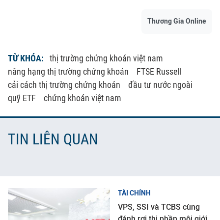
Thương Gia Online
TỪ KHÓA:
thị trường chứng khoán việt nam
nâng hạng thị trường chứng khoán
FTSE Russell
cải cách thị trường chứng khoán
đầu tư nước ngoài
quỹ ETF
chứng khoán việt nam
TIN LIÊN QUAN
TÀI CHÍNH
VPS, SSI và TCBS cùng
đánh rơi thị phần môi giới