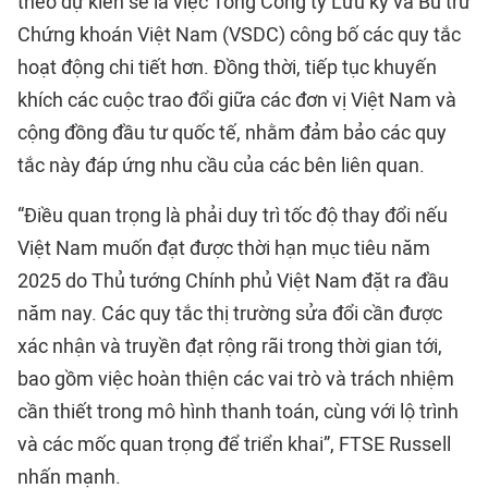
theo dự kiến sẽ là việc Tổng Công ty Lưu ký và Bù trừ
Chứng khoán Việt Nam (VSDC) công bố các quy tắc
hoạt động chi tiết hơn. Đồng thời, tiếp tục khuyến
khích các cuộc trao đổi giữa các đơn vị Việt Nam và
cộng đồng đầu tư quốc tế, nhằm đảm bảo các quy
tắc này đáp ứng nhu cầu của các bên liên quan.
“Điều quan trọng là phải duy trì tốc độ thay đổi nếu
Việt Nam muốn đạt được thời hạn mục tiêu năm
2025 do Thủ tướng Chính phủ Việt Nam đặt ra đầu
năm nay. Các quy tắc thị trường sửa đổi cần được
xác nhận và truyền đạt rộng rãi trong thời gian tới,
bao gồm việc hoàn thiện các vai trò và trách nhiệm
cần thiết trong mô hình thanh toán, cùng với lộ trình
và các mốc quan trọng để triển khai”, FTSE Russell
nhấn mạnh.