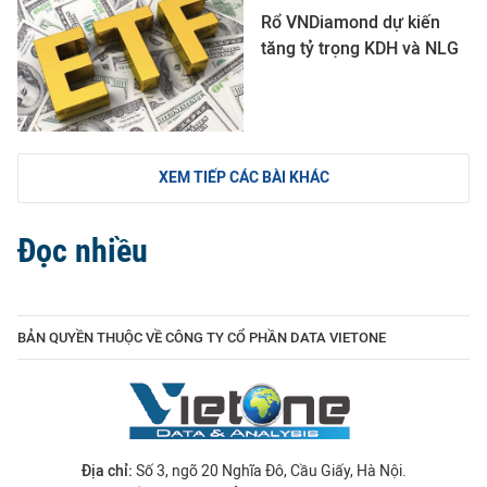
Rổ VNDiamond dự kiến
tăng tỷ trọng KDH và NLG
XEM TIẾP CÁC BÀI KHÁC
Đọc nhiều
BẢN QUYỀN THUỘC VỀ CÔNG TY CỔ PHẦN DATA VIETONE
Địa chỉ:
Số 3, ngõ 20 Nghĩa Đô, Cầu Giấy, Hà Nội.