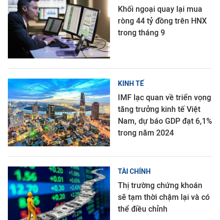
Khối ngoại quay lại mua
ròng 44 tỷ đồng trên HNX
trong tháng 9
KINH TẾ
IMF lạc quan về triển vọng
tăng trưởng kinh tế Việt
Nam, dự báo GDP đạt 6,1%
trong năm 2024
TÀI CHÍNH
Thị trường chứng khoán
sẽ tạm thời chậm lại và có
thể điều chỉnh