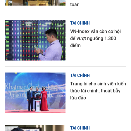
toán
TÀI CHÍNH
VN-Index vẫn còn cơ hội
để vượt ngưỡng 1.300
điểm
TÀI CHÍNH
Trang bị cho sinh viên kiến
thức tài chính, thoát bẫy
lừa đảo
TÀI CHÍNH