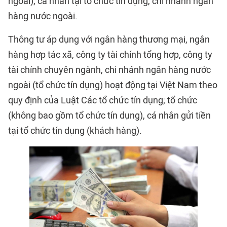
ngoài), cá nhân tại tổ chức tín dụng, chi nhánh ngân
hàng nước ngoài.
Thông tư áp dụng với ngân hàng thương mại, ngân
hàng hợp tác xã, công ty tài chính tổng hợp, công ty
tài chính chuyên ngành, chi nhánh ngân hàng nước
ngoài (
tổ chức tín dụng
) hoạt động tại Việt Nam theo
quy định của Luật Các tổ chức tín dụng; tổ chức
(không bao gồm tổ chức tín dụng), cá nhân gửi tiền
tại tổ chức tín dụng (khách hàng).