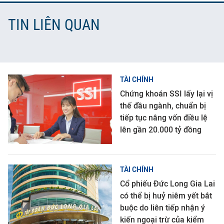
TIN LIÊN QUAN
TÀI CHÍNH
Chứng khoán SSI lấy lại vị
thế đầu ngành, chuẩn bị
tiếp tục nâng vốn điều lệ
lên gần 20.000 tỷ đồng
TÀI CHÍNH
Cổ phiếu Đức Long Gia Lai
có thể bị huỷ niêm yết bắt
buộc do liên tiếp nhận ý
kiến ngoại trừ của kiểm