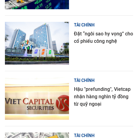
TÀI CHÍNH
Đặt “ngôi sao hy vọng” cho
cổ phiếu công nghệ
TÀI CHÍNH
Hậu "prefunding", Vietcap
nhận hàng nghìn tỷ đồng
từ quỹ ngoại
TÀI CHÍNH