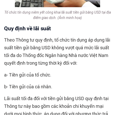
Tổ chức tín dụng niêm yết công khai lãi suất tiền gửi bằng USD tại địa
điểm giao dịch. (Ảnh minh họa)
Quy định về lãi suất
Theo Thông tư quy định, tổ chức tín dụng áp dụng lãi
suất tiền gửi bằng USD không vượt quá mức lãi suất
tối đa do Thống đốc Ngân hàng Nhà nước Việt Nam
quyết định trong từng thời kỳ đối với:
a- Tiền gửi của tổ chức.
b- Tiền gửi của cá nhân.
Lãi suất tối đa đối với tiền gửi bằng USD quy định tại
Thông tư này bao gồm các khoản chi khuyến mại
dưới mọi hình thức, áp dụng đối với phương thức trả