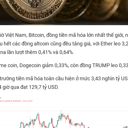
ờ Việt Nam, Bitcoin, đồng tiền mã hóa lớn nhất thế giới, 
 hết các đồng altcoin cũng đều tăng giá, với Ether leo 3
na lần lượt thêm 0,41% và 0,64%.
me coin, Dogecoin giảm 0,33%, còn đồng TRUMP leo 0,3
trường tiền mã hóa toàn cầu hiện ở mức 3,43 nghìn tỷ USD
4 giờ qua đạt 129,7 tỷ USD.