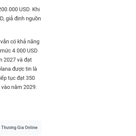
200.000 USD. Khi
SD, giả định nguồn
a vẫn có khả năng
t mức 4.000 USD
m 2027 và đạt
ana được tin là
ếp tục đạt 350
 vào năm 2029.
n
Thương Gia Online