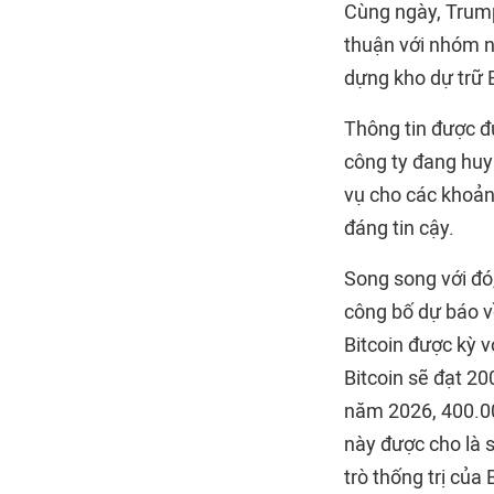
Cùng ngày, Trum
thuận với nhóm n
dựng kho dự trữ B
Thông tin được đ
công ty đang huy
vụ cho các khoản
đáng tin cậy.
Song song với đó
công bố dự báo về
Bitcoin được kỳ v
Bitcoin sẽ đạt 2
năm 2026, 400.0
này được cho là s
trò thống trị của 