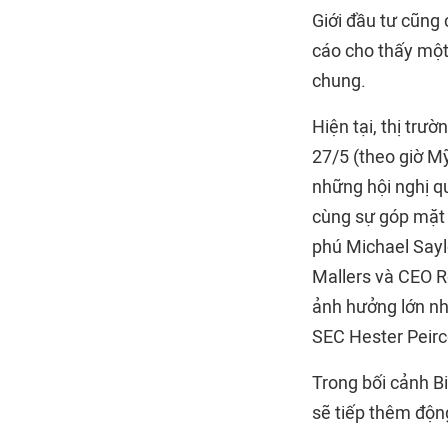
Giới đầu tư cũng 
cáo cho thấy một
chung.
Hiện tại, thị trư
27/5 (theo giờ Mỹ
những hội nghị qu
cùng sự góp mặt 
phú Michael Sayl
Mallers và CEO Ro
ảnh hưởng lớn nh
SEC Hester Peirce
Trong bối cảnh Bi
sẽ tiếp thêm động