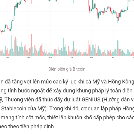
Diễn biến giá Bitcoin
in đã tăng vọt lên mức cao kỷ lục khi cả Mỹ và Hồng Kông
ng tính bước ngoặt để xây dựng khung pháp lý toàn diện 
Mỹ, Thượng viện đã thúc đẩy dự luật GENIUS (Hướng dẫn và
 Stablecoin của Mỹ). Trong khi đó, cơ quan lập pháp Hồn
 mang tính cột mốc, thiết lập khuôn khổ cấp phép cho các
neo theo tiền pháp định.