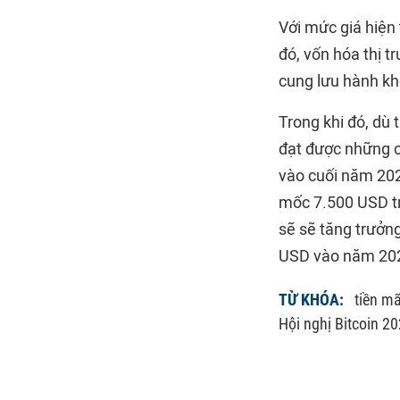
Với mức giá hiện
đó, vốn hóa thị t
cung lưu hành kh
Trong khi đó, dù
đạt được những 
vào cuối năm 20
mốc 7.500 USD tr
sẽ sẽ tăng trưởn
USD vào năm 202
TỪ KHÓA:
tiền m
Hội nghị Bitcoin 2