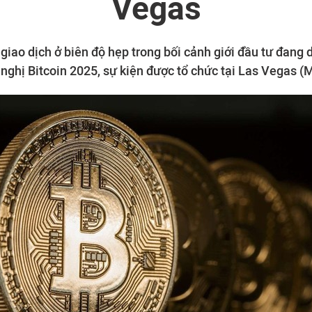
Vegas
 giao dịch ở biên độ hẹp trong bối cảnh giới đầu tư đang 
 nghị Bitcoin 2025, sự kiện được tổ chức tại Las Vegas (