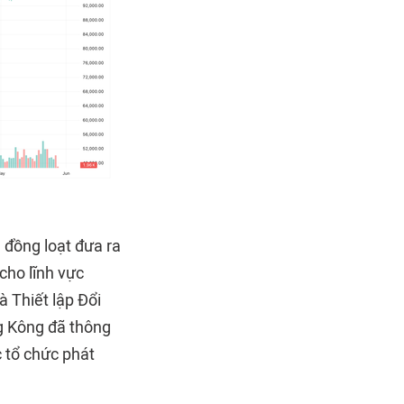
 đồng loạt đưa ra
cho lĩnh vực
 Thiết lập Đổi
g Kông đã thông
 tổ chức phát