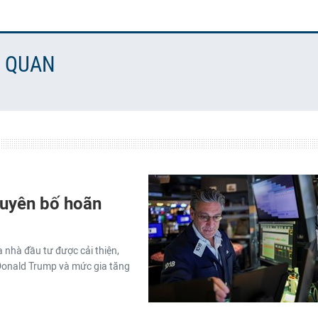
N QUAN
uyên bố hoãn
a nhà đầu tư được cải thiện,
Donald Trump và mức gia tăng