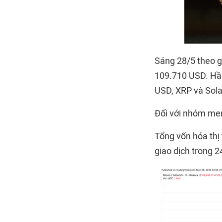
Sáng 28/5 theo gi
109.710 USD. Hầu
USD, XRP và Sola
Đối với nhóm me
Tổng vốn hóa thị 
giao dịch trong 2