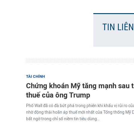
TIN LIÊ
TÀI CHÍNH
Chứng khoán Mỹ tăng mạnh sau t
thuế của ông Trump
Phố Wall đã có đà bứt phá trong phiên khi khẩu vị rủi ro củ
nhờ động thái hoãn áp thuế mới nhất của Tổng thống Mỹ 
bất ngờ trong chỉ số niềm tin tiêu dùng…