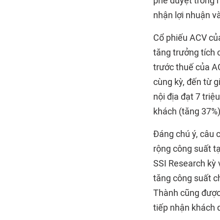
phê duyệt trong 
nhận lợi nhuận v
Cổ phiếu ACV củ
tăng trưởng tích
trước thuế của AC
cùng kỳ, đến từ g
nội địa đạt 7 tri
khách (tăng 37%) 
Đáng chú ý, câu 
rộng công suất t
SSI Research kỳ 
tăng công suất c
Thành cũng được 
tiếp nhận khách 