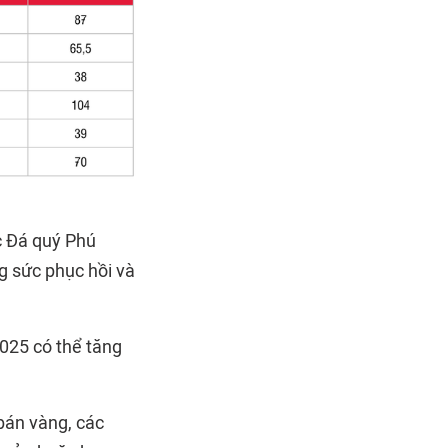
c Đá quý Phú
g sức phục hồi và
2025 có thể tăng
bán vàng, các