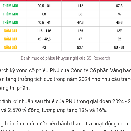
Danh mục cổ phiếu khuyến nghị của SSI Research
arch kỳ vọng cổ phiếu PNJ của Công ty Cổ phần Vàng bạ
ận tăng trưởng tích cực trong năm 2024 nhờ nhu cầu tran
tăng thị phần.
 tính lợi nhuận sau thuế của PNJ trong giai đoạn 2024 - 
g và 2.570 tỷ đồng, tương ứng tăng 13% và 16%.
ng bối cảnh nhà nước tiến hành thanh tra hoạt động mua 