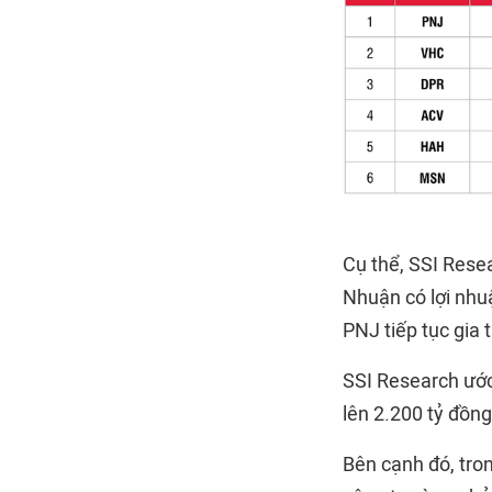
Cụ thể, SSI Rese
Nhuận có lợi nhu
PNJ tiếp tục gia 
SSI Research ước
lên 2.200 tỷ đồn
Bên cạnh đó, tro