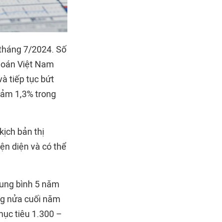
 tháng 7/2024. Số
khoán Việt Nam
à tiếp tục bứt
giảm 1,3% trong
kịch bản thị
iện diện và có thể
rung bình 5 năm
ong nửa cuối năm
mục tiêu 1.300 –