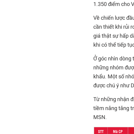
1.350 điểm cho 
Về chiến lược đầu
cần thiết khi rủi
giá thật sự hấp d
khi có thể tiếp 
Ở góc nhìn dòng t
những nhóm được 
khẩu. Một số nhó
được chú ý như Dị
Từ những nhận đị
tiềm năng tăng t
MSN.