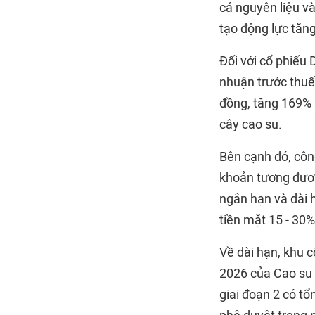
cá nguyên liệu và
tạo động lực tăn
Đối với cổ phiếu
nhuận trước thuế
đồng, tăng 169% s
cây cao su.
Bên cạnh đó, công
khoản tương đươn
ngắn hạn và dài h
tiền mặt 15 - 30%
Về dài hạn, khu 
2026 của Cao su
giai đoạn 2 có t