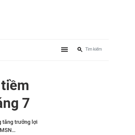
 tiềm
áng 7
 tăng trưởng lợi
, MSN…