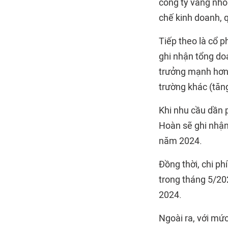
công ty vàng nhỏ
chế kinh doanh, 
Tiếp theo là cổ 
ghi nhận tổng do
trưởng mạnh hơn t
trường khác (tăn
Khi nhu cầu dần p
Hoàn sẽ ghi nhận 
năm 2024.
Đồng thời, chi ph
trong tháng 5/202
2024.
Ngoài ra, với mứ