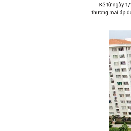
Kể từ ngày 1
thương mại áp dụ