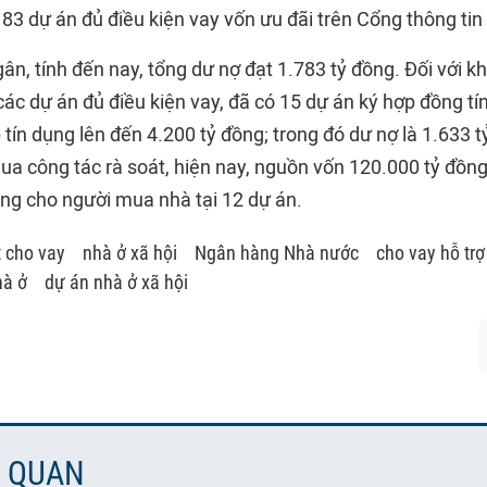
83 dự án đủ điều kiện vay vốn ưu đãi trên Cổng thông tin 
gân, tính đến nay, tổng dư nợ đạt 1.783 tỷ đồng. Đối với
các dự án đủ điều kiện vay, đã có 15 dự án ký hợp đồng tí
ín dụng lên đến 4.200 tỷ đồng; trong đó dư nợ là 1.633 tỷ
ua công tác rà soát, hiện nay, nguồn vốn 120.000 tỷ đồng
ng cho người mua nhà tại 12 dự án.
t cho vay
nhà ở xã hội
Ngân hàng Nhà nước
cho vay hỗ trợ
hà ở
dự án nhà ở xã hội
N QUAN