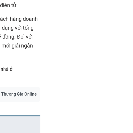
điện tử.
 khách hàng doanh
n dụng với tổng
 đồng. Đối với
 mới giải ngân
 nhà ở
Thương Gia Online