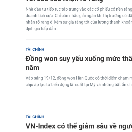
Nhà đầu tư tiếp tục tập trung vào các cổ phiếu có nền tảng
doanh tích cực. Chỉ cân nhắc giải ngân khi thị trường có dấ
nhận rõ ràng đi kèm sự gia tăng tốt của lượng thanh khoả
định giá hấp dẫn...
TÀI CHÍNH
Đồng won suy yếu xuống mức thấ
năm
Vào sáng 19/12, đồng won Hàn Quốc có thời điểm chạm m
chịu áp lực từ biến động lãi suất tại Mỹ và những bất ổn ch
TÀI CHÍNH
VN-Index có thể giảm sâu về ng