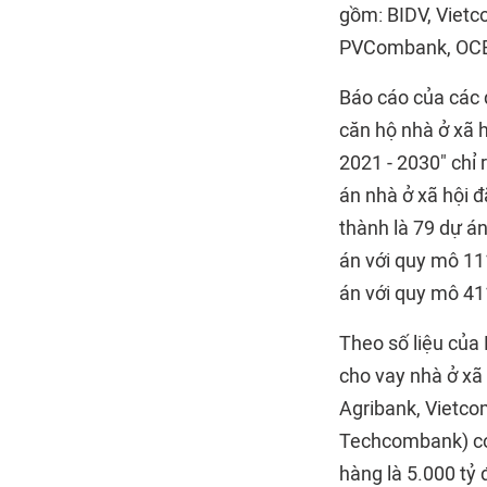
gồm: BIDV, Vietc
PVCombank, OCB,
Báo cáo của các 
căn hộ nhà ở xã 
2021 - 2030" chỉ 
án nhà ở xã hội đ
thành là 79 dự á
án với quy mô 11
án với quy mô 41
Theo số liệu của 
cho vay nhà ở xã
Agribank, Vietc
Techcombank) có 
hàng là 5.000 tỷ 