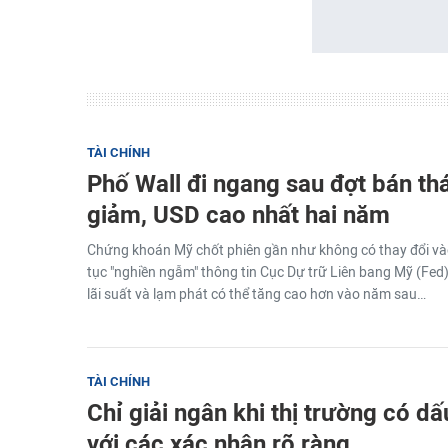
TÀI CHÍNH
Phố Wall đi ngang sau đợt bán thá
giảm, USD cao nhất hai năm
Chứng khoán Mỹ chốt phiên gần như không có thay đổi vào
tục "nghiền ngẫm" thông tin Cục Dự trữ Liên bang Mỹ (Fed)
lãi suất và lạm phát có thể tăng cao hơn vào năm sau…
TÀI CHÍNH
Chỉ giải ngân khi thị trường có dấ
với các xác nhận rõ ràng