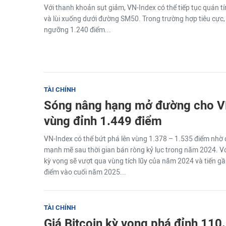
Với thanh khoản sụt giảm, VN-Index có thể tiếp tục quán t
và lùi xuống dưới đường SM50. Trong trường hợp tiêu cực, 
ngưỡng 1.240 điểm...
TÀI CHÍNH
Sóng nâng hạng mở đường cho V
vùng đỉnh 1.449 điểm
VN-Index có thể bứt phá lên vùng 1.378 – 1.535 điểm nhờ d
mạnh mẽ sau thời gian bán ròng kỷ lục trong năm 2024. V
kỳ vọng sẽ vượt qua vùng tích lũy của năm 2024 và tiến gần
điểm vào cuối năm 2025...
TÀI CHÍNH
Giá Bitcoin kỳ vọng phá đỉnh 11