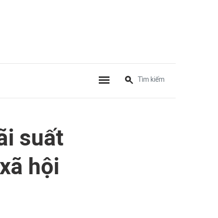
i suất
xã hội