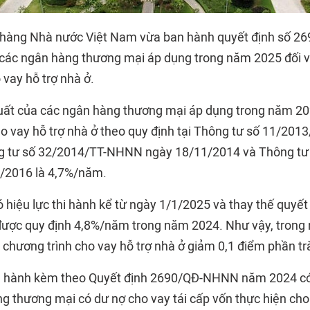
hàng Nhà nước Việt Nam vừa ban hành quyết định số 
 các ngân hàng thương mại áp dụng trong năm 2025 đối v
vay hỗ trợ nhà ở.
suất của các ngân hàng thương mại áp dụng trong năm 202
o vay hỗ trợ nhà ở theo quy định tại Thông tư số 11/20
g tư số 32/2014/TT-NHNN ngày 18/11/2014 và Thông tư
2016 là 4,7%/năm.
 hiệu lực thi hành kể từ ngày 1/1/2025 và thay thế quyết
 được quy định 4,8%/năm trong năm 2024. Như vậy, trong 
 chương trình cho vay hỗ trợ nhà ở giảm 0,1 điểm phần t
n hành kèm theo Quyết định 2690/QĐ-NHNN năm 2024 có
g thương mại có dư nợ cho vay tái cấp vốn thực hiện cho 