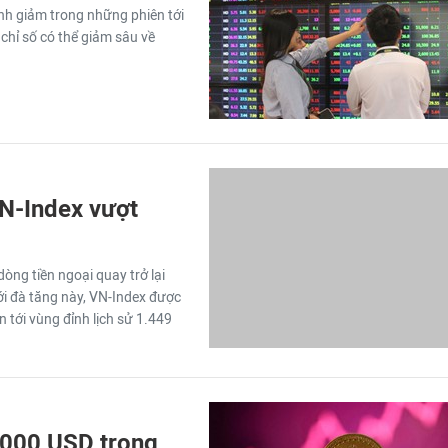
ính giảm trong những phiên tới
chỉ số có thể giảm sâu về
N-Index vượt
òng tiền ngoại quay trở lại
ới đà tăng này, VN-Index được
 tới vùng đỉnh lịch sử 1.449
0.000 USD trong