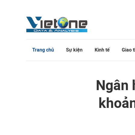
Trang chủ
Sự kiện
Kinh tế
Giao 
Ngân 
khoản