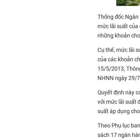
Thống đốc Ngân 
mức lãi suất của
những khoản cho 
Cụ thể, mức lãi 
của các khoản ch
15/5/2013, Thôn
NHNN ngày 29/7/
Quyết định này có
với mức lãi suất
suất áp dụng cho
Theo Phụ lục ba
sách 17 ngân hàn