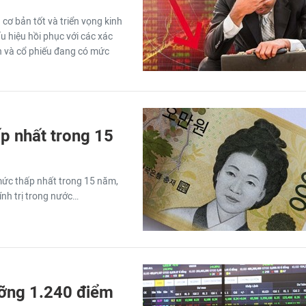
 cơ bản tốt và triển vọng kinh
u hiệu hồi phục với các xác
n và cổ phiếu đang có mức
p nhất trong 15
ức thấp nhất trong 15 năm,
ính trị trong nước…
ưỡng 1.240 điểm