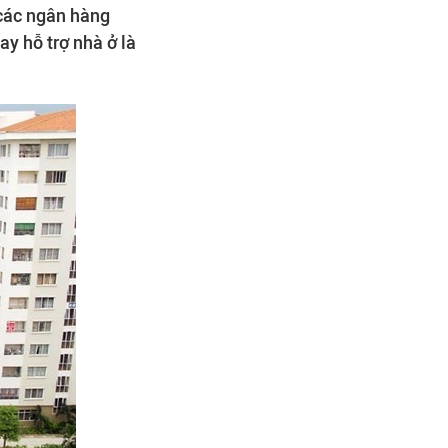
các ngân hàng
y hỗ trợ nhà ở là