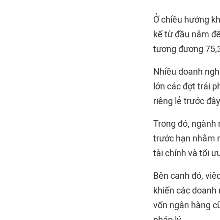
Ở chiều hướng khá
kế từ đầu năm đế
tương đương 75,3
Nhiều doanh nghi
lớn các đợt trái
riêng lẻ trước đây
Trong đó, ngành n
trước hạn nhằm mụ
tài chính và tối ư
Bên cạnh đó, việ
khiến các doanh 
vốn ngân hàng c
pháp lý.