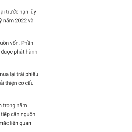
ại trước hạn lũy
kỳ năm 2022 và
guồn vốn. Phần
m được phát hành
ua lại trái phiếu
ải thiện cơ cấu
nh trong năm
 tiếp cận nguồn
mắc liên quan