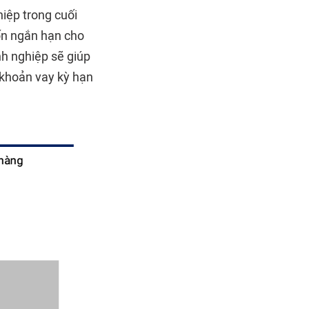
iệp trong cuối
vốn ngắn hạn cho
nh nghiệp sẽ giúp
 khoản vay kỳ hạn