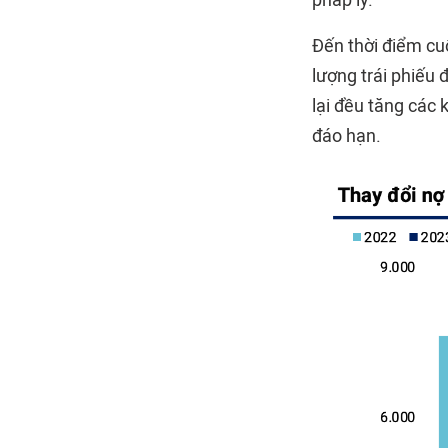
Đến thời điểm cuố
lượng trái phiếu 
lại đều tăng các 
đáo hạn.