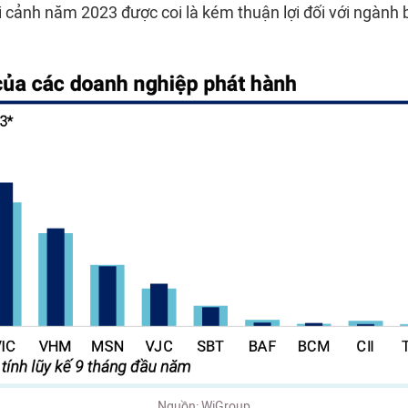
i cảnh năm 2023 được coi là kém thuận lợi đối với ngành 
Nguồn: WiGroup