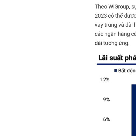
Theo WiGroup, sự
2023 có thể được 
vay trung và dài
các ngân hàng có
dài tương ứng.