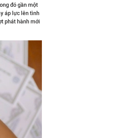
trong đó gần một
 áp lực lên tình
ợt phát hành mới