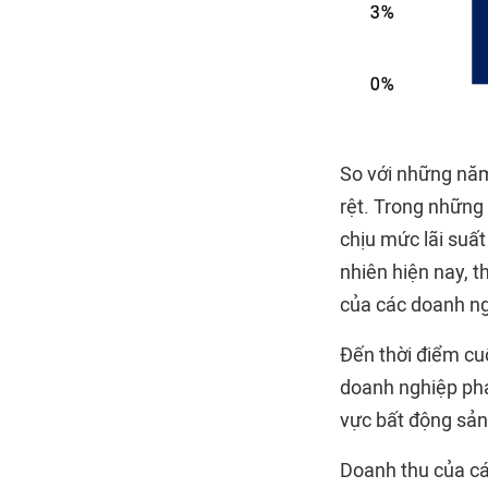
So với những năm
rệt. Trong những
chịu mức lãi suấ
nhiên hiện nay, t
của các doanh n
Đến thời điểm cu
doanh nghiệp phát
vực bất động sản
Doanh thu của cá