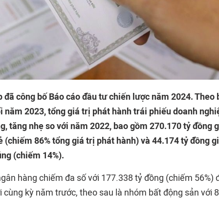
 đã công bố Báo cáo đầu tư chiến lược năm 2024. Theo b
 năm 2023, tổng giá trị phát hành trái phiếu doanh ngh
ng, tăng nhẹ so với năm 2022, bao gồm 270.170 tỷ đồng gi
lẻ (chiếm 86% tổng giá trị phát hành) và 44.174 tỷ đồng gi
húng (chiếm 14%).
gân hàng chiếm đa số với 177.338 tỷ đồng (chiếm 56%) 
i cùng kỳ năm trước, theo sau là nhóm bất động sản với 