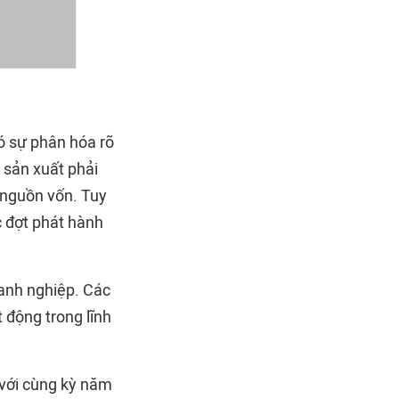
ó sự phân hóa rõ
 sản xuất phải
 nguồn vốn. Tuy
c đợt phát hành
oanh nghiệp. Các
 động trong lĩnh
 với cùng kỳ năm