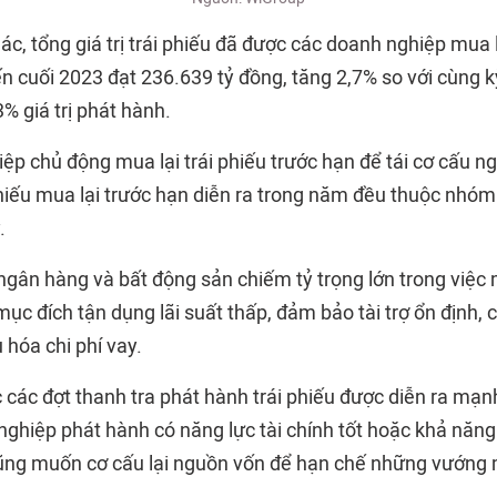
c, tổng giá trị trái phiếu đã được các doanh nghiệp mua l
n cuối 2023 đạt 236.639 tỷ đồng, tăng 2,7% so với cùng 
% giá trị phát hành.
ệp chủ động mua lại trái phiếu trước hạn để tái cơ cấu n
 phiếu mua lại trước hạn diễn ra trong năm đều thuộc nhó
.
gân hàng và bất động sản chiếm tỷ trọng lớn trong việc m
c đích tận dụng lãi suất thấp, đảm bảo tài trợ ổn định, c
u hóa chi phí vay.
c các đợt thanh tra phát hành trái phiếu được diễn ra mạ
nghiệp phát hành có năng lực tài chính tốt hoặc khả năng
ũng muốn cơ cấu lại nguồn vốn để hạn chế những vướng 