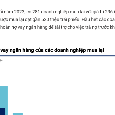
i năm 2023, có 281 doanh nghiệp mua lại với giá trị 236.
được mua lại đạt gần 520 triệu trái phiếu. Hầu hết các d
khoản nợ vay ngân hàng để tài trợ cho việc trả nợ trước kh