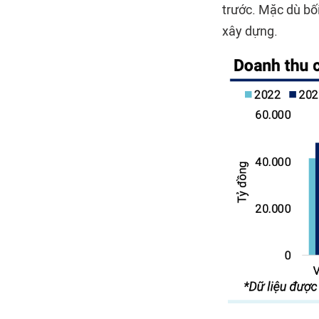
trước. Mặc dù bố
xây dựng.