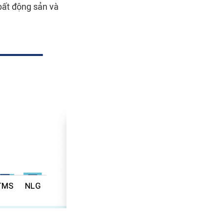
bất động sản và