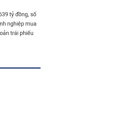
639 tỷ đồng, số
oanh nghiệp mua
oản trái phiếu