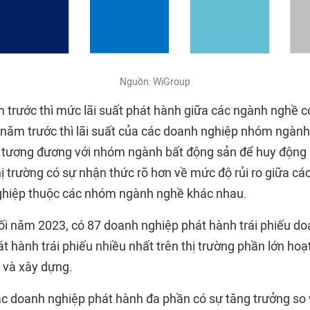
Nguồn: WiGroup
 trước thì mức lãi suất phát hành giữa các ngành nghề c
 năm trước thì lãi suất của các doanh nghiệp nhóm ngành
t tương đương với nhóm ngành bất động sản để huy động
hị trường có sự nhận thức rõ hơn về mức độ rủi ro giữa cá
ghiệp thuộc các nhóm ngành nghề khác nhau.
ối năm 2023, có 87 doanh nghiệp phát hành trái phiếu d
 hành trái phiếu nhiều nhất trên thị trường phần lớn hoạt
 và xây dựng.
c doanh nghiệp phát hành đa phần có sự tăng trưởng so