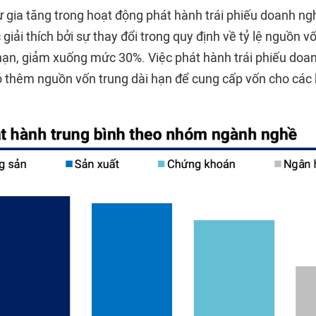
 gia tăng trong hoạt động phát hành trái phiếu doanh ngh
giải thích bởi sự thay đổi trong quy định về tỷ lệ nguồn 
 hạn, giảm xuống mức 30%. Việc phát hành trái phiếu doa
 thêm nguồn vốn trung dài hạn để cung cấp vốn cho các