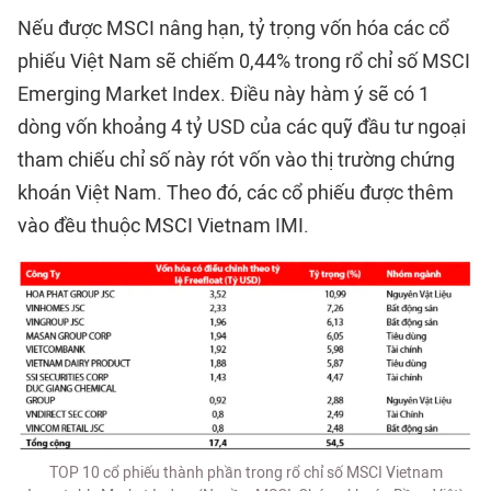
Nếu được MSCI nâng hạn, tỷ trọng vốn hóa các cổ
phiếu Việt Nam sẽ chiếm 0,44% trong rổ chỉ số MSCI
Emerging Market Index. Điều này hàm ý sẽ có 1
dòng vốn khoảng 4 tỷ USD của các quỹ đầu tư ngoại
tham chiếu chỉ số này rót vốn vào thị trường chứng
khoán Việt Nam. Theo đó, các cổ phiếu được thêm
vào đều thuộc MSCI Vietnam IMI.
TOP 10 cổ phiếu thành phần trong rổ chỉ số MSCI Vietnam