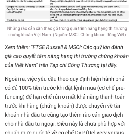
Những rào cản cần tháo gỡ trong quá trình nâng hạng thị trường
chứng khoán Việt Nam. (Nguồn: MSCI, Chứng khoán Rồng Việt)
Xem thêm: "FTSE Russell & MSCI: Các quỹ lớn đánh
giá cao quyết tâm nâng hạng thị trường chứng khoán
của Việt Nam" trên Tạp chí Công Thương tại đây.
Ngoài ra, việc yêu cầu theo quy định hiện hành phải
có đủ 100% tiền trước khi đặt lệnh mua (cơ chế pre-
funding) để hạn chế rủi ro mất khả năng thanh toán
trước khi hàng (chứng khoán) được chuyển về tài
khoản nhà đầu tư cũng tạo thêm rào cản giao dịch
cho nhà đầu tư ngoại. Điều này là chưa phù hợp với
chuẩn mực quốc tế về cơ chế DvP (Delivery versus