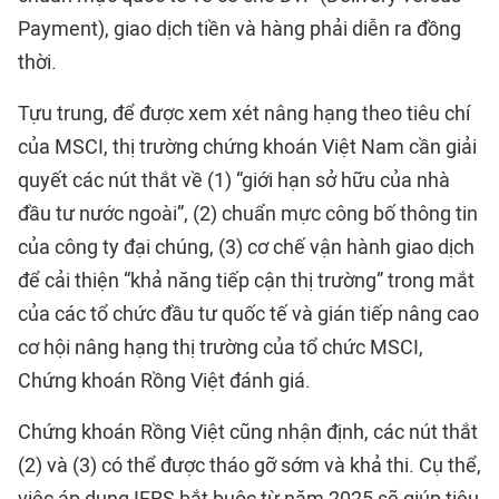
Payment), giao dịch tiền và hàng phải diễn ra đồng
thời.
Tựu trung, để được xem xét nâng hạng theo tiêu chí
của MSCI, thị trường chứng khoán Việt Nam cần giải
quyết các nút thắt về (1) “giới hạn sở hữu của nhà
đầu tư nước ngoài”, (2) chuẩn mực công bố thông tin
của công ty đại chúng, (3) cơ chế vận hành giao dịch
để cải thiện “khả năng tiếp cận thị trường” trong mắt
của các tổ chức đầu tư quốc tế và gián tiếp nâng cao
cơ hội nâng hạng thị trường của tổ chức MSCI,
Chứng khoán Rồng Việt đánh giá.
Chứng khoán Rồng Việt cũng nhận định, các nút thắt
(2) và (3) có thể được tháo gỡ sớm và khả thi. Cụ thể,