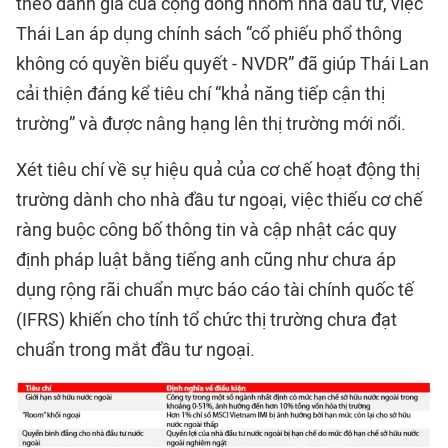
theo đánh giá của cộng đồng nhóm nhà đầu tư, việc
Thái Lan áp dụng chính sách “cổ phiếu phổ thông
không có quyền biểu quyết - NVDR” đã giúp Thái Lan
cải thiện đáng kể tiêu chí “khả năng tiếp cận thị
trường” và được nâng hạng lên thị trường mới nổi.
Xét tiêu chí về sự hiệu quả của cơ chế hoạt động thị
trường dành cho nhà đầu tư ngoại, việc thiếu cơ chế
ràng buộc công bố thông tin và cập nhật các quy
định pháp luật bằng tiếng anh cũng như chưa áp
dụng rộng rãi chuẩn mực báo cáo tài chính quốc tế
(IFRS) khiến cho tính tổ chức thị trường chưa đạt
chuẩn trong mắt đầu tư ngoại.