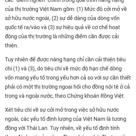
các “điểm nghẽn” chính trong quá trình nâng hạng
của thị trường Việt Nam gồm: (1) Mức độ cởi mở về
sở hữu nước ngoài, (2) sự dễ dàng của dòng vốn
quốc tế ra/vào và (3) sự hiệu quả về cơ chế hoạt
động của thị trường là những điểm cần được cải
thiện.
Tuy nhiên để được nâng hạng chỉ cần cải thiện tiêu
chí (1) và (3), do tiêu chí về mức độ hạn chế dòng
vốn mang yếu tố trong yếu hơn cả so với sự cần thiết
phải có một thị trường ngoại hối cho đồng nội tệ ở cả
trong và ngoài nước, theo Chứng khoán Rồng Việt.
Xét tiêu chí về sự cởi mở trong việc sở hữu nước
ngoài, các yếu tố định lượng của Việt Nam là tương
đồng với Thái Lan. Tuy nhiên, về yếu tố định tính