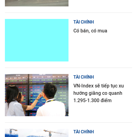
TÀI CHÍNH
Có bán, có mua
TÀI CHÍNH
VN-Index sẽ tiếp tục xu
hướng giằng co quanh
1.295-1.300 điểm
TÀI CHÍNH