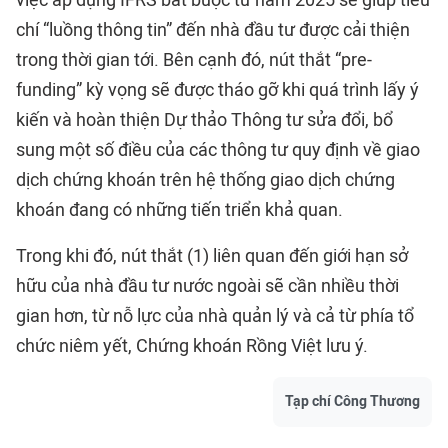
việc áp dụng IFRS bắt buộc từ năm 2025 sẽ giúp tiêu
chí “luồng thông tin” đến nhà đầu tư được cải thiện
trong thời gian tới. Bên cạnh đó, nút thắt “pre-
funding” kỳ vọng sẽ được tháo gỡ khi quá trình lấy ý
kiến và hoàn thiện Dự thảo Thông tư sửa đổi, bổ
sung một số điều của các thông tư quy định về giao
dịch chứng khoán trên hệ thống giao dịch chứng
khoán đang có những tiến triển khả quan.
Trong khi đó, nút thắt (1) liên quan đến giới hạn sở
hữu của nhà đầu tư nước ngoài sẽ cần nhiều thời
gian hơn, từ nỗ lực của nhà quản lý và cả từ phía tổ
chức niêm yết, Chứng khoán Rồng Việt lưu ý.
Tạp chí Công Thương