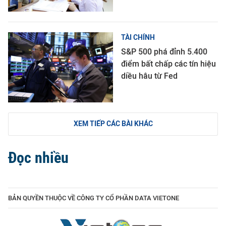
TÀI CHÍNH
S&P 500 phá đỉnh 5.400
điểm bất chấp các tín hiệu
diều hâu từ Fed
XEM TIẾP CÁC BÀI KHÁC
Đọc nhiều
BẢN QUYỀN THUỘC VỀ CÔNG TY CỔ PHẦN DATA VIETONE