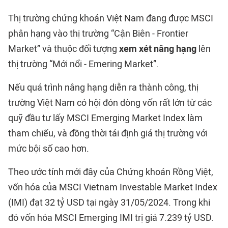
Thị trường chứng khoán Việt Nam đang được MSCI
phân hạng vào thị trường “Cận Biên - Frontier
Market” và thuộc đối tượng
xem xét nâng hạng
lên
thị trường “Mới nổi - Emering Market”.
Nếu quá trình nâng hạng diễn ra thành công, thị
trường Việt Nam có hội đón dòng vốn rất lớn từ các
quỹ đầu tư lấy MSCI Emerging Market Index làm
tham chiếu, và đồng thời tái định giá thị trường với
mức bội số cao hơn.
Theo ước tính mới đây của Chứng khoán Rồng Việt,
vốn hóa của MSCI Vietnam Investable Market Index
(IMI) đạt 32 tỷ USD tại ngày 31/05/2024. Trong khi
đó vốn hóa MSCI Emerging IMI trị giá 7.239 tỷ USD.