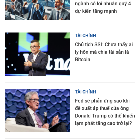
ngành có lợi nhuận quý 4
dự kiến tăng mạnh
TÀI CHÍNH
Chủ tịch SSI: Chưa thấy ai
ly hôn mà chia tài sản là
Bitcoin
TÀI CHÍNH
Fed sẽ phản ứng sao khi
đề xuất áp thuế của ông
Donald Trump có thể khiến
lạm phát tăng cao trở lại?