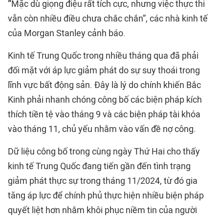
“
Mặc dù giọng điệu rất tích cực, nhưng việc thực thi
vẫn còn nhiều điều chưa chắc chắn”, các nhà kinh tế
của Morgan Stanley cảnh báo.
Kinh tế Trung Quốc trong nhiều tháng qua đã phải
đối mặt với áp lực giảm phát do sự suy thoái trong
lĩnh vực bất động sản. Đây là lý do chính khiến Bắc
Kinh phải nhanh chóng công bố các biện pháp kích
thích tiền tệ vào tháng 9 và các biện pháp tài khóa
vào tháng 11, chủ yếu nhằm vào vấn đề nợ công.
Dữ liệu công bố trong cùng ngày Thứ Hai cho thấy
kinh tế Trung Quốc đang tiến gần đến tình trạng
giảm phát thực sự trong tháng 11/2024, từ đó gia
tăng áp lực để chính phủ thực hiện nhiều biện pháp
quyết liệt hơn nhằm khôi phục niềm tin của người