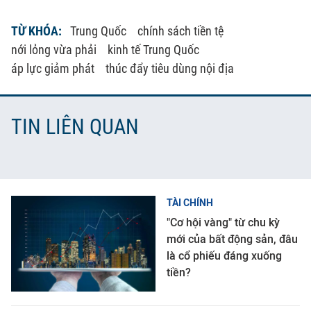
TỪ KHÓA:
Trung Quốc
chính sách tiền tệ
nới lỏng vừa phải
kinh tế Trung Quốc
áp lực giảm phát
thúc đẩy tiêu dùng nội địa
TIN LIÊN QUAN
TÀI CHÍNH
"Cơ hội vàng" từ chu kỳ
mới của bất động sản, đâu
là cổ phiếu đáng xuống
tiền?