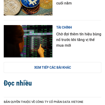
cuối năm
TÀI CHÍNH
Chờ đợi thêm tín hiệu bùng
nổ trước khi tăng vị thế
mua mới
XEM TIẾP CÁC BÀI KHÁC
Đọc nhiều
BẢN QUYỀN THUỘC VỀ CÔNG TY CỔ PHẦN DATA VIETONE