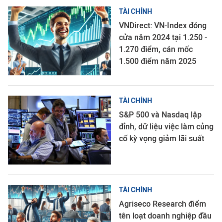
TÀI CHÍNH
VNDirect: VN-Index đóng
cửa năm 2024 tại 1.250 -
1.270 điểm, cán mốc
1.500 điểm năm 2025
TÀI CHÍNH
S&P 500 và Nasdaq lập
đỉnh, dữ liệu việc làm củng
cố kỳ vọng giảm lãi suất
TÀI CHÍNH
Agriseco Research điểm
tên loạt doanh nghiệp đầu