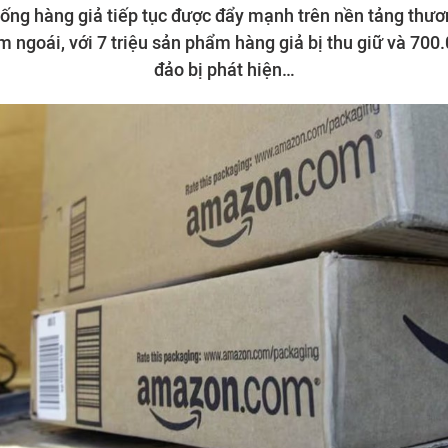
ống hàng giả tiếp tục được đẩy mạnh trên nền tảng thươ
ngoái, với 7 triệu sản phẩm hàng giả bị thu giữ và 70
đảo bị phát hiện…