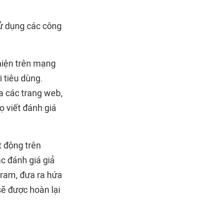
ử dụng các công
hiện trên mạng
i tiêu dùng.
a các trang web,
ọ viết đánh giá
 động trên
c đánh giá giả
ram, đưa ra hứa
ẽ được hoàn lại