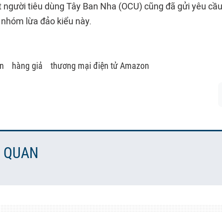
 người tiêu dùng Tây Ban Nha (OCU) cũng đã gửi yêu cầu
 nhóm lừa đảo kiểu này.
n
hàng giả
thương mại điện tử Amazon
N QUAN