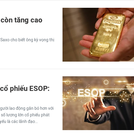
 còn tăng cao
Saxo cho biết ông kỳ vọng thị
g cổ phiếu ESOP:
gười lao động gắn bó hơn với
 số lượng lớn cổ phiếu phát
yếu là các lãnh đạo…