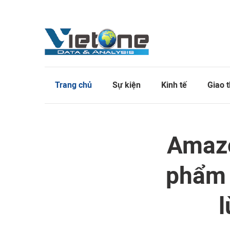
Trang chủ
Sự kiện
Kinh tế
Giao 
Amazo
phẩm 