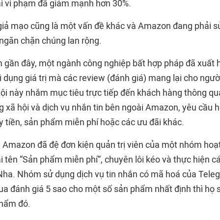
ại vi phạm đã giảm mạnh hơn 30%.
giả mạo cũng là một vấn đề khác và Amazon đang phải s
ngăn chặn chúng lan rộng.
gần đây, một ngành công nghiệp bất hợp pháp đã xuất 
i dụng giá trị mà các review (đánh giá) mang lại cho ngườ
i này nhắm mục tiêu trực tiếp đến khách hàng thông qu
g xã hội và dịch vụ nhắn tin bên ngoài Amazon, yêu cầu h
y tiền, sản phẩm miễn phí hoặc các ưu đãi khác.
 Amazon đã đệ đơn kiện quản trị viên của một nhóm hoạt
 tên “Sản phẩm miễn phí”, chuyên lôi kéo và thực hiện cá
ha. Nhóm sử dụng dịch vụ tin nhắn có mã hoá của Teleg
a đánh giá 5 sao cho một số sản phẩm nhất định thì họ s
phẩm đó.