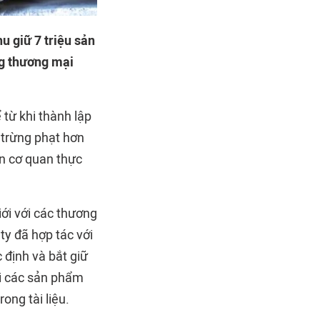
u giữ 7 triệu sản
ng thương mại
từ khi thành lập
 trừng phạt hơn
n cơ quan thực
ới với các thương
ty đã hợp tác với
c định và bắt giữ
ối các sản phẩm
ong tài liệu.