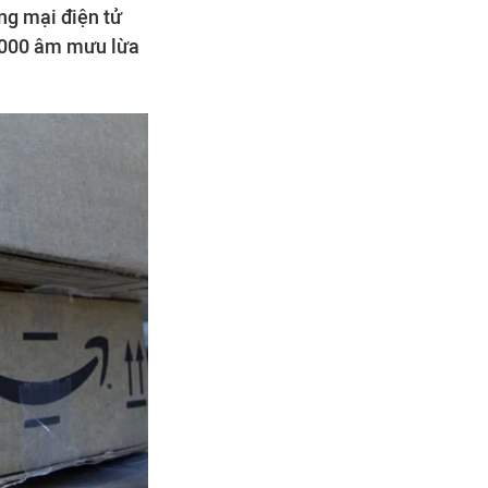
ng mại điện tử
0.000 âm mưu lừa