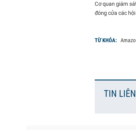
Cơ quan giám sát
đóng cửa các hội
TỪ KHÓA:
Amazo
TIN LIÊ