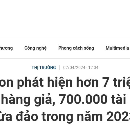
thương
Công nghệ
Phong cách sống
Multimedia
02/04/2024 - 12:04
THỊ TRƯỜNG
n phát hiện hơn 7 tri
hàng giả, 700.000 tài
lừa đảo trong năm 202