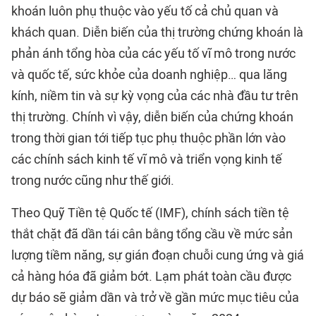
khoán luôn phụ thuộc vào yếu tố cả chủ quan và
khách quan. Diễn biến của thị trường chứng khoán là
phản ánh tổng hòa của các yếu tố vĩ mô trong nước
và quốc tế, sức khỏe của doanh nghiệp… qua lăng
kính, niềm tin và sự kỳ vọng của các nhà đầu tư trên
thị trường. Chính vì vậy, diễn biến của chứng khoán
trong thời gian tới tiếp tục phụ thuộc phần lớn vào
các chính sách kinh tế vĩ mô và triển vọng kinh tế
trong nước cũng như thế giới.
Theo Quỹ Tiền tệ Quốc tế (IMF), chính sách tiền tệ
thắt chặt đã dần tái cân bằng tổng cầu về mức sản
lượng tiềm năng, sự gián đoạn chuỗi cung ứng và giá
cả hàng hóa đã giảm bớt. Lạm phát toàn cầu được
dự báo sẽ giảm dần và trở về gần mức mục tiêu của