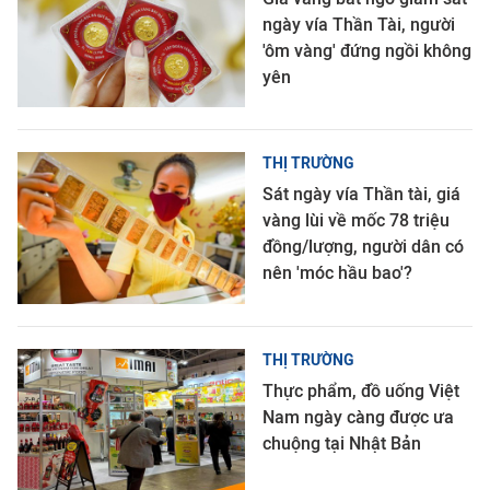
ngày vía Thần Tài, người
'ôm vàng' đứng ngồi không
yên
THỊ TRƯỜNG
Sát ngày vía Thần tài, giá
vàng lùi về mốc 78 triệu
đồng/lượng, người dân có
nên 'móc hầu bao'?
THỊ TRƯỜNG
Thực phẩm, đồ uống Việt
Nam ngày càng được ưa
chuộng tại Nhật Bản