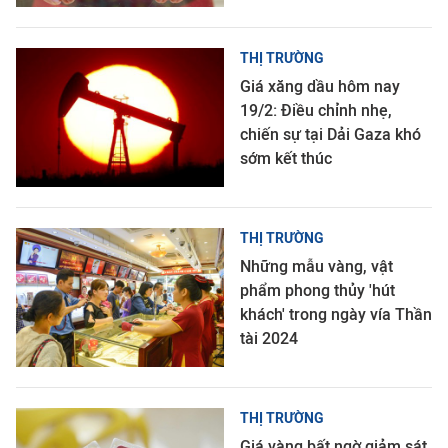
THỊ TRƯỜNG
Giá xăng dầu hôm nay
19/2: Điều chỉnh nhẹ,
chiến sự tại Dải Gaza khó
sớm kết thúc
THỊ TRƯỜNG
Những mẫu vàng, vật
phẩm phong thủy 'hút
khách' trong ngày vía Thần
tài 2024
THỊ TRƯỜNG
Giá vàng bất ngờ giảm sát