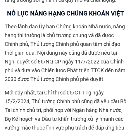
tăng trưởng song hành cả quy mô và chất lượng.
NỖ LỰC NÂNG HẠNG CHỨNG KHOÁN VIỆT
Theo lãnh đạo Ủy ban Chứng khoán Nhà nước, nâng
hạng thị trường là chủ trương chung và đã được
Chính phủ, Thủ tướng Chính phủ quan tâm chỉ đạo
thời gian qua. Nội dung này cũng đã được nêu tại
Nghị quyết số 86/NQ-CP ngày 11/7/2022 của Chính
phủ và đưa vào Chiến lược Phát triển TTCK đến năm
2030 được Thủ tướng Chính phủ phê duyệt.
Mới đây nhất, tại Chỉ thị số 06/CT-TTg ngày
15/2/2024, Thủ tướng Chính phủ cũng đã yêu cầu Bộ
Tài chính chủ trì, phối hợp với Ngân hàng Nhà nước,
Bộ Kế hoạch và Đầu tư khẩn trương xử lý nhanh các
vướng mắc thuộc lĩnh vực phụ trách để đáp ứng tiêu