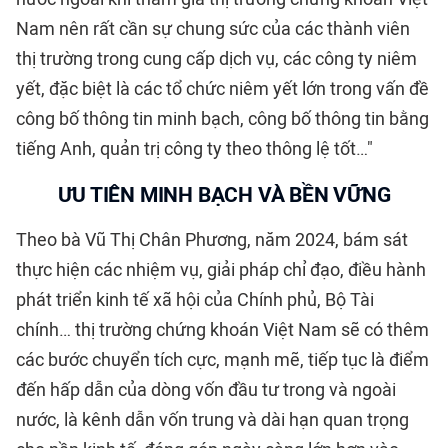
Nam nên rất cần sự chung sức của các thành viên
thị trường trong cung cấp dịch vụ, các công ty niêm
yết, đặc biệt là các tổ chức niêm yết lớn trong vấn đề
công bố thông tin minh bạch, công bố thông tin bằng
tiếng Anh, quản trị công ty theo thông lệ tốt…"
ƯU TIÊN MINH BẠCH VÀ BỀN VỮNG
Theo bà Vũ Thị Chân Phương, năm 2024, bám sát
thực hiện các nhiệm vụ, giải pháp chỉ đạo, điều hành
phát triển kinh tế xã hội của Chính phủ, Bộ Tài
chính… thị trường chứng khoán Việt Nam sẽ có thêm
các bước chuyển tích cực, mạnh mẽ, tiếp tục là điểm
đến hấp dẫn của dòng vốn đầu tư trong và ngoài
nước, là kênh dẫn vốn trung và dài hạn quan trọng