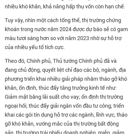
nhiều khó khăn, khả năng hấp thụ vốn còn hạn chế.
Tuy vậy, nhìn một cách tổng thể, thị trường chứng
khoán trong nước năm 2024 được dự báo sẽ có gam
màu tươi sáng hơn so với năm 2023 nhờ sự hỗ trợ
của nhiều yếu tố tích cực.
Theo đó, Chính phủ, Thủ tướng Chính phủ đã và
đang chủ động, quyết liệt chỉ đạo các bộ, ngành, địa
phương triển khai nhiều giải pháp nhằm tháo gỡ khó
khăn, ổn định, thúc đẩy tăng trưởng kinh tế như:
Giảm mặt bằng lãi suất cho vay; ổn định thị trường
ngoại hối; thúc đẩy giải ngân vốn đầu tư công; triển
khai các gói tín dụng hỗ trợ các ngành, lĩnh vực, tháo
gỡ khó khăn, vướng mắc của thị trường bất động
sản, thị trường trái phiếu doanh nghiệp, miễn, giảm,