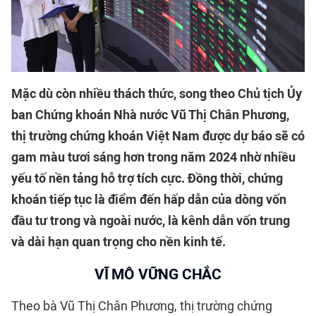
Mặc dù còn nhiều thách thức, song theo Chủ tịch Ủy
ban Chứng khoán Nhà nước Vũ Thị Chân Phương,
thị trường chứng khoán Việt Nam được dự báo sẽ có
gam màu tươi sáng hơn trong năm 2024 nhờ nhiều
yếu tố nền tảng hỗ trợ tích cực. Đồng thời, chứng
khoán tiếp tục là điểm đến hấp dẫn của dòng vốn
đầu tư trong và ngoài nước, là kênh dẫn vốn trung
và dài hạn quan trọng cho nền kinh tế.
VĨ MÔ VỮNG CHẮC
Theo bà Vũ Thị Chân Phương, thị trường chứng