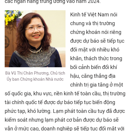
các ngân hàng trung ương vào năm 2024.
Kinh tế Việt Nam nói
chung và thị trường
chứng khoán nói riêng
được dự báo sẽ tiếp tục
đối mặt với nhiều khó
khăn, thách thức trong
bối cảnh biến đổi khí
Bà Vũ Thị Chân Phương, Chủ tịch
hậu, căng thẳng địa
Ủy ban Chứng khoán Nhà nước
chính trị gia tăng ở một
số quốc gia, khu vực, nền kinh tế toàn cầu, thị trường
tài chính quốc tế được dự báo tiếp tục biến động
phức tạp, khó lường. Lạm phát toàn cầu tuy đã được
kiểm soát nhưng lạm phát cơ bản được dự báo sẽ
vẫn ở mức cao, doanh nghiệp sẽ tiếp tục đối mặt với