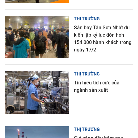
THỊ TRƯỜNG
Sân bay Tân Sơn Nhất dự
kiến lập kỷ lục đón hơn
154.000 hành khách trong
ngày 17/2
THỊ TRƯỜNG
Tín hiệu tích cực của
ngành sản xuất
THỊ TRƯỜNG