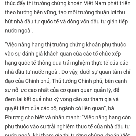
thúc đẩy thị trường chứng khoán Việt Nam phát triển
theo hướng bền vững, tạo môi trường thuận lợi thu
hút nhà đầu tư quốc tế và dòng vốn đầu tư gián tiếp
nước ngoài.
“Việc nâng hạng thị trường chứng khoán phụ thuộc
vào sự đánh giá khách quan của các tổ chức xếp
hạng quốc tế thông qua trải nghiệm thực tế của các
nhà đầu tư nước ngoài. Do vậy, dưới sự quan tâm chỉ
đạo của Chính phủ, Thủ tướng Chính phủ, bên cạnh
sự nỗ lực cao nhất của cơ quan quan quản lý, để
đem lại kết quả như kỳ vọng cần sự tham gia và
quyết tâm của các bộ, ngành có liên quan”, bà
Phương cho biết và nhấn mạnh: "Việc nâng hạng còn
phụ thuộc vào sự trải nghiệm thực tế của nhà đầu tư
nước ngoài khi tham gia thị trường chứng khoán Việt