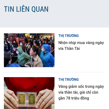
TIN LIÊN QUAN
THỊ TRƯỜNG
Nhộn nhịp mua vàng ngày
vía Thần Tài
THỊ TRƯỜNG
Vàng giảm sốc trong ngày
vía thần tài, giá chỉ còn
gần 78 triệu đồng