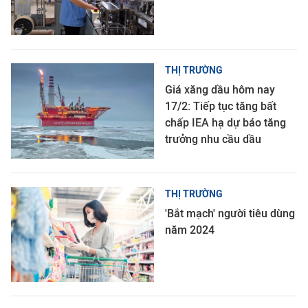
THỊ TRƯỜNG
Giá xăng dầu hôm nay
17/2: Tiếp tục tăng bất
chấp IEA hạ dự báo tăng
trưởng nhu cầu dầu
THỊ TRƯỜNG
'Bắt mạch' người tiêu dùng
năm 2024