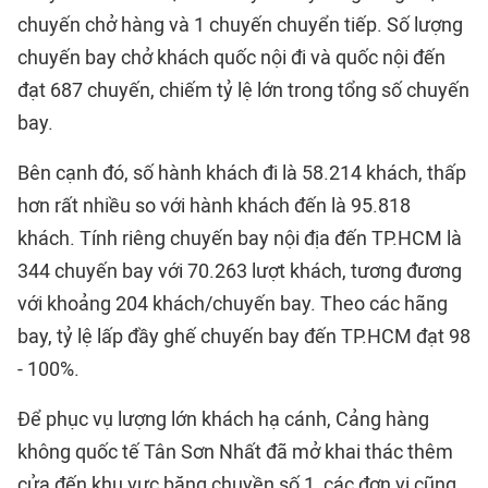
chuyến chở hàng và 1 chuyến chuyển tiếp. Số lượng
chuyến bay chở khách quốc nội đi và quốc nội đến
đạt 687 chuyến, chiếm tỷ lệ lớn trong tổng số chuyến
bay.
Bên cạnh đó, số hành khách đi là 58.214 khách, thấp
hơn rất nhiều so với hành khách đến là 95.818
khách. Tính riêng chuyến bay nội địa đến TP.HCM là
344 chuyến bay với 70.263 lượt khách, tương đương
với khoảng 204 khách/chuyến bay. Theo các hãng
bay, tỷ lệ lấp đầy ghế chuyến bay đến TP.HCM đạt 98
- 100%.
Để phục vụ lượng lớn khách hạ cánh, Cảng hàng
không quốc tế Tân Sơn Nhất đã mở khai thác thêm
cửa đến khu vực băng chuyền số 1, các đơn vị cũng