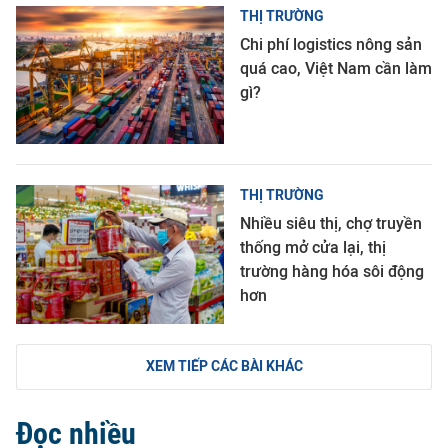
THỊ TRƯỜNG
Chi phí logistics nông sản
quá cao, Việt Nam cần làm
gì?
THỊ TRƯỜNG
Nhiều siêu thị, chợ truyền
thống mở cửa lại, thị
trường hàng hóa sôi động
hơn
XEM TIẾP CÁC BÀI KHÁC
Đọc nhiều