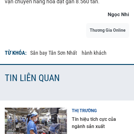
vận chuyển hàng hóa đạt gần 8.560 tấn.
Ngọc Nhi
Thương Gia Online
TỪ KHÓA:
Sân bay Tân Sơn Nhất
hành khách
TIN LIÊN QUAN
THỊ TRƯỜNG
Tín hiệu tích cực của
ngành sản xuất