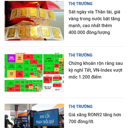
THỊ TRƯỜNG
Sát ngày vía Thần tài, giá
vàng trong nước bật tăng
mạnh, cao nhất thêm
400.000 đồng/lượng
THỊ TRƯỜNG
Chứng khoán rộn ràng sau
kỳ nghỉ Tết, VN-Index vượt
mốc 1.200 điểm
THỊ TRƯỜNG
Giá xăng RON92 tăng hơn
700 đồng/lít.