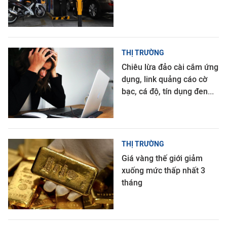
THỊ TRƯỜNG
Chiêu lừa đảo cài cắm ứng
dụng, link quảng cáo cờ
bạc, cá độ, tín dụng đen...
THỊ TRƯỜNG
Giá vàng thế giới giảm
xuống mức thấp nhất 3
tháng