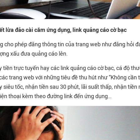
ết lừa đảo cài cắm ứng dụng, link quảng cáo cờ bạc
g cho phép đăng thông tin của trang web như đăng hỏi đáp
tượng xấu đưa quảng cáo lên.
 tiền trực tuyến hay các link quảng cáo cờ bạc, cá độ t
 các trang web với những tiêu đề thu hút như “Không cần t
 siêu tốc, nhận tiền sau 30 phút, lãi suất thấp, nhận tiề
điện thoại kèm theo đường link đến ứng dụng…