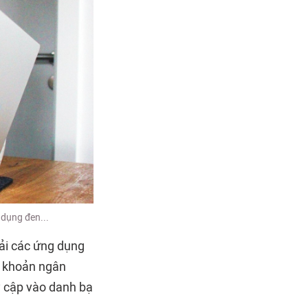
 dụng đen...
tải các ứng dụng
i khoản ngân
y cập vào danh bạ