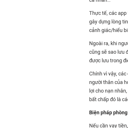
cá nhân…
Thực tế, các app
gây dựng lòng ti
cảnh giác/hiểu bi
Ngoài ra, khi ng
cũng sẽ sao lưu 
được lưu trong đi
Chính vì vậy, các
người thân của h
lợi cho nạn nhân
bất chấp đó là c
Biện pháp phòng
Nếu cần vay tiền