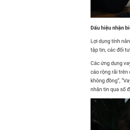
Dấu hiệu nhận bi
Lợi dụng tính năn
tập tin, các đối 
Các ứng dụng vay
cáo rộng rãi trên
không đồng”, “Vay
nhắn tin qua số 