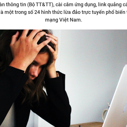
n thông tin (Bộ TT&TT), cài cắm ứng dụng, link quảng cá
 là một trong số 24 hình thức lừa đảo trực tuyến phổ biến
mạng Việt Nam.