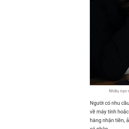
Nhiều nạn n
Người có nhu cầu
về máy tính hoặc 
hàng nhận tiền, 