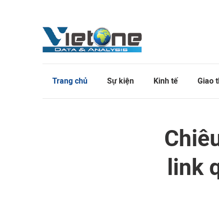
Trang chủ
Sự kiện
Kinh tế
Giao 
Chiêu
link 