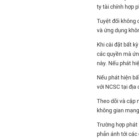
ty tài chính hợp 
Tuyệt đối không 
và ứng dụng khôn
Khi cài đặt bất k
các quyền mà ứng
này. Nếu phát hi
Nếu phát hiện bấ
với NCSC tại địa 
Theo dõi và cập n
không gian mạng
Trường hợp phát h
phản ánh tới các 