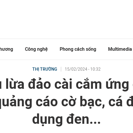
thương
Công nghệ
Phong cách sống
Multimedia
15/02/2024 - 10:32
THỊ TRƯỜNG
 lừa đảo cài cắm ứng
quảng cáo cờ bạc, cá đ
dụng đen...