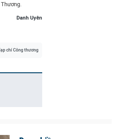
g Thương.
Danh Uyên
ạp chí Công thương