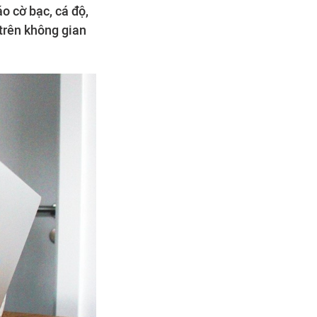
o cờ bạc, cá độ,
 trên không gian