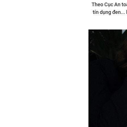
Theo Cục An toà
tín dụng đen...