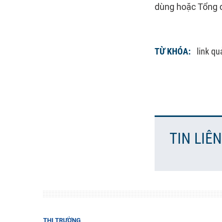
dùng hoặc Tổng đ
TỪ KHÓA:
link q
TIN LIÊ
THỊ TRƯỜNG