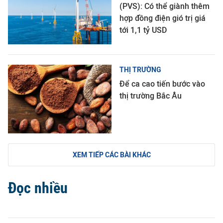
(PVS): Có thể giành thêm
hợp đồng điện gió trị giá
tới 1,1 tỷ USD
THỊ TRƯỜNG
Để ca cao tiến bước vào
thị trường Bắc Âu
XEM TIẾP CÁC BÀI KHÁC
Đọc nhiều