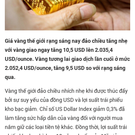
Giá vàng thế giới rạng sáng nay đảo chiều tăng nhẹ
với vàng giao ngay tăng 10,5 USD lên 2.035,4
USD/ounce. Vàng tương lai giao dịch lần cuối ở mức
2.052,4 USD/ounce, tăng 9,5 USD so với rạng sáng
qua.
Vàng thế giới đảo chiều nhích nhẹ khi được thúc đẩy
bởi sự suy yếu của đồng USD và lợi suất trái phiếu
kho bạc giảm. Chỉ số US Dollar Index giảm 0,3% đã
làm tăng sức hấp dẫn của vàng đối với người mua
nắm giữ các loại tiền tệ khác. Đồng thời, lợi suất trái