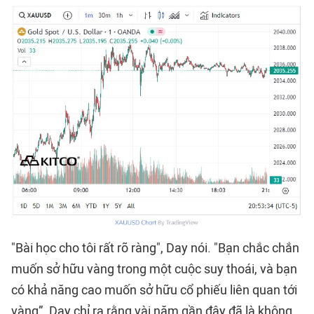
"Bài học cho tôi rất rõ ràng", Day nói. "Bạn chắc chắn
muốn sở hữu vàng trong một cuộc suy thoái, và bạn
có khả năng cao muốn sở hữu cổ phiếu liên quan tới
vàng”. Day chỉ ra rằng vài năm gần đây đã là không