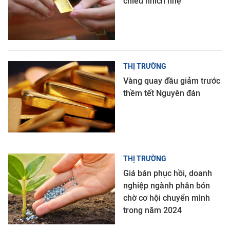
chiều nhích nhẹ
THỊ TRƯỜNG
Vàng quay đầu giảm trước
thềm tết Nguyên đán
THỊ TRƯỜNG
Giá bán phục hồi, doanh
nghiệp ngành phân bón
chờ cơ hội chuyển mình
trong năm 2024