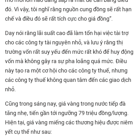
đó. Vì vậy, tôi nghĩ rằng nguồn cung đồng sẽ rất hạn
chế và điều đó sẽ rất tích cực cho giá đồng”.
Day nói rằng lãi suất cao đã làm tổn hại việc tài trợ
cho các công ty tài nguyên nhỏ, và lưu ý rằng thị
trường vốn rất suy yếu đến mức rất khó để huy động
vốn mà không gây ra sự pha loãng quá mức. Điều
này tạo ra một cơ hội cho các công ty thuế, nhưng
các công ty thuế không quan tâm đến các giao dịch
nhỏ.
Cũng trong sáng nay, giá vàng trong nước tiếp đà
tăng nhẹ, tiến gần tới ngưỡng 79 triệu đồng/lượng.
Hiện tại, giá vàng miếng các thương hiệu được niêm
yết cụ thể như sau: