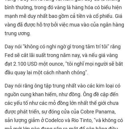
bình thường, trong đó vàng là hàng hóa có biểu hiện
mạnh mẽ duy nhất bao gồm cả tiền và cổ phiếu. Giá
vàng đã được hỗ trợ bởi việc mua vào của ngân hàng
trung ương.
Day nói "không có nghi ngờ gì trong tâm trí tôi" rằng
Fed sẽ cắt lãi suất trong năm nay, và nếu giá vàng
đạt 2.100 USD một ounce, "tôi nghĩ mọi người sẽ bắt
đầu quay lại một cách nhanh chóng".
Day nói rằng ông tập trung nhất vào các kim loại có
nguồn cung khan hiếm, như đồng. Ông đề cập đến
các yếu tố như các mỏ đồng lớn nhất thế giới chưa
được phát triển, sự đóng cửa của Cobre Panama,
sản lượng giảm ở Codelco và Rio Tinto, "và không có
mỏ mới lớn nào đang sắp ra mắt để cân bằng điều