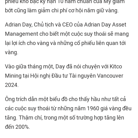
phiếu kho bạc kỳ hạn 10 năm chuẩn của Mỹ giảm
bớt cũng làm giảm chi phí cơ hội nắm giữ vàng.
Adrian Day, Chủ tịch và CEO của Adrian Day Asset
Management cho biết một cuộc suy thoái sẽ mang
lại lợi ích cho vàng và những cổ phiếu liên quan tới
vàng.
Vào giữa tháng một, Day đã nói chuyện với Kitco
Mining tại Hội nghị Đầu tư Tài nguyên Vancouver
2024.
Ông trích dẫn một biểu đồ cho thấy hầu như tất cả
các cuộc suy thoái từ những năm 1960 giá vàng đều
tăng. Thậm chí, trong một số trường hợp tăng lên
đến 200%.