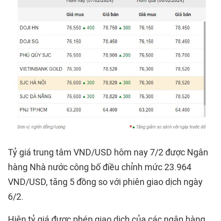
Tỷ giá trung tâm VND/USD hôm nay 7/2 được Ngân
hàng Nhà nước công bố điều chỉnh mức 23.964
VND/USD, tăng 5 đồng so với phiên giao dịch ngày
6/2.
Hiện tỷ giá được phép giao dịch của các ngân hàng