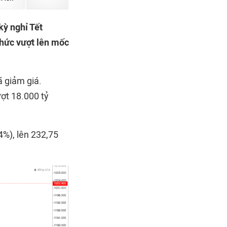
kỳ nghỉ Tết
thức vượt lên mốc
 giảm giá.
ượt 18.000 tỷ
%), lên 232,75