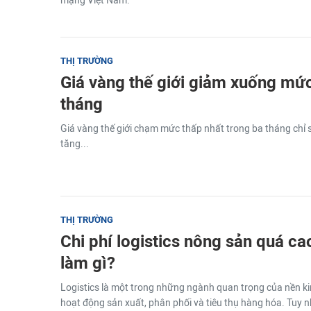
mạng Việt Nam.
THỊ TRƯỜNG
Giá vàng thế giới giảm xuống mức
tháng
Giá vàng thế giới chạm mức thấp nhất trong ba tháng chỉ
tăng...
THỊ TRƯỜNG
Chi phí logistics nông sản quá ca
làm gì?
Logistics là một trong những ngành quan trọng của nền kinh
hoạt động sản xuất, phân phối và tiêu thụ hàng hóa. Tuy nhi