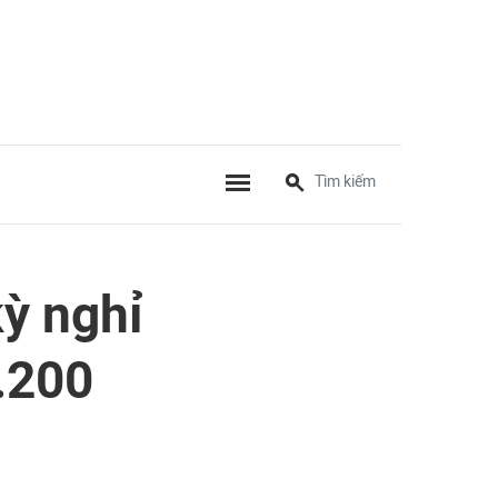
ỳ nghỉ
.200