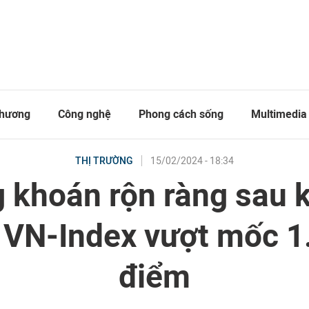
thương
Công nghệ
Phong cách sống
Multimedia
15/02/2024 - 18:34
THỊ TRƯỜNG
 khoán rộn ràng sau k
, VN-Index vượt mốc 1
điểm