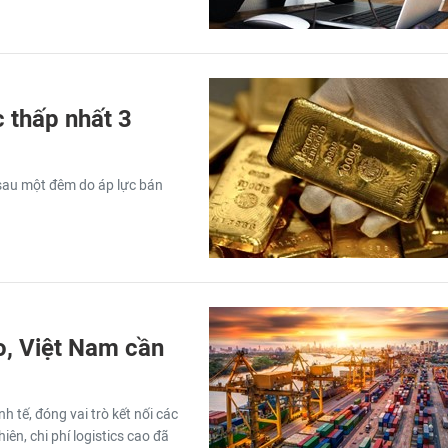
 thấp nhất 3
 sau một đêm do áp lực bán
o, Việt Nam cần
 tế, đóng vai trò kết nối các
ên, chi phí logistics cao đã