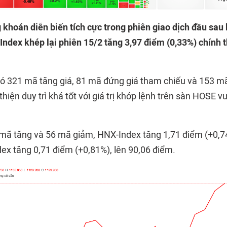
 khoán diễn biến tích cực trong phiên giao dịch đầu sau 
ndex khép lại phiên 15/2 tăng 3,97 điểm (0,33%) chính 
 321 mã tăng giá, 81 mã đứng giá tham chiếu và 153 mã
hiện duy trì khá tốt với giá trị khớp lệnh trên sàn HOSE v
ã tăng và 56 mã giảm, HNX-Index tăng 1,71 điểm (+0,74
x tăng 0,71 điểm (+0,81%), lên 90,06 điểm.