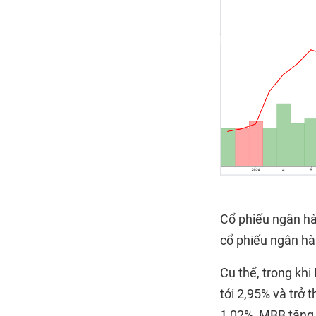
Cổ phiếu ngân hà
cổ phiếu ngân hà
Cụ thể, trong kh
tới 2,95% và trở 
1,02%, MBB tăng 