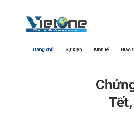
Trang chủ
Sự kiện
Kinh tế
Giao 
Chứng
Tết