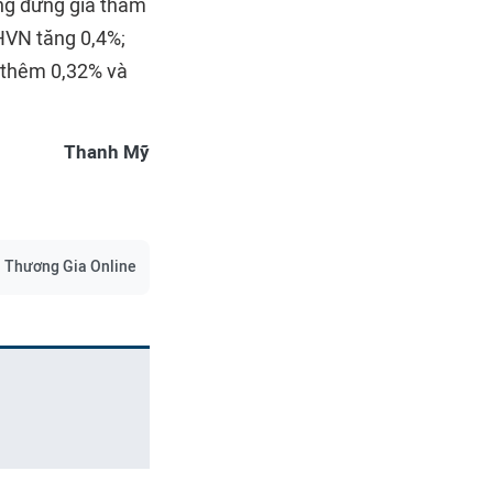
ng đứng giá tham
HVN tăng 0,4%;
 thêm 0,32% và
Thanh Mỹ
Thương Gia Online