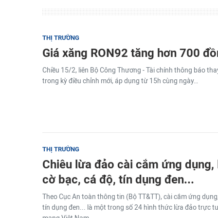
THỊ TRƯỜNG
Giá xăng RON92 tăng hơn 700 đồn
Chiều 15/2, liên Bộ Công Thương - Tài chính thông báo tha
trong kỳ điều chỉnh mới, áp dụng từ 15h cùng ngày…
THỊ TRƯỜNG
Chiêu lừa đảo cài cắm ứng dụng, 
cờ bạc, cá độ, tín dụng đen...
Theo Cục An toàn thông tin (Bộ TT&TT), cài cắm ứng dụng, 
tín dụng đen... là một trong số 24 hình thức lừa đảo trực 