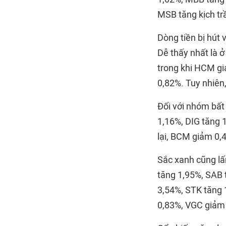
MSB tăng kịch tr
Dòng tiền bị hút
Dễ thấy nhất là 
trong khi HCM gi
0,82%. Tuy nhiên,
Đối với nhóm bất
1,16%, DIG tăng 
lại, BCM giảm 0,
Sắc xanh cũng lấ
tăng 1,95%, SAB 
3,54%, STK tăng 
0,83%, VGC giảm