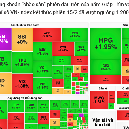
ng khoán “chào sân” phiên đầu tiên của năm Giáp Thìn v
hỉ số VN-Index kết thúc phiên 15/2 đã vượt ngưỡng 1.20