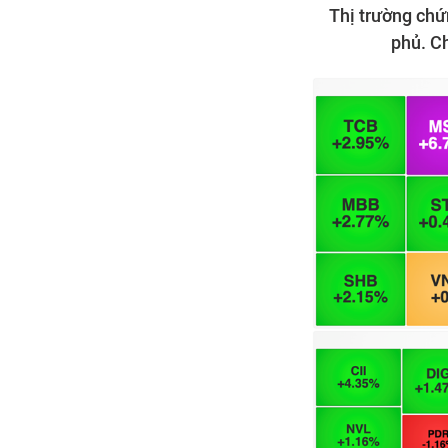
Thị trường chứ
phủ. C