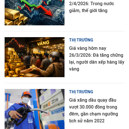
2/4/2026: Trong nước
giảm, thế giới tăng
THỊ TRƯỜNG
Giá vàng hôm nay
26/3/2026: Đà tăng chững
lại, người dân xếp hàng lấy
vàng
THỊ TRƯỜNG
Giá xăng dầu quay đầu
vượt 30.000 đồng trong
đêm, gần chạm ngưỡng
lịch sử năm 2022