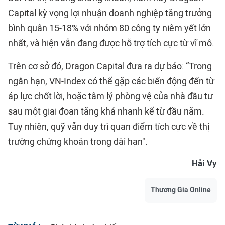
Capital kỳ vọng lợi nhuận doanh nghiệp tăng trưởng
bình quân 15-18% với nhóm 80 công ty niêm yết lớn
nhất, và hiện vẫn đang được hỗ trợ tích cực từ vĩ mô.
Trên cơ sở đó, Dragon Capital đưa ra dự báo: “Trong
ngắn hạn, VN-Index có thể gặp các biến động đến từ
áp lực chốt lời, hoặc tâm lý phòng vệ của nhà đầu tư
sau một giai đoạn tăng khá nhanh kể từ đầu năm.
Tuy nhiên, quỹ vẫn duy trì quan điểm tích cực về thị
trường chứng khoán trong dài hạn".
Hải Vy
Thương Gia Online