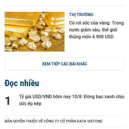
THỊ TRƯỜNG
Cú rơi sốc của vàng: Trong
nước giảm sâu, thế giới
thủng mốc 4.900 USD
XEM TIẾP CÁC BÀI KHÁC
Đọc nhiều
Tỷ giá USD/VND hôm nay 10/8: Đồng bạc xanh chịu
sức ép kép
BẢN QUYỀN THUỘC VỀ CÔNG TY CỔ PHẦN DATA VIETONE