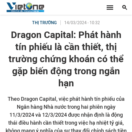
14/03/2024 - 10:32
THỊ TRƯỜNG
Dragon Capital: Phát hành
tín phiếu là cần thiết, thị
trường chứng khoán có thể
gặp biến động trong ngắn
hạn
Theo Dragon Capital, việc phát hành tín phiếu của
Ngân hàng Nhà nước trong hai phiên ngày
11/3/2024 và 12/3/2024 được nhận định là động
thái điều hành cần thiết trong việc hạ nhiệt tỷ giá,
không mang ý nghĩa của sự thay đổi chính sách tiền