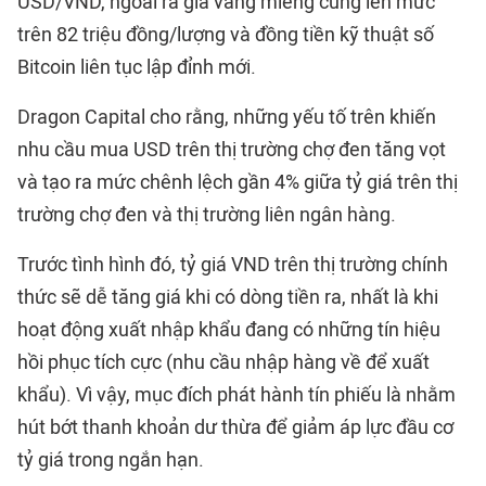
USD/VND, ngoài ra giá vàng miếng cũng lên mức
trên 82 triệu đồng/lượng và đồng tiền kỹ thuật số
Bitcoin liên tục lập đỉnh mới.
Dragon Capital cho rằng, những yếu tố trên khiến
nhu cầu mua USD trên thị trường chợ đen tăng vọt
và tạo ra mức chênh lệch gần 4% giữa tỷ giá trên thị
trường chợ đen và thị trường liên ngân hàng.
Trước tình hình đó, tỷ giá VND trên thị trường chính
thức sẽ dễ tăng giá khi có dòng tiền ra, nhất là khi
hoạt động xuất nhập khẩu đang có những tín hiệu
hồi phục tích cực (nhu cầu nhập hàng về để xuất
khẩu). Vì vậy, mục đích phát hành tín phiếu là nhằm
hút bớt thanh khoản dư thừa để giảm áp lực đầu cơ
tỷ giá trong ngắn hạn.