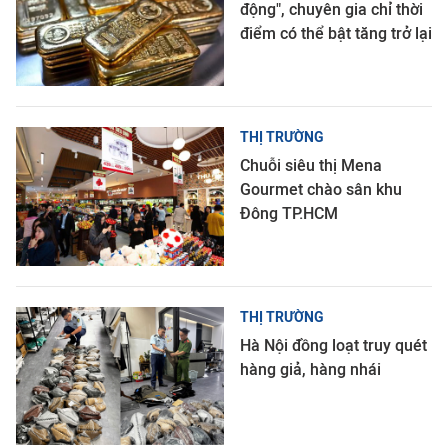
động", chuyên gia chỉ thời
điểm có thể bật tăng trở lại
THỊ TRƯỜNG
Chuỗi siêu thị Mena
Gourmet chào sân khu
Đông TP.HCM
THỊ TRƯỜNG
Hà Nội đồng loạt truy quét
hàng giả, hàng nhái