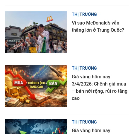
THỊ TRƯỜNG
Vì sao McDonald’s vẫn
thắng lớn ở Trung Quốc?
THỊ TRƯỜNG
Giá vàng hôm nay
3/4/2026: Chênh giá mua
– bán nới rộng, rủi ro tăng
cao
THỊ TRƯỜNG
Giá vàng hôm nay