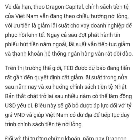
Về dài hạn, theo Dragon Capital, chính sách tiền tệ
của Việt Nam vẫn đang theo chiều hướng nới lỏng,
với ưu tiên là giảm lãi suất cho vay doanh nghiệp để
phục hồi kinh tế. Ngay cả sau đợt phát hành tín
phiếu hút tiền năm ngoái, lãi suất vẫn tiếp tục giảm
và thanh khoản hệ thống ngân hàng vẫn rất dồi dào.
Trên thị trường thế giới, FED được dự báo đang tiến
rất gần đến quyết định cắt giảm lãi suất trong nửa
sau năm nay và xu hướng chính sách tiền tệ Nhật
Bản thắt chặt trở lại sau nhiều năm có thể làm đồng
USD yếu đi. Điều này sẽ gỡ bỏ được áp lực đối với tỷ
giá VND và giúp Việt Nam có dư địa để tiếp tục duy
trình chính sách tiền tệ nới lỏng.
Đối với thị trường chứng khoán, năm nay Dragcon