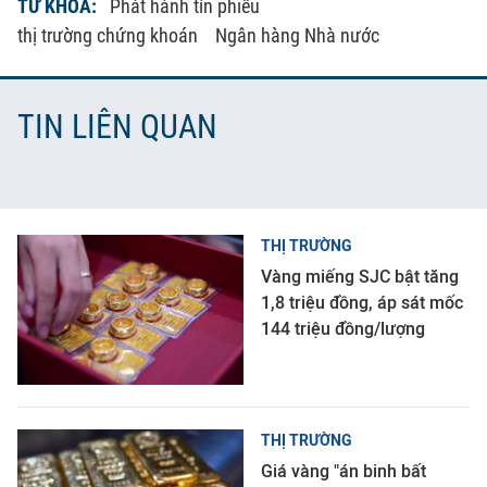
TỪ KHÓA:
Phát hành tín phiếu
thị trường chứng khoán
Ngân hàng Nhà nước
TIN LIÊN QUAN
THỊ TRƯỜNG
Vàng miếng SJC bật tăng
1,8 triệu đồng, áp sát mốc
144 triệu đồng/lượng
THỊ TRƯỜNG
Giá vàng "án binh bất