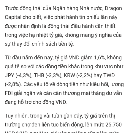
Trước động thái của Ngân hàng Nhà nước, Dragon
Capital cho biết, việc phát hành tín phiếu lần này
được nhận định là động thái điều hành cần thiết
trong việc hạ nhiệt tỷ giá, không mang ý nghĩa của
sự thay đổi chính sách tiền tệ.
Từ đầu năm đến nay, tỷ giá VND giảm 1,6%, không
quá tệ so với các đồng tiền khác trong khu vực như
JPY (-4,3%), THB (-3,3%), KRW (-2,2%) hay TWD
(-2,8%). Các yếu tố về dòng tiền như kiều hối, lượng
FDI giải ngân và cán cân thương mại thặng dư vẫn
đang hỗ trợ cho đồng VND.
Tuy nhiên, trong vài tuần gần đây, tỷ giá trên thị
trường chợ đen liên tục biến động, lên mức 25.750