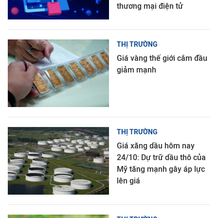
thương mại điện tử
THỊ TRƯỜNG
Giá vàng thế giới cắm đầu
giảm mạnh
THỊ TRƯỜNG
Giá xăng dầu hôm nay
24/10: Dự trữ dầu thô của
Mỹ tăng mạnh gây áp lực
lên giá