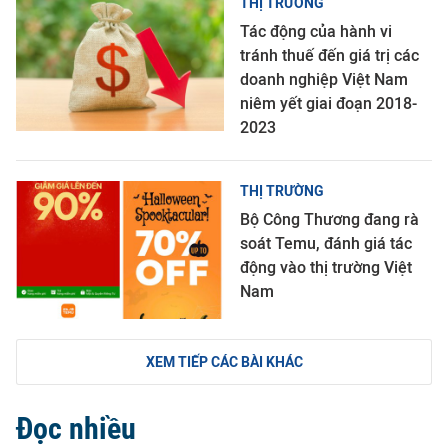
THỊ TRƯỜNG
Tác động của hành vi
tránh thuế đến giá trị các
doanh nghiệp Việt Nam
niêm yết giai đoạn 2018-
2023
THỊ TRƯỜNG
Bộ Công Thương đang rà
soát Temu, đánh giá tác
động vào thị trường Việt
Nam
XEM TIẾP CÁC BÀI KHÁC
Đọc nhiều