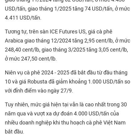
USD/tấn, giao tháng 1/2025 tăng 74 USD/tấn, ở mức
4.411 USD/tấn.
Tương tự, trên sàn ICE Futures US, giá cà phê
Arabica giao tháng 12/2024 tăng 2,95 cent/lb, ở mức
248,40 cent/lb, giao tháng 3/2025 tăng 3,05 cent/lb,
ở mức 247,50 cent/lb.
Niên vụ cà phê 2024 - 2025 đã bắt đầu từ đầu tháng
10 và giá Robusta đã giảm khoảng 1.000 USD/tấn so
với đỉnh điểm vào ngày 27/9.
Tuy nhiên, mức giá hiện tại vẫn là cao nhất trong 30
năm qua và vượt xa dự đoán 4.000 USD/tấn của
nhiều doanh nghiệp khi thu hoạch cà phê Việt Nam
bắt đầu.