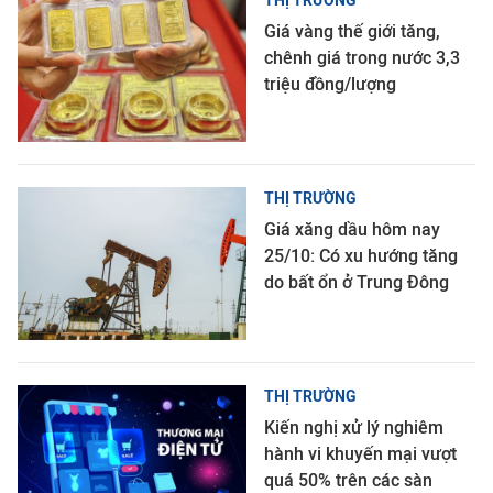
THỊ TRƯỜNG
Giá vàng thế giới tăng,
chênh giá trong nước 3,3
triệu đồng/lượng
THỊ TRƯỜNG
Giá xăng dầu hôm nay
25/10: Có xu hướng tăng
do bất ổn ở Trung Đông
THỊ TRƯỜNG
Kiến nghị xử lý nghiêm
hành vi khuyến mại vượt
quá 50% trên các sàn