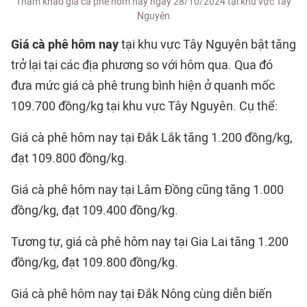
Tham khảo giá cà phê hôm nay ngày 28/10/2024 tại khu vực Tây
Nguyên
Giá cà phê hôm nay
tại khu vực Tây Nguyên bật tăng
trở lại tại các địa phương so với hôm qua. Qua đó
đưa mức giá cà phê trung bình hiện ở quanh mốc
109.700 đồng/kg tại khu vực Tây Nguyên. Cụ thể:
Giá cà phê hôm nay tại Đắk Lắk tăng 1.200 đồng/kg,
đạt 109.800 đồng/kg.
Giá cà phê hôm nay tại Lâm Đồng cũng tăng 1.000
đồng/kg, đạt 109.400 đồng/kg.
Tương tự, giá cà phê hôm nay tại Gia Lai tăng 1.200
đồng/kg, đạt 109.800 đồng/kg.
Giá cà phê hôm nay tại Đắk Nông cùng diễn biến