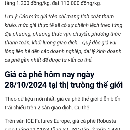
tăng 1.200 đồng/kg, đạt 110.000 đồng/kg.
Lưu ý: Các mức giá trên chỉ mang tính chất tham
khảo, mức giá thực tế sẽ có sự chênh lệch theo từng
địa phương, phương thức vận chuyển, phương thức
thanh toán, khối lượng giao dịch… Quý độc giả vui
lòng liên hệ đến các doanh nghiệp, đại lý kinh doanh
cà phê gần nhất để được tư vấn cụ thể.
Giá cà phê hôm nay ngày
28/10/2024 tại thị trường thế giới
Theo dữ liệu mới nhất, giá cà phê thế giới diễn biến
trái chiếu trên 2 sàn giao dịch. Cụ thể:
Trên sàn ICE Futures Europe, giá cà phê Robusta
giao tháng 11/2024 tăng 62 USD/tấn, ở mức 4.430