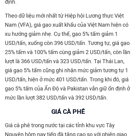
định.
Theo dữ liệu mới nhất từ Hiệp hội Lương thực Việt
Nam (VFA), giá gạo xuất khẩu của Việt Nam hiện có
xu hướng giảm nhẹ. Cụ thể, gạo 5% tấm giảm 1
USD/tấn, xuống còn 396 USD/tấn. Tương tự, giá gạo
25% tấm và 100% tấm cùng giảm 2 USD/tấn, còn lần
lượt là 366 USD/tấn và 323 USD/tấn. Tại Thái Lan,
giá gạo 5% tấm cũng ghi nhận mức giảm tương tự 1
USD/tấn, hiện ở mức 401 USD/tấn. Trong khi đó, giá
gạo 5% tấm của Ấn Độ và Pakistan vẫn giữ ổn định ở
mức lần lượt 382 USD/tấn và 392 USD/tấn.
GIÁ CÀ PHÊ
Giá cà phê trong nước tại các tỉnh khu vực Tây
Nguyên hôm nay tiếp đà tăng cao so với phiên giao