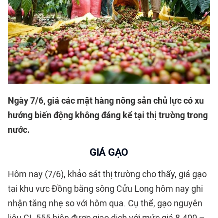
Ngày 7/6
, giá các mặt hàng nông sản chủ lực có xu
hướng biến động không đáng kể tại thị trường trong
nước.
GIÁ GẠO
Hôm nay (7/6), khảo sát thị trường cho thấy, giá gạo
tại khu vực Đồng bằng sông Cửu Long hôm nay ghi
nhận tăng nhẹ so với hôm qua. Cụ thể, gạo nguyên