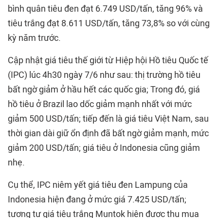
bình quân tiêu đen đạt 6.749 USD/tấn, tăng 96% và
tiêu trắng đạt 8.611 USD/tấn, tăng 73,8% so với cùng
kỳ năm trước.
Cập nhật giá tiêu thế giới từ Hiệp hội Hồ tiêu Quốc tế
(IPC) lúc 4h30 ngày 7/6 như sau: thị trường hồ tiêu
bất ngờ giảm ở hầu hết các quốc gia; Trong đó, giá
hồ tiêu ở Brazil lao dốc giảm mạnh nhất với mức
giảm 500 USD/tấn; tiếp đến là giá tiêu Việt Nam, sau
thời gian dài giữ ổn định đã bất ngờ giảm mạnh, mức
giảm 200 USD/tấn; giá tiêu ở Indonesia cũng giảm
nhẹ.
Cụ thể, IPC niêm yết giá tiêu đen Lampung của
Indonesia hiện đang ở mức giá 7.425 USD/tấn;
tương tự giá tiêu trắng Muntok hiện được thu mua