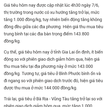
Giá tiêu hôm nay được cập nhật lúc 4h30 ngày 7/6,
thị trường trong nước có xu hướng tăng trở lại, mức
tăng 1.000 đồng/kg, tuy nhiên biến động tăng không
đồng đều giữa các địa phương. Hiện giá thu mua tiêu
trung bình tại các địa bàn trọng điểm 143.800
đồng/kg.
Cụ thể, giá tiêu hôm nay ở tỉnh Gia Lai ổn định, ít biến
động so với phiên giao dịch giảm hôm qua, hiện giá
thu mua tiêu tại địa phương này ở mức 143.000
đồng/kg. Tương tự, giá tiêu ở Bình Phước bình ổn và
đi ngang so với phiên giao dịch trước đó, hiện giá tiêu
được thu mua ở mức 144.000 đồng/kg.
Trái lại, giá tiêu ở Bà Rịa - Vũng Tàu tăng trở lại so với
phiên giao dịch giảm hôm qua, mức tăng 1.000