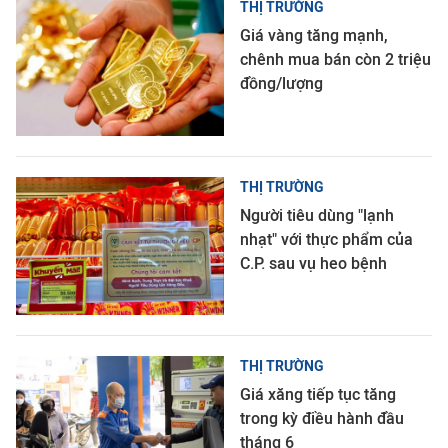
THỊ TRƯỜNG
Giá vàng tăng mạnh,
chênh mua bán còn 2 triệu
đồng/lượng
THỊ TRƯỜNG
Người tiêu dùng "lạnh
nhạt" với thực phẩm của
C.P. sau vụ heo bệnh
THỊ TRƯỜNG
Giá xăng tiếp tục tăng
trong kỳ điều hành đầu
tháng 6