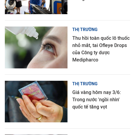
THỊ TRƯỜNG
Thu hồi toàn quốc lô thuốc
nhỏ mắt, tai Ofleye Drops
của Công ty dược
Medipharco
THỊ TRƯỜNG
Giá vàng hôm nay 3/6:
Trong nước 'ngồi nhìn'
quốc tế tăng vọt