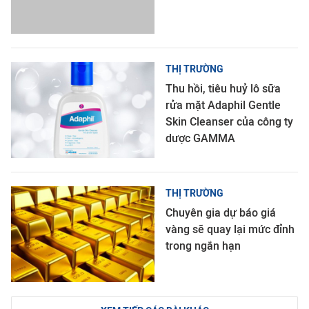
THỊ TRƯỜNG
Thu hồi, tiêu huỷ lô sữa
rửa mặt Adaphil Gentle
Skin Cleanser của công ty
dược GAMMA
THỊ TRƯỜNG
Chuyên gia dự báo giá
vàng sẽ quay lại mức đỉnh
trong ngắn hạn