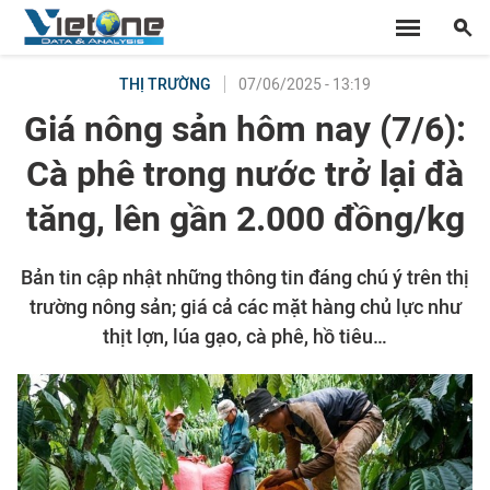
07/06/2025 - 13:19
THỊ TRƯỜNG
Giá nông sản hôm nay (7/6):
Cà phê trong nước trở lại đà
tăng, lên gần 2.000 đồng/kg
Bản tin cập nhật những thông tin đáng chú ý trên thị
trường nông sản; giá cả các mặt hàng chủ lực như
thịt lợn, lúa gạo, cà phê, hồ tiêu…