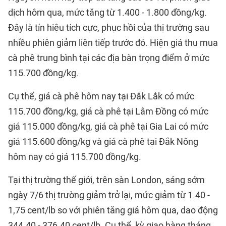
dịch hôm qua, mức tăng từ 1.400 - 1.800 đồng/kg.
Đây là tín hiệu tích cực, phục hồi của thị trường sau
nhiều phiên giảm liên tiếp trước đó. Hiện giá thu mua
cà phê trung bình tại các địa bàn trọng điểm ở mức
115.700 đồng/kg.
Cụ thể, giá cà phê hôm nay tại Đắk Lắk có mức
115.700 đồng/kg, giá cà phê tại Lâm Đồng có mức
giá 115.000 đồng/kg, giá cà phê tại Gia Lai có mức
giá 115.600 đồng/kg và giá cà phê tại Đắk Nông
hôm nay có giá 115.700 đồng/kg.
Tại thị trường thế giới, trên sàn London, sáng sớm
ngày 7/6 thị trường giảm trở lại, mức giảm từ 1.40 -
1,75 cent/lb so với phiên tăng giá hôm qua, dao động
344.40 - 376.40 cent/lb. Cụ thể, kỳ giao hàng tháng