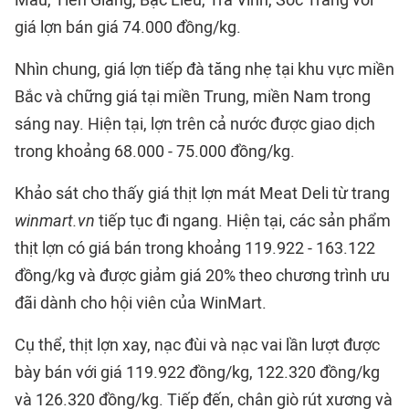
Mau, Tiền Giang, Bạc Liêu, Trà Vinh, Sóc Trăng với
giá lợn bán giá 74.000 đồng/kg.
Nhìn chung, giá lợn tiếp đà tăng nhẹ tại khu vực miền
Bắc và chững giá tại miền Trung, miền Nam trong
sáng nay. Hiện tại, lợn trên cả nước được giao dịch
trong khoảng 68.000 - 75.000 đồng/kg.
Khảo sát cho thấy giá thịt lợn mát Meat Deli từ trang
winmart.vn
tiếp tục đi ngang. Hiện tại, các sản phẩm
thịt lợn có giá bán trong khoảng 119.922 - 163.122
đồng/kg và được giảm giá 20% theo chương trình ưu
đãi dành cho hội viên của WinMart.
Cụ thể, thịt lợn xay, nạc đùi và nạc vai lần lượt được
bày bán với giá 119.922 đồng/kg, 122.320 đồng/kg
và 126.320 đồng/kg. Tiếp đến, chân giò rút xương và