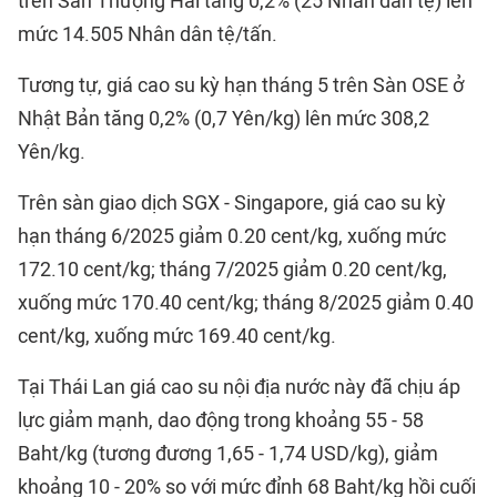
trên Sàn Thượng Hải tăng 0,2% (25 Nhân dân tệ) lên
mức 14.505 Nhân dân tệ/tấn.
Tương tự, giá cao su kỳ hạn tháng 5 trên Sàn OSE ở
Nhật Bản tăng 0,2% (0,7 Yên/kg) lên mức 308,2
Yên/kg.
Trên sàn giao dịch SGX - Singapore, giá cao su kỳ
hạn tháng 6/2025 giảm 0.20 cent/kg, xuống mức
172.10 cent/kg; tháng 7/2025 giảm 0.20 cent/kg,
xuống mức 170.40 cent/kg; tháng 8/2025 giảm 0.40
cent/kg, xuống mức 169.40 cent/kg.
Tại Thái Lan giá cao su nội địa nước này đã chịu áp
lực giảm mạnh, dao động trong khoảng 55 - 58
Baht/kg (tương đương 1,65 - 1,74 USD/kg), giảm
khoảng 10 - 20% so với mức đỉnh 68 Baht/kg hồi cuối