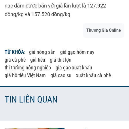
nạc dăm được bán với giá lần lượt là 127.922
đồng/kg và 157.520 đồng/kg.
Thương Gia Online
TỪ KHÓA:
giá nông sản
giá gạo hôm nay
giá cà phê
giá tiêu
giá thịt lợn
thị trường nông nghiệp
giá gạo xuất khẩu
giá hồ tiêu Việt Nam
giá cao su
xuất khẩu cà phê
TIN LIÊN QUAN