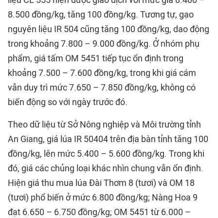
liệu CL 555 hiện được giao dịch với mức giá 8.400 –
8.500 đồng/kg, tăng 100 đồng/kg. Tương tự, gạo
nguyên liệu IR 504 cũng tăng 100 đồng/kg, dao động
trong khoảng 7.800 – 9.000 đồng/kg. Ở nhóm phụ
phẩm, giá tấm OM 5451 tiếp tục ổn định trong
khoảng 7.500 – 7.600 đồng/kg, trong khi giá cám
vẫn duy trì mức 7.650 – 7.850 đồng/kg, không có
biến động so với ngày trước đó.
Theo dữ liệu từ Sở Nông nghiệp và Môi trường tỉnh
An Giang, giá lúa IR 50404 trên địa bàn tỉnh tăng 100
đồng/kg, lên mức 5.400 – 5.600 đồng/kg. Trong khi
đó, giá các chủng loại khác nhìn chung vẫn ổn định.
Hiện giá thu mua lúa Đài Thơm 8 (tươi) và OM 18
(tươi) phổ biến ở mức 6.800 đồng/kg; Nàng Hoa 9
đạt 6.650 – 6.750 đồng/kg; OM 5451 từ 6.000 –