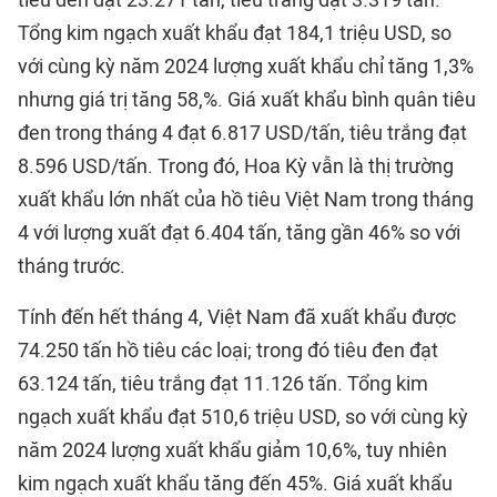
tiêu đen đạt 23.271 tấn, tiêu trắng đạt 3.319 tấn.
Tổng kim ngạch xuất khẩu đạt 184,1 triệu USD, so
với cùng kỳ năm 2024 lượng xuất khẩu chỉ tăng 1,3%
nhưng giá trị tăng 58,%. Giá xuất khẩu bình quân tiêu
đen trong tháng 4 đạt 6.817 USD/tấn, tiêu trắng đạt
8.596 USD/tấn. Trong đó, Hoa Kỳ vẫn là thị trường
xuất khẩu lớn nhất của hồ tiêu Việt Nam trong tháng
4 với lượng xuất đạt 6.404 tấn, tăng gần 46% so với
tháng trước.
Tính đến hết tháng 4, Việt Nam đã xuất khẩu được
74.250 tấn hồ tiêu các loại; trong đó tiêu đen đạt
63.124 tấn, tiêu trắng đạt 11.126 tấn. Tổng kim
ngạch xuất khẩu đạt 510,6 triệu USD, so với cùng kỳ
năm 2024 lượng xuất khẩu giảm 10,6%, tuy nhiên
kim ngạch xuất khẩu tăng đến 45%. Giá xuất khẩu