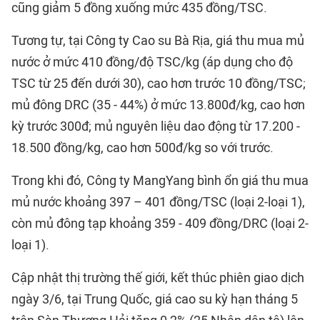
cũng giảm 5 đồng xuống mức 435 đồng/TSC.
Tương tự, tại Công ty Cao su Bà Rịa, giá thu mua mủ
nước ở mức 410 đồng/độ TSC/kg (áp dụng cho độ
TSC từ 25 đến dưới 30), cao hơn trước 10 đồng/TSC;
mủ đông DRC (35 - 44%) ở mức 13.800đ/kg, cao hơn
kỳ trước 300đ; mủ nguyên liệu dao động từ 17.200 -
18.500 đồng/kg, cao hơn 500đ/kg so với trước.
Trong khi đó, Công ty MangYang bình ổn giá thu mua
mủ nước khoảng 397 – 401 đồng/TSC (loại 2-loại 1),
còn mủ đông tạp khoảng 359 - 409 đồng/DRC (loại 2-
loại 1).
Cập nhật thị trường thế giới, kết thúc phiên giao dịch
ngày 3/6, tại Trung Quốc, giá cao su kỳ hạn tháng 5