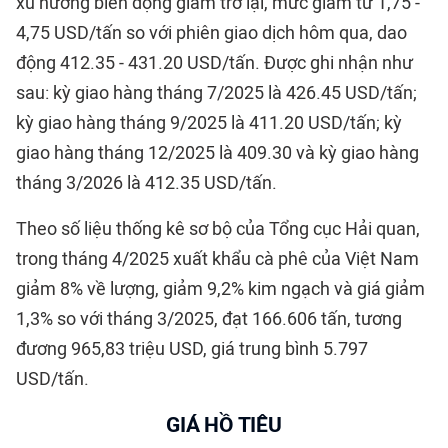
xu hướng biến động giảm trở lại, mức giảm từ 1,75 -
4,75 USD/tấn so với phiên giao dịch hôm qua, dao
động 412.35 - 431.20 USD/tấn. Được ghi nhận như
sau: kỳ giao hàng tháng 7/2025 là 426.45 USD/tấn;
kỳ giao hàng tháng 9/2025 là 411.20 USD/tấn; kỳ
giao hàng tháng 12/2025 là 409.30 và kỳ giao hàng
tháng 3/2026 là 412.35 USD/tấn.
Theo số liệu thống kê sơ bộ của Tổng cục Hải quan,
trong tháng 4/2025 xuất khẩu cà phê của Việt Nam
giảm 8% về lượng, giảm 9,2% kim ngạch và giá giảm
1,3% so với tháng 3/2025, đạt 166.606 tấn, tương
đương 965,83 triệu USD, giá trung bình 5.797
USD/tấn.
GIÁ HỒ TIÊU