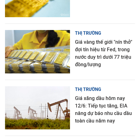
THỊ TRƯỜNG
Giá vàng thế giới "nín thở"
đợi tín hiệu từ Fed, trong
nước duy trì dưới 77 triệu
đồng/lượng
THỊ TRƯỜNG
Giá xăng dầu hôm nay
12/6: Tiếp tục tăng, EIA
nâng dự báo nhu cầu dầu
toàn cầu năm nay