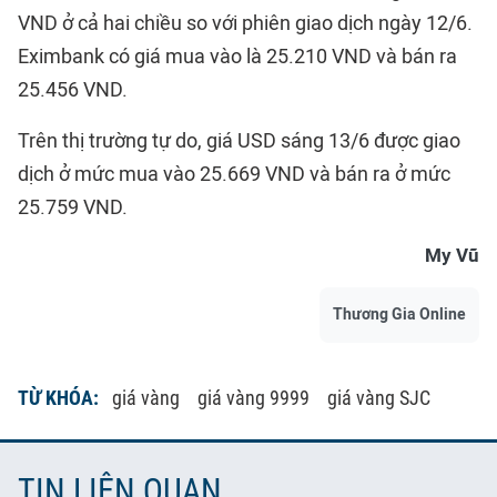
VND ở cả hai chiều so với phiên giao dịch ngày 12/6.
Eximbank có giá mua vào là 25.210 VND và bán ra
25.456 VND.
Trên thị trường tự do, giá USD sáng 13/6 được giao
dịch ở mức mua vào 25.669 VND và bán ra ở mức
25.759 VND.
My Vũ
Thương Gia Online
TỪ KHÓA:
giá vàng
giá vàng 9999
giá vàng SJC
TIN LIÊN QUAN