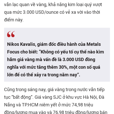
vẫn lạc quan về vàng, khả năng kim loại quý vượt
qua mức 3.000 USD/ounce có vẻ xa vời vào thời
điểm này.
Nikos Kavalis, giám đốc điều hành của Metals
Focus cho biết: “Không có yếu tố cụ thể nào kìm
hãm giá vàng mà vấn đề là 3.000 USD đồng
nghĩa với mức tăng thêm 30%, một con số quá
lớn để có thể xảy ra trong năm nay”.
Cũng trong sáng nay, giá vàng trong nước vẫn tiếp
tục “bất động”. Giá vàng SJC ở khu vực Hà Nội, Đà
Nẵng và TP.HCM niêm yết ở mức 74,98 triệu
đồng/lượng mua vào và 76,98 triệu đồng/lượng bán