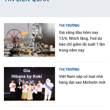
THỊ TRƯỜNG
Giá xăng dầu hôm nay
13/6: Nhích tăng, Fed dự
báo chỉ giảm lãi suất 1 lần
trong năm nay
THỊ TRƯỜNG
Việt Nam sắp có loạt nhà
hàng đạt sao Michelin mới