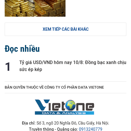
XEM TIẾP CÁC BÀI KHÁC
Đọc nhiều
Tỷ giá USD/VND hôm nay 10/8: Đồng bạc xanh chịu
sức ép kép
BẢN QUYỀN THUỘC VỀ CÔNG TY CỔ PHẦN DATA VIETONE
Địa chỉ:
Số 3, ngõ 20 Nghĩa Đô, Cầu Giấy, Hà Nội.
Truyền thông - Quảng cáo:
0913240779