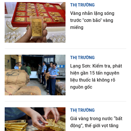
THỊ TRƯỜNG
Vàng nhẫn lặng sóng
trước "cơn bão" vàng
miếng
THỊ TRƯỜNG
Lạng Sơn: Kiểm tra, phát
hiện gần 15 tấn nguyên
liệu thuốc lá không rõ
nguồn gốc
THỊ TRƯỜNG
Giá vàng trong nước “bất
động”, thế giới vọt tăng