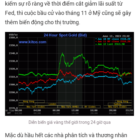
kiếm sự rõ ràng về thời điểm cắt giảm lãi suất từ ​​
Fed, thì cuộc bầu cử vào tháng 11 ở Mỹ cũng sẽ gây
thêm biến động cho thị trường.
Diễn biến giá vàng thế giới trong 24 giờ qua
Mặc dù hầu hết các nhà phân tích và thương nhân