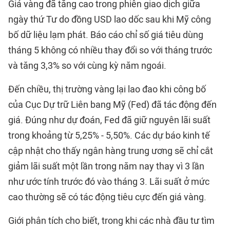
Giá vàng đã tăng cao trong phiên giao dịch giữa
ngày thứ Tư do đồng USD lao dốc sau khi Mỹ công
bố dữ liệu lạm phát. Báo cáo chỉ số giá tiêu dùng
tháng 5 không có nhiều thay đổi so với tháng trước
và tăng 3,3% so với cùng kỳ năm ngoái.
Đến chiều, thị trường vàng lại lao đao khi công bố
của Cục Dự trữ Liên bang Mỹ (Fed) đã tác động đến
giá. Đúng như dự đoán, Fed đã giữ nguyên lãi suất
trong khoảng từ 5,25% - 5,50%. Các dự báo kinh tế
cập nhật cho thấy ngân hàng trung ương sẽ chỉ cắt
giảm lãi suất một lần trong năm nay thay vì 3 lần
như ước tính trước đó vào tháng 3. Lãi suất ở mức
cao thường sẽ có tác động tiêu cực đến giá vàng.
Giới phân tích cho biết, trong khi các nhà đầu tư tìm