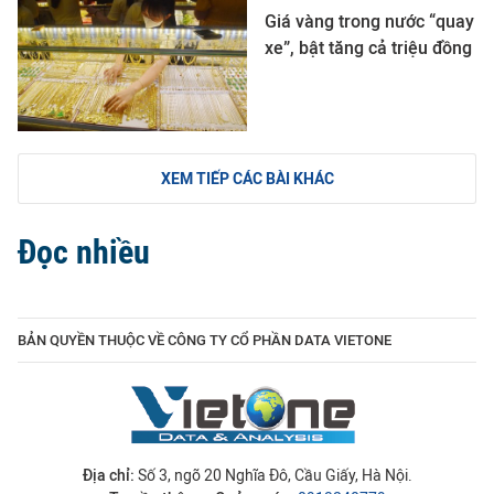
Giá vàng trong nước “quay
xe”, bật tăng cả triệu đồng
XEM TIẾP CÁC BÀI KHÁC
Đọc nhiều
BẢN QUYỀN THUỘC VỀ CÔNG TY CỔ PHẦN DATA VIETONE
Địa chỉ:
Số 3, ngõ 20 Nghĩa Đô, Cầu Giấy, Hà Nội.