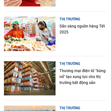
THỊ TRƯỜNG
Sẵn sàng nguồn hàng Tết
2025
THỊ TRƯỜNG
Thương mại điện tử "bùng
nổ" tạo xung lực cho thị
trường bất động sản
THỊ TRƯỜNG