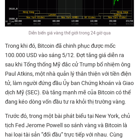
Diễn biến giá vàng thế giới trong 24 giờ qua
Trong khi đó, Bitcoin đã chinh phục được mốc
100.000 USD vào sáng 5/12. Đợt tăng giá diễn ra
sau khi Tổng thống Mỹ đắc cử Trump bổ nhiệm ông
Paul Atkins, một nhà quản lý thân thiện với tiền điện
tử, làm người đứng đầu Ủy ban Chứng khoán và Giao
dịch Mỹ (SEC). Đà tăng mạnh mẽ của Bitcoin có thể
đang kéo dòng vốn đầu tư ra khỏi thị trường vàng.
Trước đó, trong một bài phát biểu tại New York, chủ
tịch Fed Jerome Powell so sánh vàng và Bitcoin là
hai loại tài sản “đối đầu” trực tiếp với nhau. Cùng