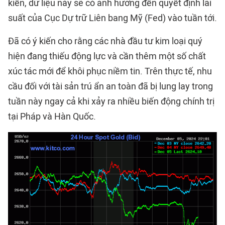
kiến, dữ liệu này sẽ có ảnh hưởng đến quyết định lãi
suất của Cục Dự trữ Liên bang Mỹ (Fed) vào tuần tới.
Đã có ý kiến cho rằng các nhà đầu tư kim loại quý
hiện đang thiếu động lực và cần thêm một số chất
xúc tác mới để khôi phục niềm tin. Trên thực tế, nhu
cầu đối với tài sản trú ẩn an toàn đã bị lung lay trong
tuần này ngay cả khi xảy ra nhiều biến động chính trị
tại Pháp và Hàn Quốc.