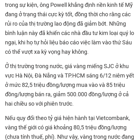
trong sự kiện, ông Powell khẳng định nền kinh tế Mỹ
đang ở trạng thái cực kỳ tốt, đồng thời cho rằng các
rủi ro của thị trường lao động đã giảm bớt. Những
bình luận này đã khiến các nhà đầu tư kim loại quý lo
ngại, khi họ tự hỏi liệu báo cáo việc làm vào thứ Sáu
có thể vượt xa kỳ vọng hay không.
Ở thị trường trong nước, giá vàng miếng SJC ở khu
vực Hà Nội, Đà Nẵng và TP.HCM sáng 6/12 niêm yết
ở mức 82,5 triệu đồng/lượng mua vào và 85 triệu
đồng/lượng bán ra, giảm 500.000 đồng/lượng ở cả
hai chiều so với phiên trước.
Nếu quy đổi theo tỷ giá hiện hành tại Vietcombank,
vàng thế giới có giá khoảng 80,5 triệu đồng/lượng
(chưa tính thuế, phí). Như vậy, vàng trong nước đang