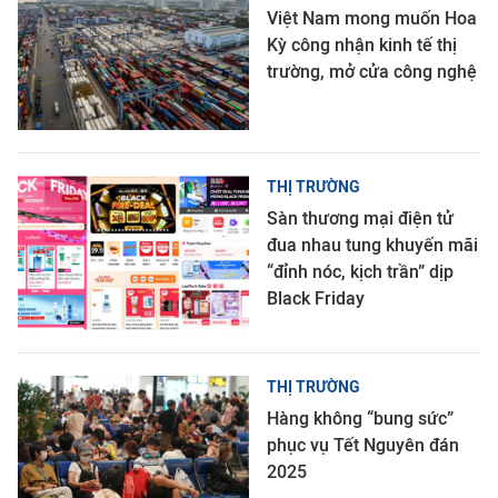
Việt Nam mong muốn Hoa
Kỳ công nhận kinh tế thị
trường, mở cửa công nghệ
THỊ TRƯỜNG
Sàn thương mại điện tử
đua nhau tung khuyến mãi
“đỉnh nóc, kịch trần” dịp
Black Friday
THỊ TRƯỜNG
Hàng không “bung sức”
phục vụ Tết Nguyên đán
2025