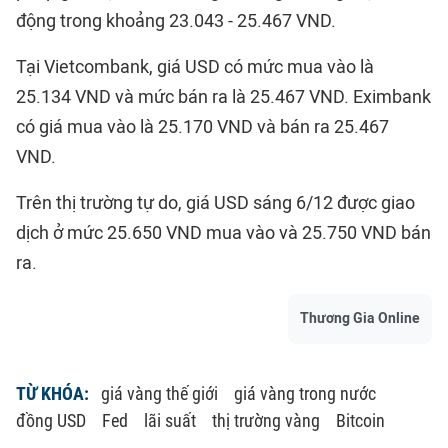
động trong khoảng 23.043 - 25.467 VND.
Tại Vietcombank, giá USD có mức mua vào là
25.134 VND và mức bán ra là 25.467 VND. Eximbank
có giá mua vào là 25.170 VND và bán ra 25.467
VND.
Trên thị trường tự do, giá USD sáng 6/12 được giao
dịch ở mức 25.650 VND mua vào và 25.750 VND bán
ra.
Thương Gia Online
TỪ KHÓA:
giá vàng thế giới
giá vàng trong nước
đồng USD
Fed
lãi suất
thị trường vàng
Bitcoin