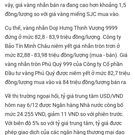
vậy, giá vàng nhẫn bán ra đang cao hơn khoảng 1,5
đồng/lượng so với giá vàng miếng SJC mua vào.
Cụ thể, vàng nhẫn Doji Hưng Thịnh Vượng 9999
đứng ở mức 82,8 - 83,9 triệu đồng/lượng. Công ty
Bảo Tín Minh Châu niêm yết giá nhẫn tròn trơn ở
mức 82,88 - 83,98 triệu đồng/lượng (mua - bán). Giá
vàng nhẫn tròn Phú Quý 999 của Công ty Cổ phần
Đầu tư vàng Phú Quý được niêm yết ở mức 82,7 triệu
đồng/lượng mua vào và 84 triệu đồng/lượng bán ra.
Về thị trường ngoại hối, tỷ giá trung tâm USD/VND
hôm nay 6/12 được Ngân hàng Nhà nước công bố
mức 24.255 VND, giảm 11 VND so với phiên trước.
Với biên độ 5% so với tỷ giá trung tâm, tỷ giá được
phép giao dịch của các ngân hàng thương mại dao