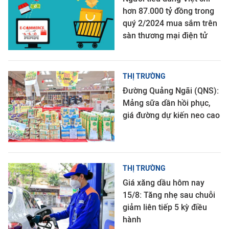
hơn 87.000 tỷ đồng trong
quý 2/2024 mua sắm trên
sàn thương mại điện tử
THỊ TRƯỜNG
Đường Quảng Ngãi (QNS):
Mảng sữa dần hồi phục,
giá đường dự kiến neo cao
THỊ TRƯỜNG
Giá xăng dầu hôm nay
15/8: Tăng nhẹ sau chuỗi
giảm liên tiếp 5 kỳ điều
hành