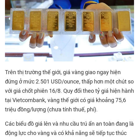
Trên thị trường thế giới, giá vàng giao ngay hiện
đứng ở mức 2.501 USD/ounce, thấp hơn một chút so
với giá chốt phiên 16/8. Quy đổi theo tỷ giá hiện hành
tại Vietcombank, vàng thế giới có giá khoảng 75,6
triệu đồng/lượng (chưa tính thuế, phí).
Các biểu đồ giá lên và nhu cầu trú ẩn an toàn đang là
động lực cho vàng và có khả năng sẽ tiếp tục thúc