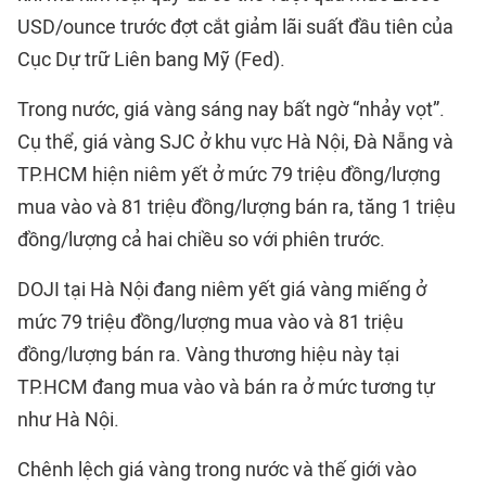
USD/ounce trước đợt cắt giảm lãi suất đầu tiên của
Cục Dự trữ Liên bang Mỹ (Fed).
Trong nước, giá vàng sáng nay bất ngờ “nhảy vọt”.
Cụ thể, giá vàng SJC ở khu vực Hà Nội, Đà Nẵng và
TP.HCM hiện niêm yết ở mức 79 triệu đồng/lượng
mua vào và 81 triệu đồng/lượng bán ra, tăng 1 triệu
đồng/lượng cả hai chiều so với phiên trước.
DOJI tại Hà Nội đang niêm yết giá vàng miếng ở
mức 79 triệu đồng/lượng mua vào và 81 triệu
đồng/lượng bán ra. Vàng thương hiệu này tại
TP.HCM đang mua vào và bán ra ở mức tương tự
như Hà Nội.
Chênh lệch giá vàng trong nước và thế giới vào