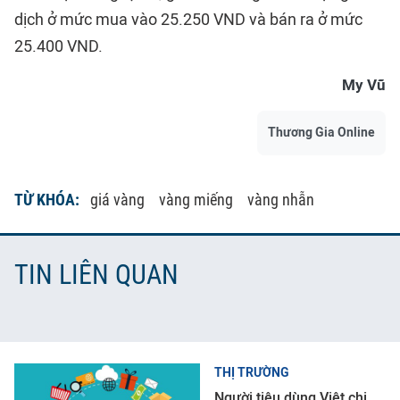
dịch ở mức mua vào 25.250 VND và bán ra ở mức
25.400 VND.
My Vũ
Thương Gia Online
TỪ KHÓA:
giá vàng
vàng miếng
vàng nhẫn
TIN LIÊN QUAN
THỊ TRƯỜNG
Người tiêu dùng Việt chi