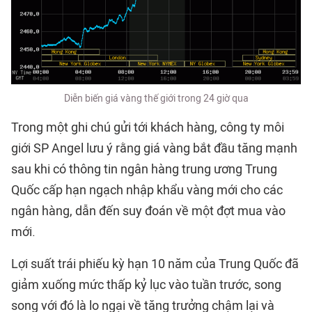
Diễn biến giá vàng thế giới trong 24 giờ qua
Trong một ghi chú gửi tới khách hàng, công ty môi
giới SP Angel lưu ý rằng giá vàng bắt đầu tăng mạnh
sau khi có thông tin ngân hàng trung ương Trung
Quốc cấp hạn ngạch nhập khẩu vàng mới cho các
ngân hàng, dẫn đến suy đoán về một đợt mua vào
mới.
Lợi suất trái phiếu kỳ hạn 10 năm của Trung Quốc đã
giảm xuống mức thấp kỷ lục vào tuần trước, song
song với đó là lo ngại về tăng trưởng chậm lại và