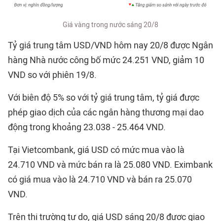
Giá vàng trong nước sáng 20/8
Tỷ giá trung tâm USD/VND hôm nay 20/8 được Ngân
hàng Nhà nước công bố mức 24.251 VND, giảm 10
VND so với phiên 19/8.
Với biên độ 5% so với tỷ giá trung tâm, tỷ giá được
phép giao dịch của các ngân hàng thương mại dao
động trong khoảng 23.038 - 25.464 VND.
Tại Vietcombank, giá USD có mức mua vào là
24.710 VND và mức bán ra là 25.080 VND. Eximbank
có giá mua vào là 24.710 VND và bán ra 25.070
VND.
Trên thị trường tự do, giá USD sáng 20/8 được giao