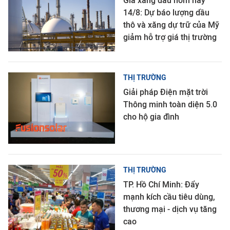
Giá xăng dầu hôm nay
14/8: Dự báo lượng dầu
thô và xăng dự trữ của Mỹ
giảm hỗ trợ giá thị trường
THỊ TRƯỜNG
Giải pháp Điện mặt trời
Thông minh toàn diện 5.0
cho hộ gia đình
THỊ TRƯỜNG
TP. Hồ Chí Minh: Đẩy
mạnh kích cầu tiêu dùng,
thương mại - dịch vụ tăng
cao