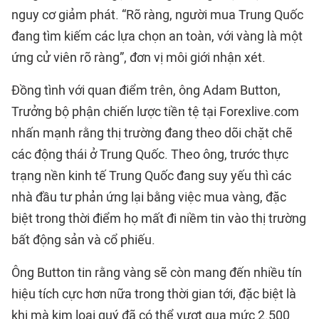
nguy cơ giảm phát. “Rõ ràng, người mua Trung Quốc
đang tìm kiếm các lựa chọn an toàn, với vàng là một
ứng cử viên rõ ràng”, đơn vị môi giới nhận xét.
Đồng tình với quan điểm trên, ông Adam Button,
Trưởng bộ phận chiến lược tiền tệ tại Forexlive.com
nhấn mạnh rằng thị trường đang theo dõi chặt chẽ
các động thái ở Trung Quốc. Theo ông, trước thực
trạng nền kinh tế Trung Quốc đang suy yếu thì các
nhà đầu tư phản ứng lại bằng việc mua vàng, đặc
biệt trong thời điểm họ mất đi niềm tin vào thị trường
bất động sản và cổ phiếu.
Ông Button tin rằng vàng sẽ còn mang đến nhiều tín
hiệu tích cực hơn nữa trong thời gian tới, đặc biệt là
khi mà kim loại quý đã có thể vượt qua mức 2.500