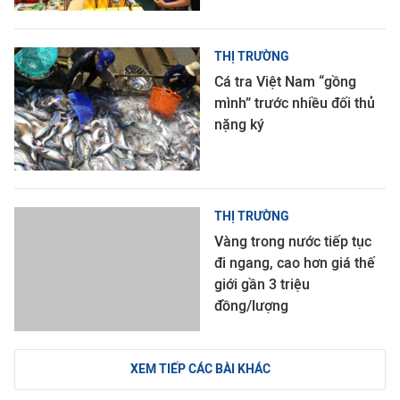
THỊ TRƯỜNG
Cá tra Việt Nam “gồng
mình” trước nhiều đối thủ
nặng ký
THỊ TRƯỜNG
Vàng trong nước tiếp tục
đi ngang, cao hơn giá thế
giới gần 3 triệu
đồng/lượng
XEM TIẾP CÁC BÀI KHÁC