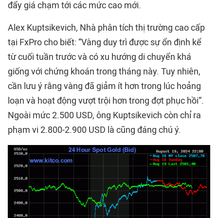
đẩy giá chạm tới các mức cao mới.
Alex Kuptsikevich, Nhà phân tích thị trường cao cấp
tại FxPro cho biết: “Vàng duy trì được sự ổn định kể
từ cuối tuần trước và có xu hướng di chuyển khá
giống với chứng khoán trong tháng này. Tuy nhiên,
cần lưu ý rằng vàng đã giảm ít hơn trong lúc hoảng
loạn và hoạt động vượt trội hơn trong đợt phục hồi”.
Ngoài mức 2.500 USD, ông Kuptsikevich còn chỉ ra
phạm vi 2.800-2.900 USD là cũng đáng chú ý.