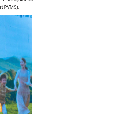
art PVMS).