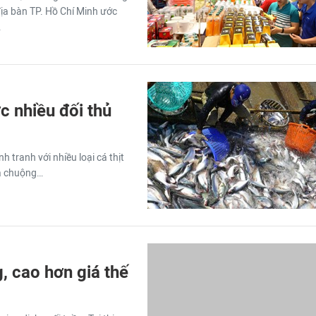
địa bàn TP. Hồ Chí Minh ước
.
c nhiều đối thủ
h tranh với nhiều loại cá thịt
ưa chuộng…
, cao hơn giá thế