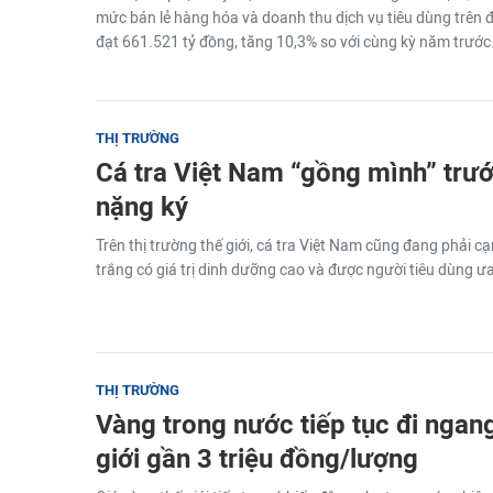
mức bán lẻ hàng hóa và doanh thu dịch vụ tiêu dùng trên 
đạt 661.521 tỷ đồng, tăng 10,3% so với cùng kỳ năm trước
THỊ TRƯỜNG
Cá tra Việt Nam “gồng mình” trướ
nặng ký
Trên thị trường thế giới, cá tra Việt Nam cũng đang phải cạn
trắng có giá trị dinh dưỡng cao và được người tiêu dùng 
THỊ TRƯỜNG
Vàng trong nước tiếp tục đi ngang
giới gần 3 triệu đồng/lượng