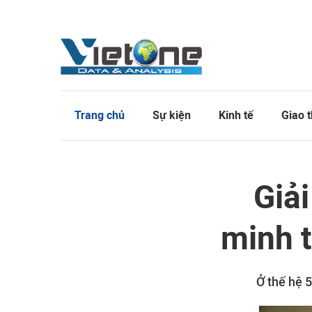
Trang chủ
Sự kiện
Kinh tế
Giao 
Giả
minh t
Ở thế hệ 