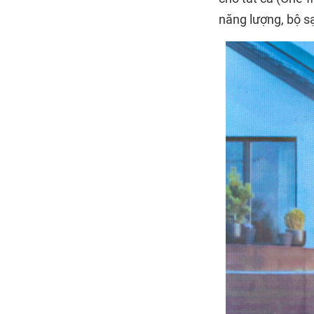
năng lượng, bộ sạ