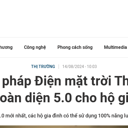
thương
Công nghệ
Phong cách sống
Multimedia
14/08/2024 - 10:03
THỊ TRƯỜNG
i pháp Điện mặt trời T
oàn diện 5.0 cho hộ g
5.0 mới nhất, các hộ gia đình có thể sử dụng 100% năng l