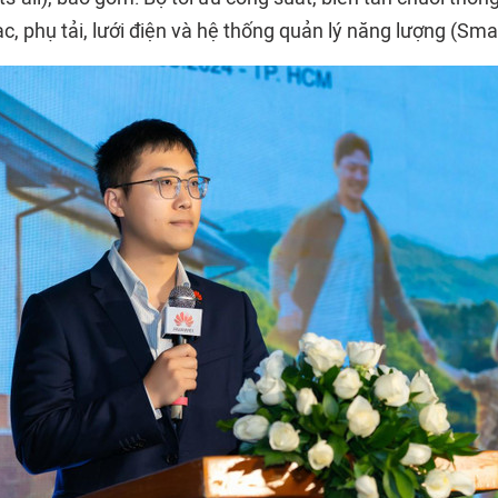
c, phụ tải, lưới điện và hệ thống quản lý năng lượng (Sm