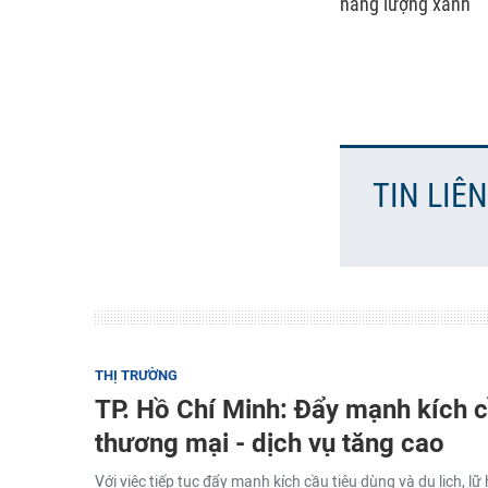
năng lượng xanh
TIN LIÊ
THỊ TRƯỜNG
TP. Hồ Chí Minh: Đẩy mạnh kích c
thương mại - dịch vụ tăng cao
Với việc tiếp tục đẩy mạnh kích cầu tiêu dùng và du lịch, 