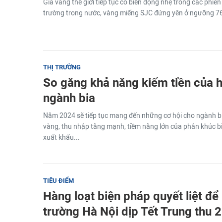
Giá vàng thế giới tiếp tục có biến động nhẹ trong các phiên 
trường trong nước, vàng miếng SJC đứng yên ở ngưỡng 76,
THỊ TRƯỜNG
So găng khả năng kiếm tiền của h
ngành bia
Năm 2024 sẽ tiếp tục mang đến những cơ hội cho ngành bi
vàng, thu nhập tăng mạnh, tiềm năng lớn của phân khúc bi
xuất khẩu...
TIÊU ĐIỂM
Hàng loạt biện pháp quyết liệt để 
trường Hà Nội dịp Tết Trung thu 