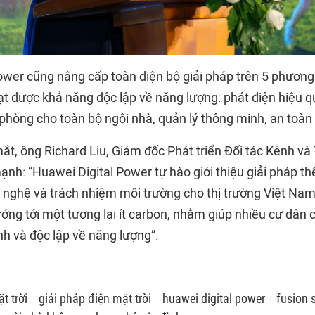
ower cũng nâng cấp toàn diện bộ giải pháp trên 5 phương
ạt được khả năng độc lập về năng lượng: phát điện hiệu q
 phòng cho toàn bộ ngôi nhà, quản lý thông minh, an toàn
 mắt, ông Richard Liu, Giám đốc Phát triển Đối tác Kênh và
nh: “Huawei Digital Power tự hào giới thiệu giải pháp th
g nghệ và trách nhiệm môi trường cho thị trường Việt Nam
ớng tới một tương lai ít carbon, nhằm giúp nhiều cư dân 
nh và độc lập về năng lượng”.
t trời
giải pháp điện mặt trời
huawei digital power
fusion 