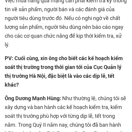
Việc mua hàng qua mạng cần phải kiểm tra kỹ thông
tin về sản phẩm, người bán và các đánh giá của
người tiêu dùng trước đó. Nếu có nghi ngờ về chất
lượng sản phẩm, người tiêu dùng nên báo cáo ngay
cho các cơ quan chức năng để kịp thời kiểm tra, xử
lý.
PV: Cuối cùng, xin ông cho biết các kế hoạch kiểm
soát thị trường trong thời gian tới của Cục Quản lý
thị trường Hà Nội, đặc biệt là vào các dịp lễ, tết
khác?
Ông Dương Mạnh Hùng:
Như thường lệ, chúng tôi sẽ
xây dựng và ban hành các kế hoạch kiểm tra, kiểm
soát thị trường phù hợp với từng dịp lễ, tết trong
năm. Trong Quý II năm nay, chúng tôi đã ban hành