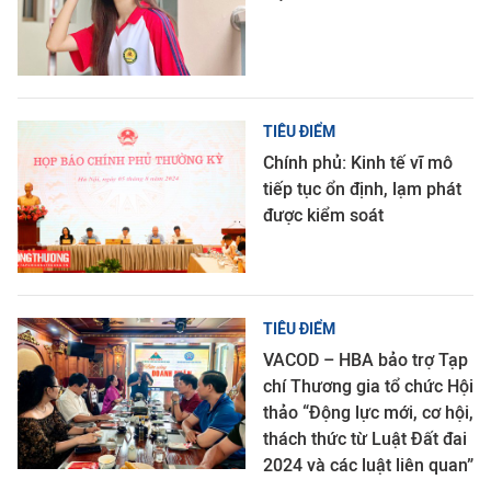
TIÊU ĐIỂM
Chính phủ: Kinh tế vĩ mô
tiếp tục ổn định, lạm phát
được kiểm soát
TIÊU ĐIỂM
VACOD – HBA bảo trợ Tạp
chí Thương gia tổ chức Hội
thảo “Động lực mới, cơ hội,
thách thức từ Luật Đất đai
2024 và các luật liên quan”