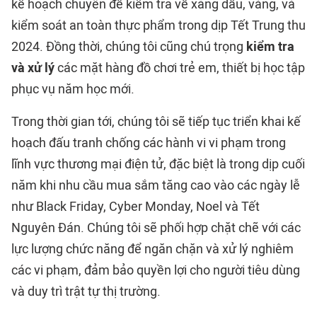
kế hoạch chuyên đề kiểm tra về xăng dầu, vàng, và
kiểm soát an toàn thực phẩm trong dịp Tết Trung thu
2024. Đồng thời, chúng tôi cũng chú trọng
kiểm tra
và xử lý
các mặt hàng đồ chơi trẻ em, thiết bị học tập
phục vụ năm học mới.
Trong thời gian tới, chúng tôi sẽ tiếp tục triển khai kế
hoạch đấu tranh chống các hành vi vi phạm trong
lĩnh vực thương mại điện tử, đặc biệt là trong dịp cuối
năm khi nhu cầu mua sắm tăng cao vào các ngày lễ
như Black Friday, Cyber Monday, Noel và Tết
Nguyên Đán. Chúng tôi sẽ phối hợp chặt chẽ với các
lực lượng chức năng để ngăn chặn và xử lý nghiêm
các vi phạm, đảm bảo quyền lợi cho người tiêu dùng
và duy trì trật tự thị trường.