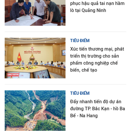
phục hậu quả tai nạn hầm
lò tại Quảng Ninh
TIÊU ĐIỂM
Xúc tiến thương mại, phát
triển thị trường cho sản
phẩm công nghiệp chế
biến, chế tạo
TIÊU ĐIỂM
Đẩy nhanh tiến độ dự án
đường TP. Bắc Kạn - hồ Ba
Bể - Na Hang