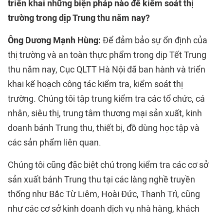
triển khai những biện pháp nào để kiểm soát thị
trường trong dịp Trung thu năm nay?
Ông Dương Mạnh Hùng:
Để đảm bảo sự ổn định của
thị trường và an toàn thực phẩm trong dịp Tết Trung
thu năm nay, Cục QLTT Hà Nội đã ban hành và triển
khai kế hoạch công tác kiểm tra, kiểm soát thị
trường. Chúng tôi tập trung kiểm tra các tổ chức, cá
nhân, siêu thị, trung tâm thương mại sản xuất, kinh
doanh bánh Trung thu, thiết bị, đồ dùng học tập và
các sản phẩm liên quan.
Chúng tôi cũng đặc biệt chú trọng kiểm tra các cơ sở
sản xuất bánh Trung thu tại các làng nghề truyền
thống như Bắc Từ Liêm, Hoài Đức, Thanh Trì, cũng
như các cơ sở kinh doanh dịch vụ nhà hàng, khách