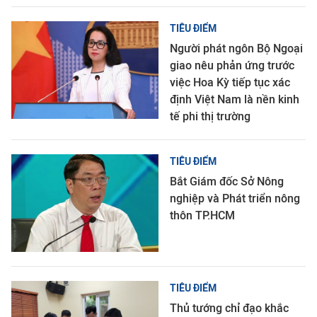
TIÊU ĐIỂM
Người phát ngôn Bộ Ngoại
giao nêu phản ứng trước
việc Hoa Kỳ tiếp tục xác
định Việt Nam là nền kinh
tế phi thị trường
TIÊU ĐIỂM
Bắt Giám đốc Sở Nông
nghiệp và Phát triển nông
thôn TP.HCM
TIÊU ĐIỂM
Thủ tướng chỉ đạo khắc