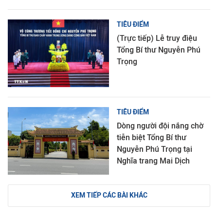
TIÊU ĐIỂM
(Trực tiếp) Lễ truy điệu
Tổng Bí thư Nguyễn Phú
Trọng
TIÊU ĐIỂM
Dòng người đội nắng chờ
tiễn biệt Tổng Bí thư
Nguyễn Phú Trọng tại
Nghĩa trang Mai Dịch
XEM TIẾP CÁC BÀI KHÁC