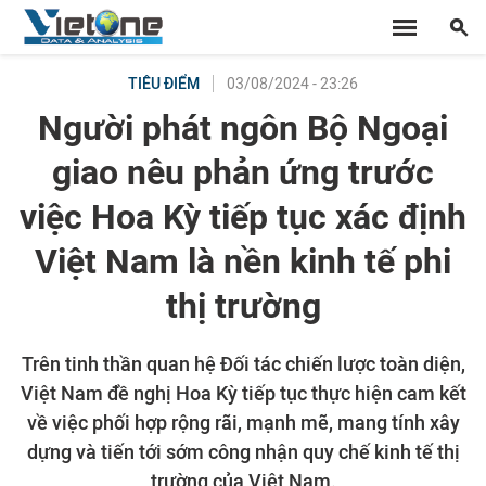
03/08/2024 - 23:26
TIÊU ĐIỂM
Người phát ngôn Bộ Ngoại
giao nêu phản ứng trước
việc Hoa Kỳ tiếp tục xác định
Việt Nam là nền kinh tế phi
thị trường
Trên tinh thần quan hệ Đối tác chiến lược toàn diện,
Việt Nam đề nghị Hoa Kỳ tiếp tục thực hiện cam kết
về việc phối hợp rộng rãi, mạnh mẽ, mang tính xây
dựng và tiến tới sớm công nhận quy chế kinh tế thị
trường của Việt Nam.