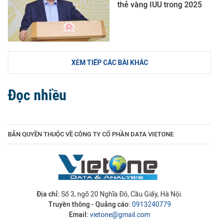
thẻ vàng IUU trong 2025
XEM TIẾP CÁC BÀI KHÁC
Đọc nhiều
BẢN QUYỀN THUỘC VỀ CÔNG TY CỔ PHẦN DATA VIETONE
Địa chỉ:
Số 3, ngõ 20 Nghĩa Đô, Cầu Giấy, Hà Nội.
Truyền thông - Quảng cáo:
0913240779
Email:
vietone@gmail.com