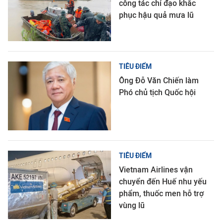
công tác chỉ đạo khắc
phục hậu quả mưa lũ
TIÊU ĐIỂM
Ông Đỗ Văn Chiến làm
Phó chủ tịch Quốc hội
TIÊU ĐIỂM
Vietnam Airlines vận
chuyển đến Huế nhu yếu
phẩm, thuốc men hỗ trợ
vùng lũ