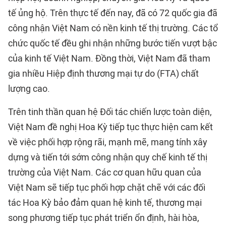
tế ủng hộ. Trên thực tế đến nay, đã có 72 quốc gia đã
công nhận Việt Nam có nền kinh tế thị trường. Các tổ
chức quốc tế đều ghi nhận những bước tiến vượt bậc
của kinh tế Việt Nam. Đồng thời, Việt Nam đã tham
gia nhiều Hiệp định thương mại tự do (FTA) chất
lượng cao.
Trên tinh thần quan hệ Đối tác chiến lược toàn diện,
Việt Nam đề nghị Hoa Kỳ tiếp tục thực hiện cam kết
về việc phối hợp rộng rãi, mạnh mẽ, mang tính xây
dựng và tiến tới sớm công nhận quy chế kinh tế thị
trường của Việt Nam. Các cơ quan hữu quan của
Việt Nam sẽ tiếp tục phối hợp chặt chẽ với các đối
tác Hoa Kỳ bảo đảm quan hệ kinh tế, thương mại
song phương tiếp tục phát triển ổn định, hài hòa,