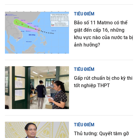
TIÊU ĐIỂM
Bão số 11 Matmo có thể
giật đến cấp 16, những
khu vực nào của nước ta bị
ảnh hưởng?
TIÊU ĐIỂM
Gấp rút chuẩn bị cho kỳ thi
tốt nghiệp THPT
TIÊU ĐIỂM
Thủ tướng: Quyết tâm gỡ