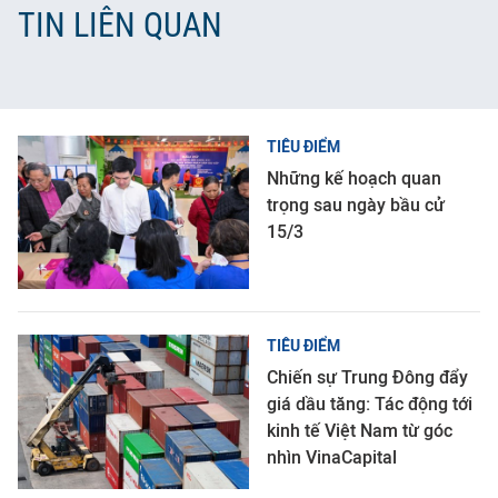
TIN LIÊN QUAN
TIÊU ĐIỂM
Những kế hoạch quan
trọng sau ngày bầu cử
15/3
TIÊU ĐIỂM
Chiến sự Trung Đông đẩy
giá dầu tăng: Tác động tới
kinh tế Việt Nam từ góc
nhìn VinaCapital