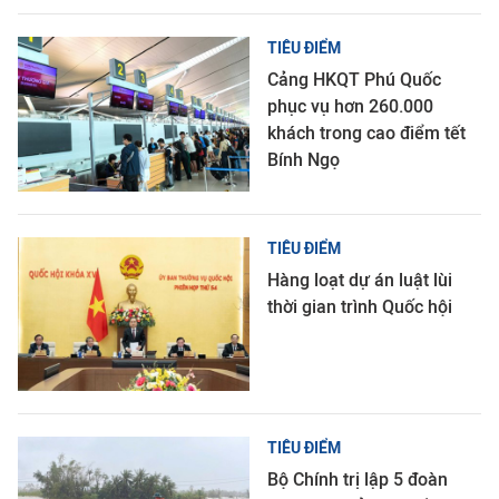
TIÊU ĐIỂM
Cảng HKQT Phú Quốc
phục vụ hơn 260.000
khách trong cao điểm tết
Bính Ngọ
TIÊU ĐIỂM
Hàng loạt dự án luật lùi
thời gian trình Quốc hội
TIÊU ĐIỂM
Bộ Chính trị lập 5 đoàn