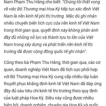
Nam Phạm Thu Hằng cho biết:
"
Chúng tôi thất vọng
về việc Bộ Thương mại Hoa Kỳ tiếp tục xác định Việt
Nam là nền kinh tế phi thị trường. Mặc dù ghi nhận
nhiều chuyển biến tích cực của nền kinh tế Việt Nam
trong thời gian qua, quyết định này không phản ánh
đầy đủ những nỗ lực và thành tựu to lớn của Việt
Nam trong xây dựng và phát triển nền kinh tế thị
trường đã được cộng đồng quốc tế ghi nhận".
Cũng theo bà Phạm Thu Hằng, thời gian qua, các cơ
quan, doanh nghiệp Việt Nam đã tích cực phối hợp
với Bộ Thương mại Hoa Kỳ cung cấp nhiều lập luận
thuyết phục khẳng định kinh tế Việt Nam đã đáp ứng
đầy đủ sáu tiêu chí kinh tế thị trường theo quy định
của luật pháp Hoa Kỳ. Điều này cũng được nhiều
hiệp hội, doanh nghiệp, chuyên gia Hoa Kỳ và quốc