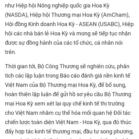
như Hiệp hội Nông nghiệp quốc gia Hoa Kỳ
(NASDA),
Hiệp hội Thương mại Hoa Kỳ (AmCham)
,
Hội đồng Kinh doanh Hoa Kỳ - ASEAN (USABC), Hiệp
hội các nhà bán lẻ Hoa Kỳ và mong sẽ tiếp tục nhận
được sự đồng hành của các tổ chức, cá nhân nói
trên.
Thời gian tới, Bộ Công Thương sẽ nghiên cứu, phân
tích các lập luận trong Báo cáo đánh giá nền kinh tế
Việt Nam của Bộ Thương mại Hoa Kỳ, để bổ sung,
hoàn thiện lập luận để gửi hồ sơ yêu cầu Bộ Thương
mại Hoa Kỳ xem xét lại quy chế kinh tế thị trường
cho Việt Nam nhằm cụ thể hóa mối quan hệ Đối tác
chiến lược toàn diện Việt Nam - Hoa Kỳ, qua đó thúc
đẩy hợp tác kinh tế thương mại, đầu tư song phương,