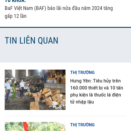
TỪ KHÓA:
BaF Việt Nam (BAF) báo lãi nửa đầu năm 2024 tăng
gấp 12 lần
TIN LIÊN QUAN
THỊ TRƯỜNG
Hưng Yên: Tiêu hủy trên
160.000 thiết bị và 10 tấn
phụ kiện là thuốc lá điện
tử nhập lậu
THỊ TRƯỜNG