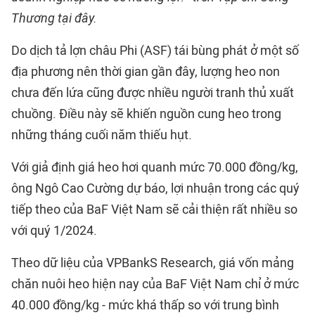
Thương tại đây.
Do dịch tả lợn châu Phi (ASF) tái bùng phát ở một số
địa phương nên thời gian gần đây, lượng heo non
chưa đến lứa cũng được nhiều người tranh thủ xuất
chuồng. Điều này sẽ khiến nguồn cung heo trong
những tháng cuối năm thiếu hụt.
Với giả định giá heo hơi quanh mức 70.000 đồng/kg,
ông Ngô Cao Cường dự báo, lợi nhuận trong các quý
tiếp theo của BaF Việt Nam sẽ cải thiện rất nhiều so
với quý 1/2024.
Theo dữ liệu của VPBankS Research, giá vốn mảng
chăn nuôi heo hiện nay của BaF Việt Nam chỉ ở mức
40.000 đồng/kg - mức khá thấp so với trung bình