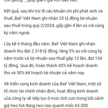
con giống…, giúp giảm giá vốn đầu vào.
Kết quả, sau khi trừ đi các khoản chi phí phát sinh và
thuế, BaF Việt Nam ghi nhận 35 tỷ đồng lợi nhuận
sau thuế trong quý 2/2024, gấp gần 4 lần so với cùng
kỳ năm ngoái.
Lũy kế 6 tháng đầu năm, BaF Việt Nam ghi nhận
doanh thu đạt 2.518 tỷ đồng, tăng 5% so với cùng kỳ
năm trước và lợi nhuận sau thuế gấp 12 lần, đạt 154
tỷ đồng. Qua đó, hoàn thành 45% kế hoạch doanh
thu và 50% kế hoạch lợi nhuận cả năm nay.
Về triển vọng kinh doanh của BaF Việt Nam, một số
tổ chức tài chính nhận định, hoạt động kinh doanh
của công ty sẽ tiếp tục ở mức tích cực trong bối cảnh
giá heo hơi đang neo cao quanh mốc 65.000