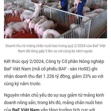
Doanh thu từ mảng chăn nuôi heo trong quý 2/2024 của BaF Việt
Nam đã tăng gấp 5 lần so với cùng kỳ năm ngoái.
Kết thúc quý 2/2024, Công ty Cổ phần Nông nghiệp
BaF Việt Nam (mã cổ phiếu BAF - sàn HoSE) ghi
nhận doanh thu đạt 1.226 tỷ đồng, giảm 23% so với
cùng kỳ năm trước.
Nguyên nhân chủ yếu do sự suy giảm từ mảng kinh
doanh nông sản; trong khi đó, mảng chăn nuôi heo
của
BaF Việt Nam
vẫn tăng trưởng tích cực với