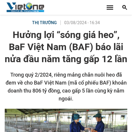
03/08/2024 - 16:34
THỊ TRƯỜNG
Hưởng lợi “sóng giá heo”,
BaF Việt Nam (BAF) báo lãi
nửa đầu năm tăng gấp 12 lần
Trong quý 2/2024, riêng mảng chăn nuôi heo đã
đem về cho BaF Việt Nam (mã cổ phiếu BAF) khoản
doanh thu 806 tỷ đồng, cao gấp 5 lần cùng kỳ năm
ngoái.