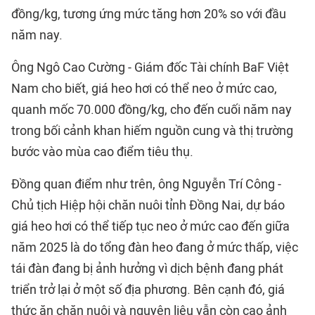
đồng/kg, tương ứng mức tăng hơn 20% so với đầu
năm nay.
Ông Ngô Cao Cường - Giám đốc Tài chính BaF Việt
Nam cho biết, giá heo hơi có thể neo ở mức cao,
quanh mốc 70.000 đồng/kg, cho đến cuối năm nay
trong bối cảnh khan hiếm nguồn cung và thị trường
bước vào mùa cao điểm tiêu thụ.
Đồng quan điểm như trên, ông Nguyễn Trí Công -
Chủ tịch Hiệp hội chăn nuôi tỉnh Đồng Nai, dự báo
giá heo hơi có thể tiếp tục neo ở mức cao đến giữa
năm 2025 là do tổng đàn heo đang ở mức thấp, việc
tái đàn đang bị ảnh hưởng vì dịch bệnh đang phát
triển trở lại ở một số địa phương. Bên cạnh đó, giá
thức ăn chăn nuôi và nguyên liệu vẫn còn cao ảnh