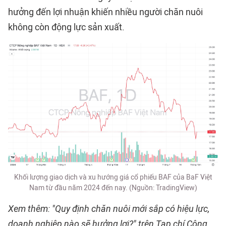
hưởng đến lợi nhuận khiến nhiều người chăn nuôi
không còn động lực sản xuất.
Khối lượng giao dịch và xu hướng giá cổ phiếu BAF của BaF Việt
Nam từ đầu năm 2024 đến nay. (Nguồn: TradingView)
Xem thêm: "Quy định chăn nuôi mới sắp có hiệu lực,
doanh nghiệp nào sẽ hưởng lợi?" trên Tạp chí Công