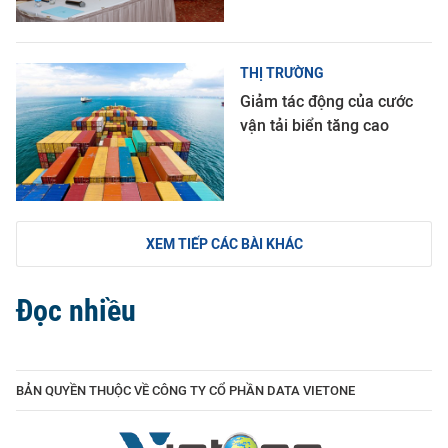
THỊ TRƯỜNG
Giảm tác động của cước
vận tải biển tăng cao
XEM TIẾP CÁC BÀI KHÁC
Đọc nhiều
BẢN QUYỀN THUỘC VỀ CÔNG TY CỔ PHẦN DATA VIETONE