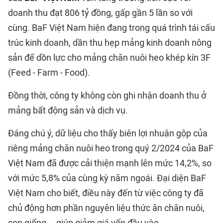
doanh thu đạt 806 tỷ đồng, gấp gần 5 lần so với
cùng. BaF Việt Nam hiện đang trong quá trình tái cấu
trúc kinh doanh, dần thu hẹp mảng kinh doanh nông
sản để dồn lực cho mảng chăn nuôi heo khép kín 3F
(Feed - Farm - Food).
Đồng thời, công ty không còn ghi nhận doanh thu ở
mảng bất động sản và dịch vụ.
Đáng chú ý, dữ liệu cho thấy biên lợi nhuận gộp của
riêng mảng chăn nuôi heo trong quý 2/2024 của BaF
Việt Nam đã được cải thiện mạnh lên mức 14,2%, so
với mức 5,8% của cùng kỳ năm ngoái. Đại diện BaF
Việt Nam cho biết, điều này đến từ việc công ty đã
chủ động hơn phần nguyên liệu thức ăn chăn nuôi,