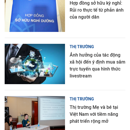
Hợp đồng sở hữu kỳ nghỉ:
Rủi ro thực tế từ phản ánh
của người dân
THỊ TRƯỜNG
Ảnh hưởng của tác động
xã hội đến ý định mua sắm
trực tuyến qua hình thức
livestream
THỊ TRƯỜNG
Thị trường Mẹ và bé tại
Việt Nam với tiềm năng
phát triển rộng mở