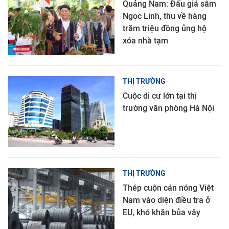
Quảng Nam: Đấu giá sâm
Ngọc Linh, thu về hàng
trăm triệu đồng ủng hộ
xóa nhà tạm
THỊ TRƯỜNG
Cuộc di cư lớn tại thị
trường văn phòng Hà Nội
THỊ TRƯỜNG
Thép cuộn cán nóng Việt
Nam vào diện điều tra ở
EU, khó khăn bủa vây