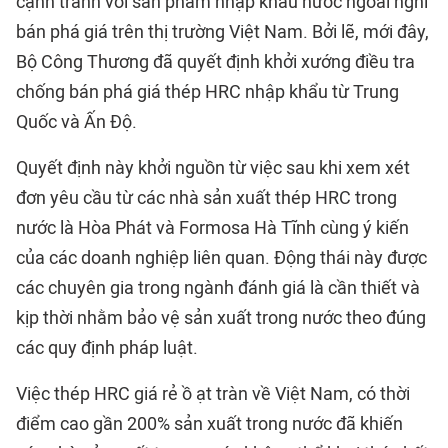
cạnh tranh với sản phẩm nhập khẩu nước ngoài nghi
bán phá giá trên thị trường Việt Nam. Bởi lẽ, mới đây,
Bộ Công Thương đã quyết định khởi xướng điều tra
chống bán phá giá thép HRC nhập khẩu từ Trung
Quốc và Ấn Độ.
Quyết định này khởi nguồn từ việc sau khi xem xét
đơn yêu cầu từ các nhà sản xuất thép HRC trong
nước là Hòa Phát và Formosa Hà Tĩnh cùng ý kiến
của các doanh nghiệp liên quan. Động thái này được
các chuyên gia trong ngành đánh giá là cần thiết và
kịp thời nhằm bảo vệ sản xuất trong nước theo đúng
các quy định pháp luật.
Việc thép HRC giá rẻ ồ ạt tràn về Việt Nam, có thời
điểm cao gần 200% sản xuất trong nước đã khiến