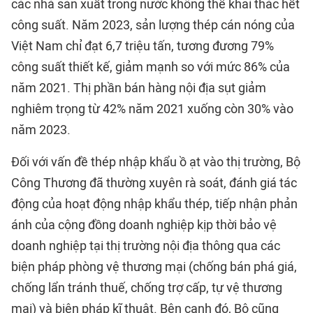
các nhà sản xuất trong nước không thể khai thác hết
công suất. Năm 2023, sản lượng thép cán nóng của
Việt Nam chỉ đạt 6,7 triệu tấn, tương đương 79%
công suất thiết kế, giảm mạnh so với mức 86% của
năm 2021. Thị phần bán hàng nội địa sụt giảm
nghiêm trọng từ 42% năm 2021 xuống còn 30% vào
năm 2023.
Đối với vấn đề thép nhập khẩu ồ ạt vào thị trường, Bộ
Công Thương đã thường xuyên rà soát, đánh giá tác
động của hoạt động nhập khẩu thép, tiếp nhận phản
ánh của cộng đồng doanh nghiệp kịp thời bảo vệ
doanh nghiệp tại thị trường nội địa thông qua các
biện pháp phòng vệ thương mại (chống bán phá giá,
chống lẩn tránh thuế, chống trợ cấp, tự vệ thương
mại) và biện pháp kĩ thuật. Bên cạnh đó, Bộ cũng