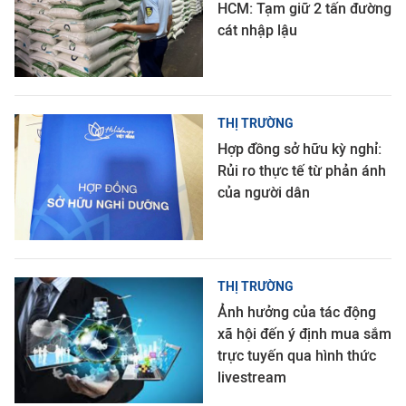
HCM: Tạm giữ 2 tấn đường
cát nhập lậu
THỊ TRƯỜNG
Hợp đồng sở hữu kỳ nghỉ:
Rủi ro thực tế từ phản ánh
của người dân
THỊ TRƯỜNG
Ảnh hưởng của tác động
xã hội đến ý định mua sắm
trực tuyến qua hình thức
livestream