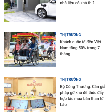
nhà liệu có khả thi?
THỊ TRƯỜNG
Khách quốc tế đến Việt
Nam tăng 50% trong 7
tháng
THỊ TRƯỜNG
Bộ Công Thương: Cần giải
pháp gỡ khó để thúc đẩy
hợp tác mua bán than từ
Lào