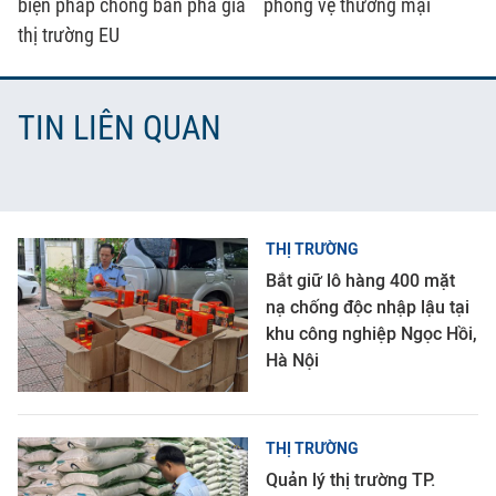
biện pháp chống bán phá giá
phòng vệ thương mại
thị trường EU
TIN LIÊN QUAN
THỊ TRƯỜNG
Bắt giữ lô hàng 400 mặt
nạ chống độc nhập lậu tại
khu công nghiệp Ngọc Hồi,
Hà Nội
THỊ TRƯỜNG
Quản lý thị trường TP.