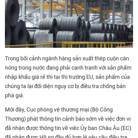
Trong bối cảnh ngành hàng sản xuất thép cuộn cán
nóng trong nước đang phải cạnh tranh với sản phẩm
nhập khẩu giá rẻ thì tại thị trường EU, sản phẩm của
chúng ta lại đối diện nguy cơ bị điều tra chống bán
phá giá.
Mới đây, Cục phòng vệ thương mại (Bộ Công
Thương) phát thông tin cảnh báo sớm về việc đơn vị
đã nhận được thông tin về việc Ủy ban Châu Âu (EC)
đã nhận được Hồ sơ đầy đủ hợp lệ yêu cầu điều tra