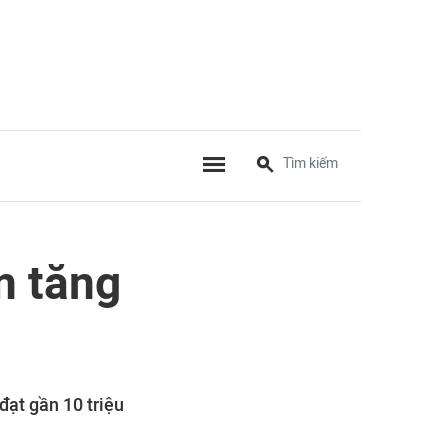
m tăng
đạt gần 10 triệu