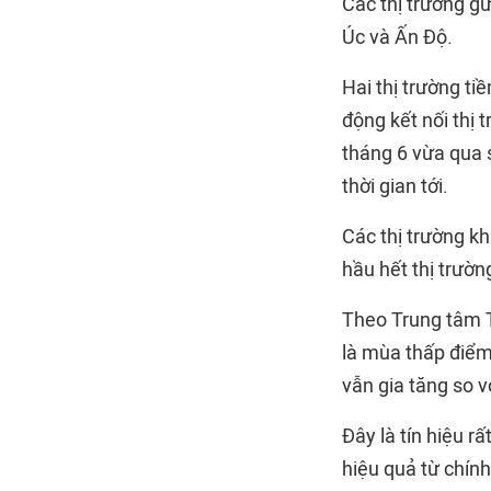
Các thị trường g
Úc và Ấn Độ.
Hai thị trường ti
động kết nối thị 
tháng 6 vừa qua 
thời gian tới.
Các thị trường k
hầu hết thị trườ
Theo Trung tâm Th
là mùa thấp điểm 
vẫn gia tăng so v
Đây là tín hiệu r
hiệu quả từ chính