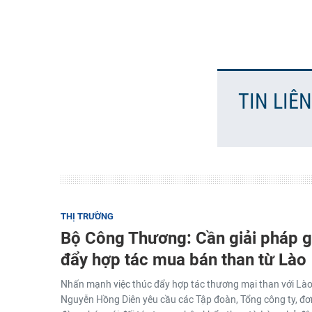
TIN LIÊ
THỊ TRƯỜNG
Bộ Công Thương: Cần giải pháp g
đẩy hợp tác mua bán than từ Lào
Nhấn mạnh việc thúc đẩy hợp tác thương mại than với Lào 
Nguyễn Hồng Diên yêu cầu các Tập đoàn, Tổng công ty, đơn