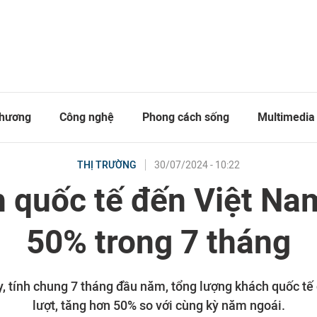
thương
Công nghệ
Phong cách sống
Multimedia
30/07/2024 - 10:22
THỊ TRƯỜNG
 quốc tế đến Việt Na
50% trong 7 tháng
y, tính chung 7 tháng đầu năm, tổng lượng khách quốc tế 
lượt, tăng hơn 50% so với cùng kỳ năm ngoái.