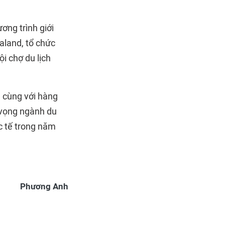
ơng trình giới
aland, tổ chức
ội chợ du lịch
, cùng với hàng
ỳ vọng ngành du
c tế trong năm
Phương Anh