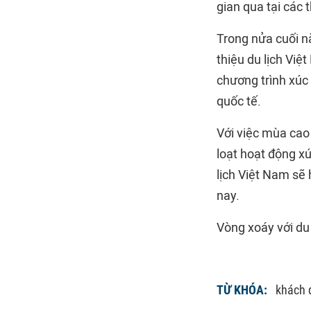
gian qua tại các 
Trong nửa cuối nă
thiệu du lịch Vi
chương trình xúc 
quốc tế.
Với việc mùa cao
loạt hoạt động xú
lịch Việt Nam sẽ 
nay.
Vòng xoáy với du 
TỪ KHÓA:
khách 