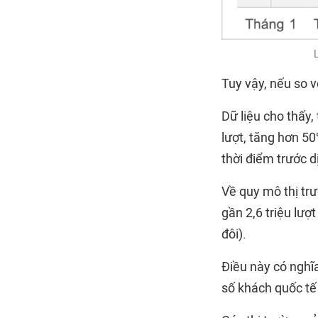
Tuy vậy, nếu so 
Dữ liệu cho thấy,
lượt, tăng hơn 5
thời điểm trước d
Về quy mô thị trư
gần 2,6 triệu lượ
đôi).
Điều này có nghĩ
số khách quốc tế