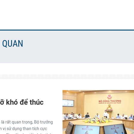
N QUAN
ỡ khó để thúc
là rất quan trọng, Bộ trưởng
 vị sử dụng than tích cực