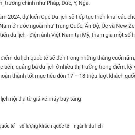
thị trường chính như Pháp, Đức, Ý, Nga.
m 2024, dự kiến Cục Du lịch sẽ tiếp tục triển khai các chư
ệt Nam ở nước ngoài như Trung Quốc, Ấn Độ, Úc và New Ze
tiến du lịch - điện ảnh Việt Nam tại Mỹ, tham gia một số h
 điểm du lịch quốc tế sẽ đến trong những tháng cuối năm
c tiến, quảng bá du lịch ở nhiều thị trường trọng điểm, k
hoàn thành tốt mục tiêu đón 17 – 18 triệu lượt khách quố
lịch nội địa từ giá vé máy bay tăng
quốc tế
số lượng khách quốc tế
ngành du lịch