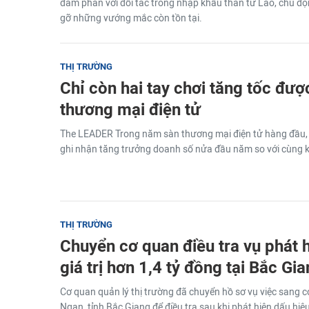
đàm phán với đối tác trong nhập khẩu than từ Lào, chủ độ
gỡ những vướng mắc còn tồn tại.
THỊ TRƯỜNG
Chỉ còn hai tay chơi tăng tốc đư
thương mại điện tử
The LEADER Trong năm sàn thương mại điện tử hàng đầu, 
ghi nhận tăng trưởng doanh số nửa đầu năm so với cùng 
THỊ TRƯỜNG
Chuyển cơ quan điều tra vụ phát 
giá trị hơn 1,4 tỷ đồng tại Bắc Gi
Cơ quan quản lý thị trường đã chuyển hồ sơ vụ việc sang 
Ngạn, tỉnh Bắc Giang để điều tra sau khi phát hiện dấu h