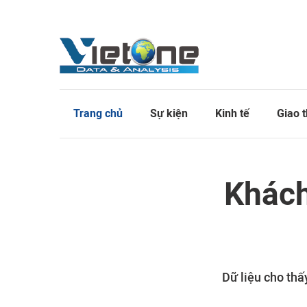
Trang chủ
Sự kiện
Kinh tế
Giao 
Khách
Dữ liệu cho thấ