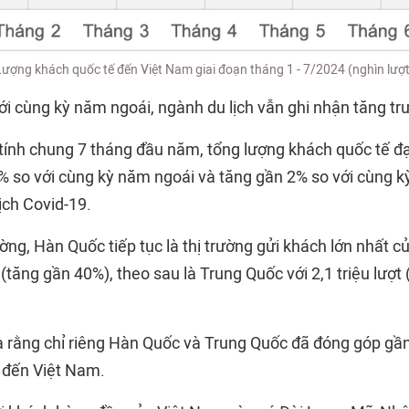
Lượng khách quốc tế đến Việt Nam giai đoạn tháng 1 - 7/2024 (nghìn lượt
với cùng kỳ năm ngoái, ngành
du lịch
vẫn ghi nhận tăng tr
 tính chung 7 tháng đầu năm, tổng lượng khách quốc tế đạ
0% so với cùng kỳ năm ngoái và tăng gần 2% so với cùng 
ịch Covid-19.
ờng, Hàn Quốc tiếp tục là thị trường gửi khách lớn nhất c
t (tăng gần 40%), theo sau là Trung Quốc với 2,1 triệu lượt
a rằng chỉ riêng Hàn Quốc và Trung Quốc đã đóng góp gầ
 đến Việt Nam.