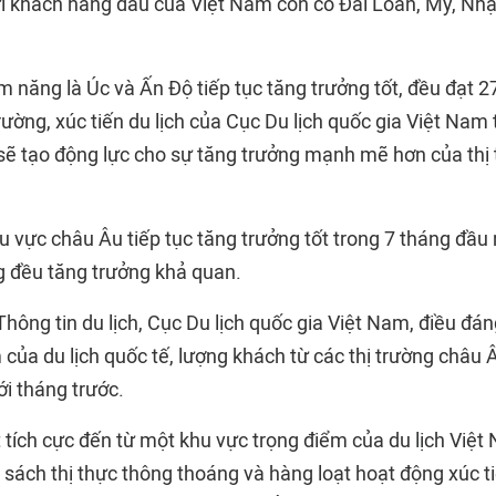
ửi khách hàng đầu của Việt Nam còn có Đài Loan, Mỹ, Nhậ
ềm năng là Úc và Ấn Độ tiếp tục tăng trưởng tốt, đều đạt 
trường, xúc tiến du lịch của Cục Du lịch quốc gia Việt Nam 
sẽ tạo động lực cho sự tăng trưởng mạnh mẽ hơn của thị 
hu vực châu Âu tiếp tục tăng trưởng tốt trong 7 tháng đầ
ng đều tăng trưởng khả quan.
ông tin du lịch, Cục Du lịch quốc gia Việt Nam, điều đán
của du lịch quốc tế, lượng khách từ các thị trường châu 
ới tháng trước.
ất tích cực đến từ một khu vực trọng điểm của du lịch Việt
 sách thị thực thông thoáng và hàng loạt hoạt động xúc t