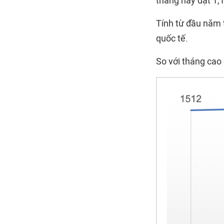
tháng này đạt 1,1
Tính từ đầu năm t
quốc tế.
So với tháng cao