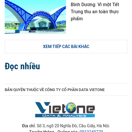
Bình Dương: Vì một Tết
Trung thu an toàn thực
phẩm
XEM TIẾP CÁC BÀI KHÁC
Đọc nhiều
BẢN QUYỀN THUỘC VỀ CÔNG TY CỔ PHẦN DATA VIETONE
Địa chỉ:
Số 3, ngõ 20 Nghĩa Đô, Cầu Giấy, Hà Nội.