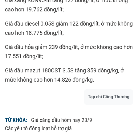
Giá xăng RON95-III tăng 127 đồng/lít, ở mức không
cao hơn 19.762 đồng/lít;
Giá dầu diesel 0.05S giảm 122 đồng/lít, ở mức không
cao hơn 18.776 đồng/lít;
Giá dầu hỏa giảm 239 đồng/lít, ở mức không cao hơn
17.551 đồng/lít;
Giá dầu mazut 180CST 3.5S tăng 359 đồng/kg, ở
mức không cao hơn 14.826 đồng/kg.
Tạp chí Công Thương
TỪ KHÓA:
Giá xăng dầu hôm nay 23/9
Các yếu tố đồng loạt hỗ trợ giá