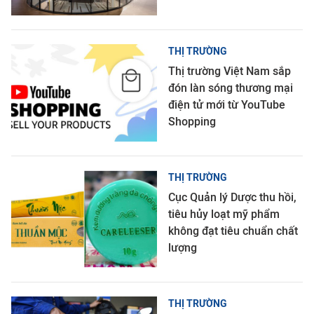
THỊ TRƯỜNG
Thị trường Việt Nam sắp
đón làn sóng thương mại
điện tử mới từ YouTube
Shopping
THỊ TRƯỜNG
Cục Quản lý Dược thu hồi,
tiêu hủy loạt mỹ phẩm
không đạt tiêu chuẩn chất
lượng
THỊ TRƯỜNG