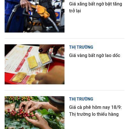
Giá xăng bất ngờ bật tăng
trở lại
THỊ TRƯỜNG
Giá vàng bất ngờ lao dốc
THỊ TRƯỜNG
Giá cà phê hôm nay 18/9:
Thị trường lo thiếu hàng