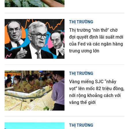
THỊ TRƯỜNG
Thị trường "nín thở" chờ
đợi quyết định lãi suất mới
của Fed và các ngân hàng
trung ương lớn
THỊ TRƯỜNG
Vàng miếng SJC “nhảy
vọt” lên mốc 82 triệu đồng,
nới rộng khoảng cách với
vàng thế giới
THỊ TRƯỜNG