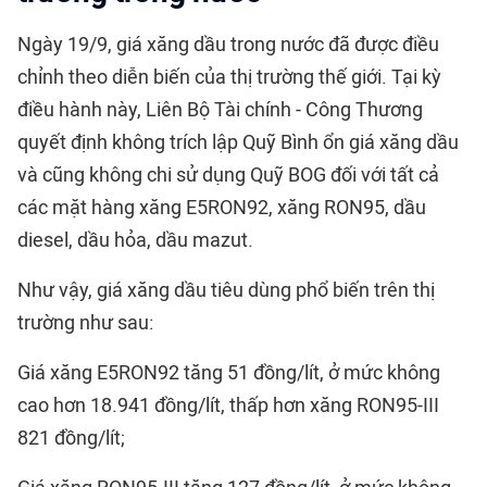
Ngày 19/9, giá xăng dầu trong nước đã được điều
chỉnh theo diễn biến của thị trường thế giới. Tại kỳ
điều hành này, Liên Bộ Tài chính - Công Thương
quyết định không trích lập Quỹ Bình ổn giá xăng dầu
và cũng không chi sử dụng Quỹ BOG đối với tất cả
các mặt hàng xăng E5RON92, xăng RON95, dầu
diesel, dầu hỏa, dầu mazut.
Như vậy, giá xăng dầu tiêu dùng phổ biến trên thị
trường như sau:
Giá xăng E5RON92 tăng 51 đồng/lít, ở mức không
cao hơn 18.941 đồng/lít, thấp hơn xăng RON95-III
821 đồng/lít;