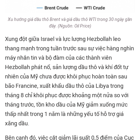
Xu hướng giá dầu thô Brent và giá dầu thô WTI trong 30 ngày gần
đây. (Nguồn: Oil Price)
Xung đột giữa Israel và lực lượng Hezbollah leo
thang mạnh trong tuần trước sau sự việc hàng nghìn
máy nhắn tin và bộ đàm của các thành viên
Hezbollah phát nổ, sản lượng dầu thô và khí đốt tự
nhiên của Mỹ chưa được khôi phục hoàn toàn sau
bão Francine, xuất khẩu dầu thô của Libya trong
tháng 8 chỉ khôi phục được khoảng một nửa so với
tháng trước, tồn kho dầu của Mỹ giảm xuống mức
thấp nhất trong 1 năm là những yếu tố hỗ trợ giá
xăng dầu.
Bên cạnh đó, việc cắt giảm lãi suất 0,5 điểm của Cục