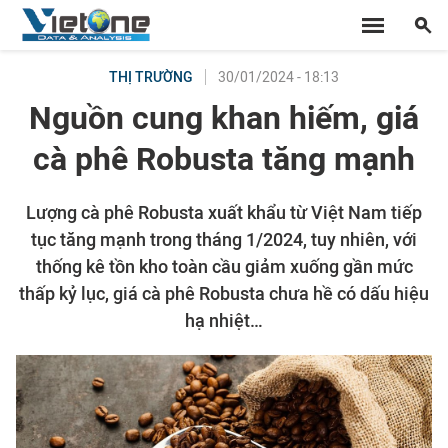
30/01/2024 - 18:13
THỊ TRƯỜNG
Nguồn cung khan hiếm, giá
cà phê Robusta tăng mạnh
Lượng cà phê Robusta xuất khẩu từ Việt Nam tiếp
tục tăng mạnh trong tháng 1/2024, tuy nhiên, với
thống kê tồn kho toàn cầu giảm xuống gần mức
thấp kỷ lục, giá cà phê Robusta chưa hề có dấu hiệu
hạ nhiệt…