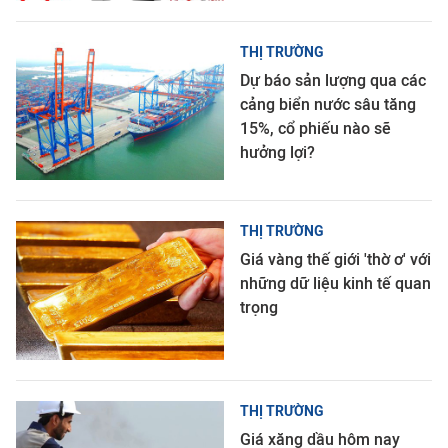
THỊ TRƯỜNG
Dự báo sản lượng qua các
cảng biển nước sâu tăng
15%, cổ phiếu nào sẽ
hưởng lợi?
THỊ TRƯỜNG
Giá vàng thế giới 'thờ ơ' với
những dữ liệu kinh tế quan
trọng
THỊ TRƯỜNG
Giá xăng dầu hôm nay