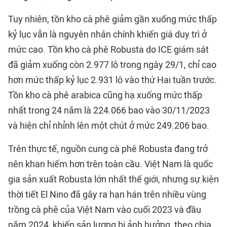
Tuy nhiên, tồn kho cà phê giảm gần xuống mức thấp
kỷ lục vẫn là nguyên nhân chính khiến giá duy trì ở
mức cao. Tồn kho cà phê Robusta do ICE giám sát
đã giảm xuống còn 2.977 lô trong ngày 29/1, chỉ cao
hơn mức thấp kỷ lục 2.931 lô vào thứ Hai tuần trước.
Tồn kho cà phê arabica cũng hạ xuống mức thấp
nhất trong 24 năm là 224.066 bao vào 30/11/2023
và hiện chỉ nhỉnh lên một chút ở mức 249.206 bao.
Trên thực tế, nguồn cung cà phê Robusta đang trở
nên khan hiếm hơn trên toàn cầu. Việt Nam là quốc
gia sản xuất Robusta lớn nhất thế giới, nhưng sự kiện
thời tiết El Nino đã gây ra hạn hán trên nhiều vùng
trồng cà phê của Việt Nam vào cuối 2023 và đầu
năm 2024, khiến sản lượng bị ảnh hưởng, theo chia