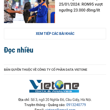
25/01/2024: RON95 vượt
ngưỡng 23.000 đồng/lít
XEM TIẾP CÁC BÀI KHÁC
Đọc nhiều
BẢN QUYỀN THUỘC VỀ CÔNG TY CỔ PHẦN DATA VIETONE
Địa chỉ:
Số 3, ngõ 20 Nghĩa Đô, Cầu Giấy, Hà Nội.
Truyền thông - Quảng cáo:
0913240779