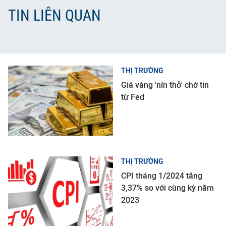
TIN LIÊN QUAN
THỊ TRƯỜNG
Giá vàng 'nín thở' chờ tin
từ Fed
THỊ TRƯỜNG
CPI tháng 1/2024 tăng
3,37% so với cùng kỳ năm
2023