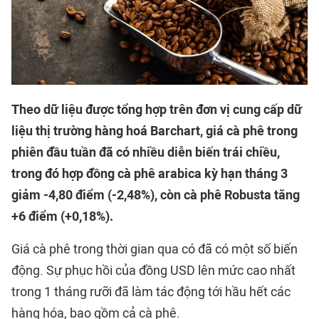
Theo dữ liệu được tổng hợp trên đơn vị cung cấp dữ
liệu thị trường hàng hoá Barchart, giá cà phê trong
phiên đầu tuần đã có nhiều diễn biến trái chiều,
trong đó hợp đồng cà phê arabica kỳ hạn tháng 3
giảm -4,80 điểm (-2,48%), còn cà phê Robusta tăng
+6 điểm (+0,18%).
Giá cà phê trong thời gian qua có đã có một số biến
động. Sự phục hồi của đồng USD lên mức cao nhất
trong 1 tháng rưỡi đã làm tác động tới hầu hết các
hàng hóa, bao gồm cả cà phê.