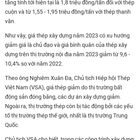
tăng tính tới hiện tại là 1,8 triệu đồng/tấn đối với thép
cuộn và từ 1,55 - 1,95 triệu đồng/tấn với thép thanh
vằn.
Như vậy, giá thép xây dựng năm 2023 có xu hướng
giảm giá là chủ đạo và giá bình quân của thép xây
dựng trên thị trường nội địa năm 2023 giảm từ 9,6 -
10,4% so với năm 2022.
Theo ông Nghiêm Xuân Đa, Chủ tịch Hiệp hội Thép
Việt Nam (VSA), giá thép giảm do thị trường bất
động sản đóng băng, các dự án xây dựng giảm.
Ngoài ra, thị trường thép còn bị tác động bởi các yếu
tố thị trường thép thế giới, nhất là thị trường Trung
Quốc.
Chủ tịch VSA cho biết, trong các công trình xây dựng,