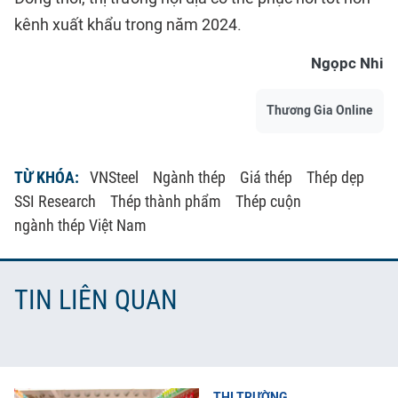
kênh xuất khẩu trong năm 2024.
Ngọpc Nhi
Thương Gia Online
TỪ KHÓA:
VNSteel
Ngành thép
Giá thép
Thép dẹp
SSI Research
Thép thành phẩm
Thép cuộn
ngành thép Việt Nam
TIN LIÊN QUAN
THỊ TRƯỜNG