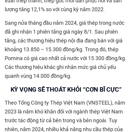
xuất thép thanh, thép góc mới dần phục hồi và sản
lượng tăng 12,1% so với cùng kỳ năm 2022.
Sang nửa tháng đầu năm 2024, giá thép trong nước
đã ghi nhận 1 phiên tăng giá ngày 8/1. Sau phiên
tăng, các thương hiệu thép nội địa đang bán với giá
khoảng 13.850 – 15.300 đồng/kg. Trong đó, thép
Pomina có giá cao nhất cả nước với 15.300 đồng/kg.
Các thương hiệu khác ghi nhận mức giá chủ yếu
quanh vùng 14.000 đồng/kg.
KỲ VỌNG SẼ THOÁT KHỎI “CƠN BĨ CỰC”
Theo Tổng Công ty Thép Việt Nam (VNSTEEL), năm
2023 là năm khó khăn đối với ngành thép Việt Nam
trước tác động từ cả bên trong và bên ngoài. Tuy
nhiên, năm 2024, nhiều khả năng nhu cầu thép của