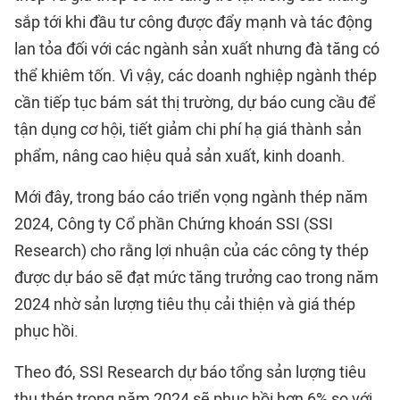
sắp tới khi đầu tư công được đẩy mạnh và tác động
lan tỏa đối với các ngành sản xuất nhưng đà tăng có
thể khiêm tốn. Vì vậy, các doanh nghiệp ngành thép
cần tiếp tục bám sát thị trường, dự báo cung cầu để
tận dụng cơ hội, tiết giảm chi phí hạ giá thành sản
phẩm, nâng cao hiệu quả sản xuất, kinh doanh.
Mới đây, trong báo cáo triển vọng ngành thép năm
2024, Công ty Cổ phần Chứng khoán SSI (SSI
Research) cho rằng lợi nhuận của các công ty thép
được dự báo sẽ đạt mức tăng trưởng cao trong năm
2024 nhờ sản lượng tiêu thụ cải thiện và giá thép
phục hồi.
Theo đó, SSI Research dự báo tổng sản lượng tiêu
thụ thép trong năm 2024 sẽ phục hồi hơn 6% so với