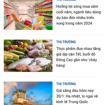
Hưởng lợi sóng mua sắm
cuối năm, ngành tiêu dùng
dự báo đón nhiều triển
vọng trong năm 2024
THỊ TRƯỜNG
Thực phẩm đua nhau tăng
giá dịp cận Tết, bưởi đỏ
Đông Cao gần như 'cháy
hàng'
THỊ TRƯỜNG
Giá xăng dầu hôm nay
20/1: Hạ nhiệt, lo ngại về
kinh tế Trung Quốc