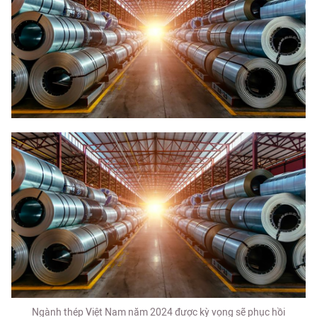
Ngành thép Việt Nam năm 2024 được kỳ vọng sẽ phục hồi