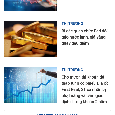
THỊ TRƯỜNG
Bị các quan chức Fed dội
gáo nước lạnh, giá vàng
quay đầu giảm
THỊ TRƯỜNG
Cho mượn tài khoản để
thao túng cổ phiếu Địa ốc
First Real, 21 cá nhân bị
phạt nặng và cấm giao
dịch chứng khoán 2 năm