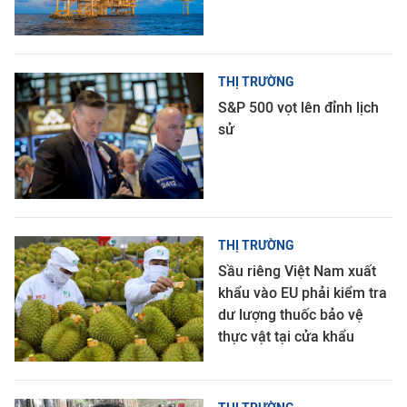
THỊ TRƯỜNG
S&P 500 vọt lên đỉnh lịch
sử
THỊ TRƯỜNG
Sầu riêng Việt Nam xuất
khẩu vào EU phải kiểm tra
dư lượng thuốc bảo vệ
thực vật tại cửa khẩu