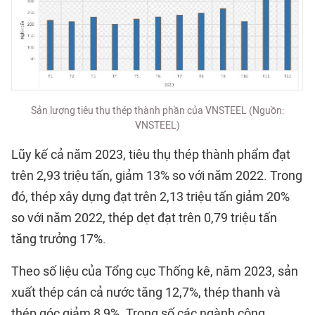
Sản lượng tiêu thụ thép thành phần của VNSTEEL (Nguồn:
VNSTEEL)
Lũy kế cả năm 2023, tiêu thụ thép thành phẩm đạt
trên 2,93 triệu tấn, giảm 13% so với năm 2022. Trong
đó, thép xây dựng đạt trên 2,13 triệu tấn giảm 20%
so với năm 2022, thép dẹt đạt trên 0,79 triệu tấn
tăng trưởng 17%.
Theo số liệu của Tổng cục Thống kê, năm 2023, sản
xuất thép cán cả nước tăng 12,7%, thép thanh và
thép góc giảm 8,9%. Trong số các ngành công