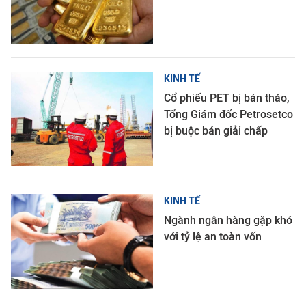
KINH TẾ
Cổ phiếu PET bị bán tháo,
Tổng Giám đốc Petrosetco
bị buộc bán giải chấp
KINH TẾ
Ngành ngân hàng gặp khó
với tỷ lệ an toàn vốn