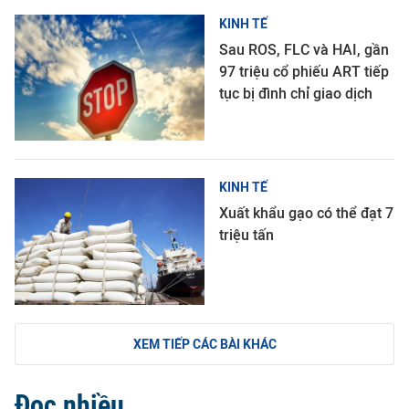
KINH TẾ
Sau ROS, FLC và HAI, gần
97 triệu cổ phiếu ART tiếp
tục bị đình chỉ giao dịch
KINH TẾ
Xuất khẩu gạo có thể đạt 7
triệu tấn
XEM TIẾP CÁC BÀI KHÁC
Đọc nhiều