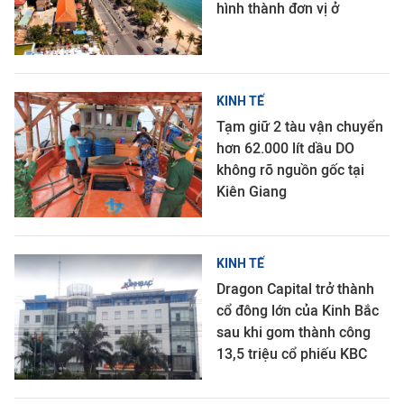
hình thành đơn vị ở
KINH TẾ
Tạm giữ 2 tàu vận chuyển
hơn 62.000 lít dầu DO
không rõ nguồn gốc tại
Kiên Giang
KINH TẾ
Dragon Capital trở thành
cổ đông lớn của Kinh Bắc
sau khi gom thành công
13,5 triệu cổ phiếu KBC