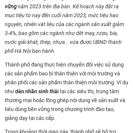
vững
năm 2023 trên địa bàn. Kế hoạch này đặt ra
mục tiêu từ nay đến cuối năm 2023, mức tiêu hao
nguyên, nhiên vật liệu của các ngành sản xuất giảm
3-4%, bao gồm các ngành như dệt may, rượu, bia,
nước giải khát, thép, nhựa… vừa được UBND thành
phố Hà Nội ban hành.
Thành phố đang thực hiện chuyển đổi việc sử dụng
các sản phẩm bao bì thân thiện với môi trường và
phân phối các sản phẩm thân thiện môi trường. Ví dụ
như
dán nhãn sinh thái
tại các siêu thị, trung tâm
thương mại hoặc lồng ghép nội dung về sản xuất và
tiêu dùng bền vững trong chương trình đào tạo,
giảng dạy tại các cấp.
Trong khoảng thời gian này, thành phố sẽ hỗ trợ