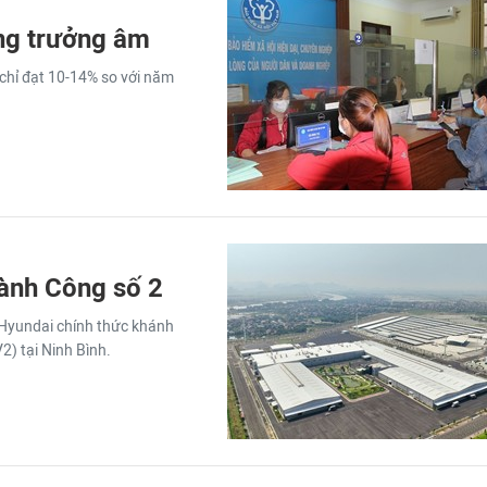
ng trưởng âm
chỉ đạt 10-14% so với năm
ành Công số 2
 Hyundai chính thức khánh
) tại Ninh Bình.