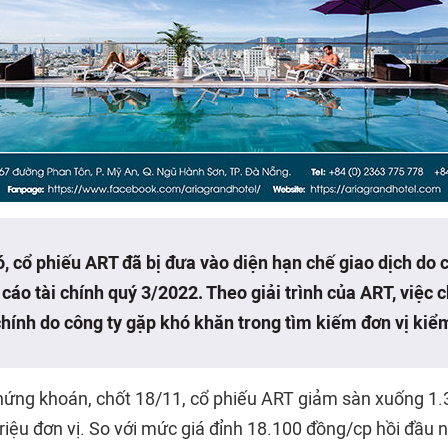
ó,
cổ phiếu ART
đã bị đưa vào diện hạn chế giao dịch do 
cáo tài chính quý 3/2022. Theo giải trình của ART, việc
chính do công ty gặp khó khăn trong tìm kiếm đơn vị kiể
chứng khoán, chốt 18/11, cổ phiếu ART giảm sàn xuống 1
riệu đơn vị. So với mức giá đỉnh 18.100 đồng/cp hồi đầu 