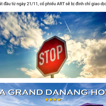
t đầu từ ngày 21/11, cổ phiếu ART sẽ bị đình chỉ giao dị