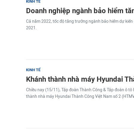
KINH TẾ
Doanh nghiệp ngành bảo hiểm tă
Cả năm 2022, tốc độ tăng trưởng ngành bảo hiểm dự kiến 
2021.
KINH TẾ
Khánh thành nhà máy Hyundai Th
Chiều nay (15/11), Tập đoàn Thành Công & Tập đoàn ô tô
thành nhà máy Hyundai Thành Công Việt Nam số 2 (HTMV2