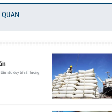
N QUAN
tấn
 tấn nếu duy trì sản lượng