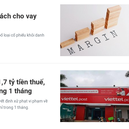
sách cho vay
ố loại cổ phiếu khỏi danh
,7 tỷ tiền thuế,
ng 1 tháng
ết định xử phạt vi phạm về
ỉ trong 1 tháng.