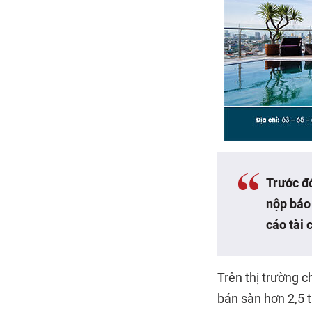
Trước đ
nộp báo 
cáo tài 
Trên thị trường 
bán sàn hơn 2,5 t