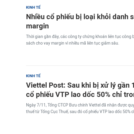
KINH TẾ
Nhiều cổ phiếu bị loại khỏi danh 
margin
Thời gian gần đây, các công ty chứng khoán liên tục công b
sách cho vay margin vì nhiều mã liên tục giảm sâu.
KINH TẾ
Viettel Post: Sau khi bị xử lý gần 1
cổ phiếu VTP lao dốc 50% chỉ tro
Ngày 7/11, Tổng CTCP Bưu chính Viettel đã nhận được quy
thuế từ Tổng Cục Thuế, sau đó cổ phiếu VTP lao dốc 50% ch