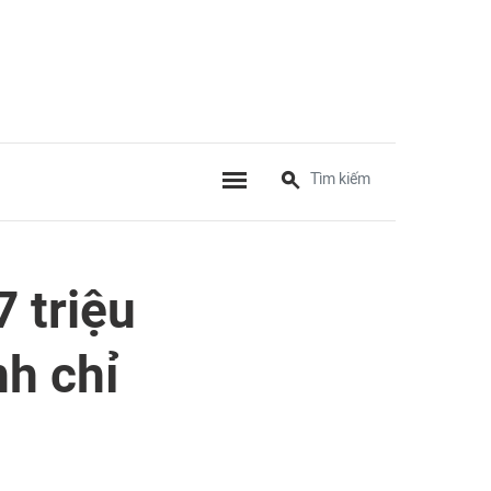
 triệu
nh chỉ