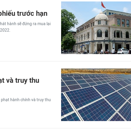
phiếu trước hạn
phát hành sẽ đứng ra mua lại
/2022.
 và truy thu
phạt hành chính và truy thu