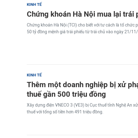
KINH TẾ
Chứng khoán Hà Nội mua lại trái 
Chứng khoán Hà Nội (TCI) cho biết với tư cách là tổ chức 
50 tỷ đồng mệnh giá trái phiếu từ trái chủ vào ngày 21/11
KINH TẾ
Thêm một doanh nghiệp bị xử phạt
thuế gần 500 triệu đồng
Xây dựng điện VNECO 3 (VE3) bị Cục thuế tỉnh Nghệ An xử 
thuế với tổng số tiền hơn 491 triệu đồng.