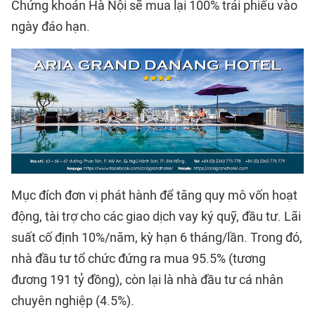
Chứng khoán Hà Nội sẽ mua lại 100% trái phiếu vào
ngày đáo hạn.
Mục đích đơn vị phát hành để tăng quy mô vốn hoạt
động, tài trợ cho các giao dịch vay ký quỹ, đầu tư. Lãi
suất cố định 10%/năm, kỳ hạn 6 tháng/lần. Trong đó,
nhà đầu tư tổ chức đứng ra mua 95.5% (tương
đương 191 tỷ đồng), còn lại là nhà đầu tư cá nhân
chuyên nghiệp (4.5%).