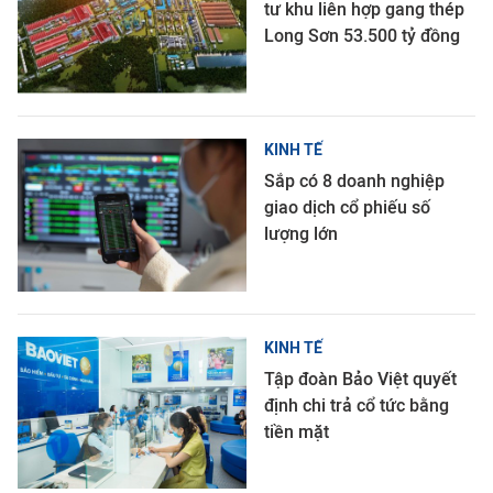
tư khu liên hợp gang thép
Long Sơn 53.500 tỷ đồng
KINH TẾ
Sắp có 8 doanh nghiệp
giao dịch cổ phiếu số
lượng lớn
KINH TẾ
Tập đoàn Bảo Việt quyết
định chi trả cổ tức bằng
tiền mặt