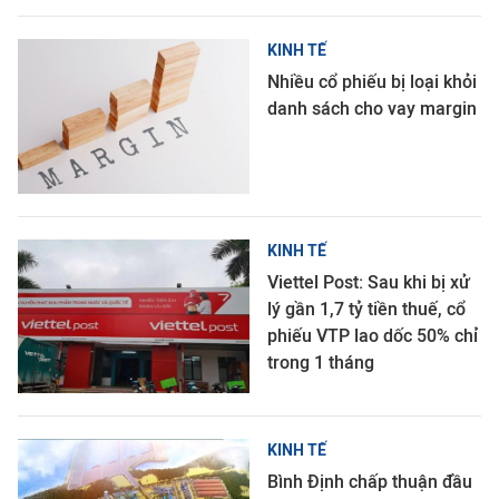
KINH TẾ
Nhiều cổ phiếu bị loại khỏi
danh sách cho vay margin
KINH TẾ
Viettel Post: Sau khi bị xử
lý gần 1,7 tỷ tiền thuế, cổ
phiếu VTP lao dốc 50% chỉ
trong 1 tháng
KINH TẾ
Bình Định chấp thuận đầu