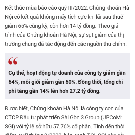
Kết thúc mùa báo cáo quý III/2022, Chứng khoán Hà
Nội có kết quả không mấy tích cực khi lãi sau thuế
giảm 65% cùng kỳ, còn hơn 14 tỷ đồng. Theo giải
trình của Chứng khoán Hà Nội, sự sụt giảm của thị
trường chung đã tác động đến các nguồn thu chính.
Cụ thể, hoạt động tự doanh của công ty giảm gần
64%, môi giới giảm gần 60%. Đồng thời, tổng chi
phí tăng gần 14% lên hơn 27.2 tỷ đồng.
Được biết, Chứng khoán Hà Nội là công ty con của
CTCP Đầu tư phát triển Sài Gòn 3 Group (UPCoM:
SGI) với tỷ lệ sở hữu 57.76% cổ phần. Tính đến thời