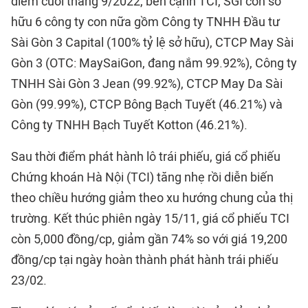
điểm cuối tháng 9/2022, bên cạnh TCI, SGI còn sở
hữu 6 công ty con nữa gồm Công ty TNHH Đầu tư
Sài Gòn 3 Capital (100% tỷ lệ sở hữu), CTCP May Sài
Gòn 3 (OTC: MaySaiGon, đang nắm 99.92%), Công ty
TNHH Sài Gòn 3 Jean (99.92%), CTCP May Da Sài
Gòn (99.99%), CTCP Bông Bạch Tuyết (46.21%) và
Công ty TNHH Bạch Tuyết Kotton (46.21%).
Sau thời điểm phát hành lô trái phiếu, giá cổ phiếu
Chứng khoán Hà Nội (TCI) tăng nhẹ rồi diễn biến
theo chiều hướng giảm theo xu hướng chung của thị
trường. Kết thúc phiên ngày 15/11, giá cổ phiếu TCI
còn 5,000 đồng/cp, giảm gần 74% so với giá 19,200
đồng/cp tại ngày hoàn thành phát hành trái phiếu
23/02.