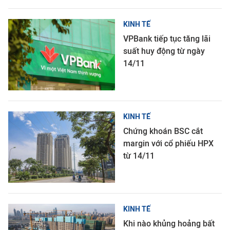
KINH TẾ
VPBank tiếp tục tăng lãi
suất huy động từ ngày
14/11
KINH TẾ
Chứng khoán BSC cắt
margin với cổ phiếu HPX
từ 14/11
KINH TẾ
Khi nào khủng hoảng bất