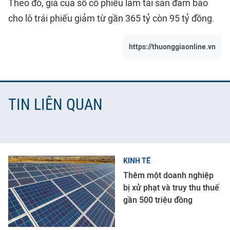
Theo đó, giá của số cổ phiếu làm tài sản đảm bảo
cho lô trái phiếu giảm từ gần 365 tỷ còn 95 tỷ đồng.
https://thuonggiaonline.vn
TIN LIÊN QUAN
KINH TẾ
Thêm một doanh nghiệp
bị xử phạt và truy thu thuế
gần 500 triệu đồng