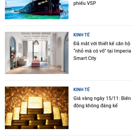
phiếu VSP
KINH TẾ
Đã mắt với thiết kế căn hộ
“nhỏ mà có võ” tại Imperia
Smart City
KINH TẾ
Giá vàng ngày 15/11: Biến
động không đáng kể