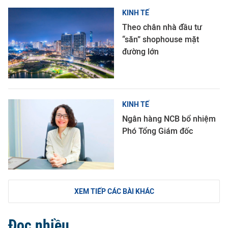
KINH TẾ
Theo chân nhà đầu tư
“săn” shophouse mặt
đường lớn
KINH TẾ
Ngân hàng NCB bổ nhiệm
Phó Tổng Giám đốc
XEM TIẾP CÁC BÀI KHÁC
Đọc nhiều