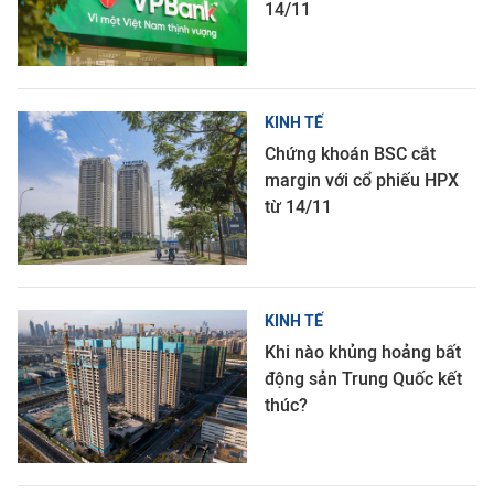
14/11
KINH TẾ
Chứng khoán BSC cắt
margin với cổ phiếu HPX
từ 14/11
KINH TẾ
Khi nào khủng hoảng bất
động sản Trung Quốc kết
thúc?