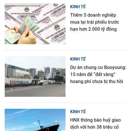
KINH TẾ
Thêm 5 doanh nghiệp
mua lại trái phiếu trước
hạn hơn 2.000 tỷ đồng
KINH TẾ
Dự án chung cư Booyoung:
15 năm để “đất vàng”
hoang phí chưa bị thu hồi
KINH TẾ
HNX thông báo huỷ giao
dịch với hơn 38 triệu cổ