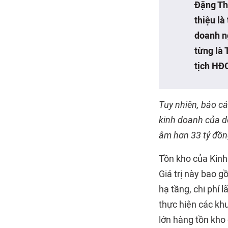
Đặng Th
thiệu là
doanh n
từng là
tịch HĐ
Tuy nhiên, báo cá
kinh doanh của d
âm hơn 33 tỷ đồn
Tồn kho của Kinh 
Giá trị này bao g
hạ tầng, chi phí 
thực hiện các kh
lớn hàng tồn kho