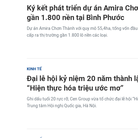
Ký kết phát triển dự án Amira C
gần 1.800 nền tại Bình Phước
Dự án Amira Chơn Thành với quy mô 55,4ha, tổng vốn đầu 
cấp ra thị trường gần 1.800 lô nền các loại.
KINH TẾ
Đại lễ hội kỷ niệm 20 năm thành 
“Hiện thực hóa triệu ước mơ”
Ghi dấu tuổi 20 rực rỡ, Cen Group vừa tổ chức đại lễ hội “H
Trung tâm Hội nghị Quốc gia, Hà Nội.