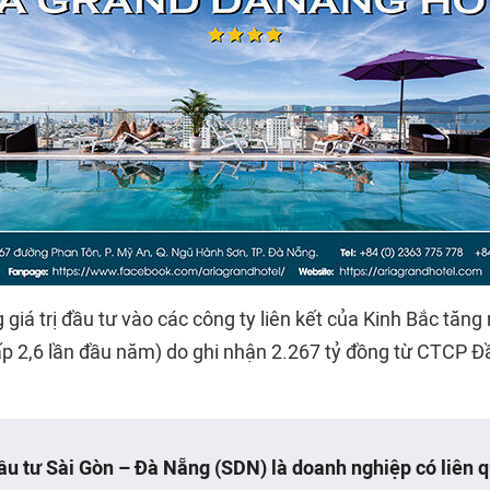
 giá trị đầu tư vào các công ty liên kết của Kinh Bắc tăn
ấp 2,6 lần đầu năm) do ghi nhận 2.267 tỷ đồng từ CTCP Đ
u tư Sài Gòn – Đà Nẵng (SDN) là doanh nghiệp có liên 