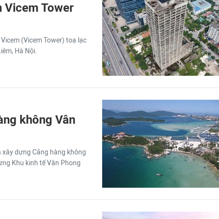
n Vicem Tower
h Vicem (Vicem Tower) toạ lạc
iêm, Hà Nội.
àng không Vân
h xây dựng Cảng hàng không
ựng Khu kinh tế Vân Phong