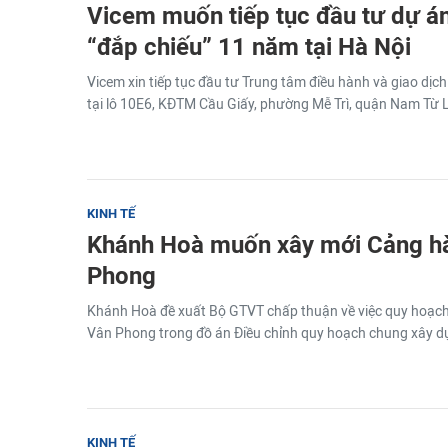
Vicem muốn tiếp tục đầu tư dự á
“đắp chiếu” 11 năm tại Hà Nội
Vicem xin tiếp tục đầu tư Trung tâm điều hành và giao dịc
tại lô 10E6, KĐTM Cầu Giấy, phường Mễ Trì, quận Nam Từ L
KINH TẾ
Khánh Hoà muốn xây mới Cảng h
Phong
Khánh Hoà đề xuất Bộ GTVT chấp thuận về việc quy hoạc
Vân Phong trong đồ án Điều chỉnh quy hoạch chung xây d
KINH TẾ