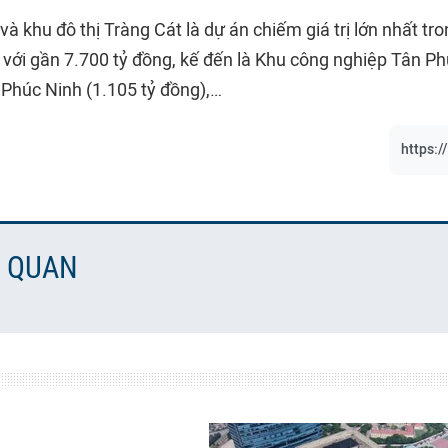
à khu đô thị Tràng Cát là dự án chiếm giá trị lớn nhất t
 với gần 7.700 tỷ đồng, kế đến là Khu công nghiệp Tân Ph
 Phúc Ninh (1.105 tỷ đồng),…
https:/
N QUAN