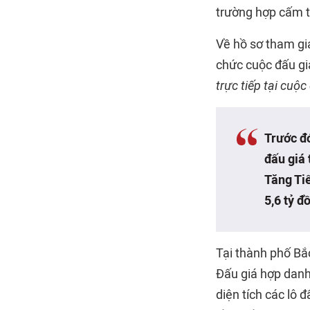
trường hợp cấm t
Về hồ sơ tham gi
chức cuộc đấu gi
trực tiếp tại cuộ
Trước đó
đấu giá 
Tăng Tiế
5,6 tỷ đ
Tại thành phố Bắ
Đấu giá hợp danh
diện tích các lô 