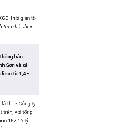
.
23, thời gian tổ
h thức bỏ phiếu
 thông báo
inh Sơn và xã
 điểm từ 1,4 -
đã thuê Công ty
 trên, với tổng
 hơn 182,55 tỷ