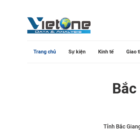
Trang chủ
Sự kiện
Kinh tế
Giao 
Bắc 
Tỉnh Bắc Giang 