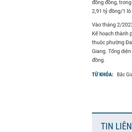
đồng đồng, trong
2,91 tỷ đồng/1 lô
Vào tháng 2/2023
Kế hoạch thành p
thuộc phường Đa 
Giang. Tổng diện 
đồng.
TỪ KHÓA:
Bắc Gi
TIN LIÊ