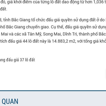
 đó, giá khởi điểm của từng lô đất dao động từ hơn 1,036
 đất.
, tỉnh Bắc Giang tổ chức đấu giá quyền sử dụng đất ở do 
hố Bắc Giang chuyển giao. Cụ thể, đấu giá quyền sử dụng
Mai và các xã Tân Mỹ, Song Mai, Dĩnh Trì, thành phố Bắc 
tích đấu giá 44 lô đất này là 14.883,2 m2, với tổng giá khở
ang đấu giá 37 lô đất
N QUAN