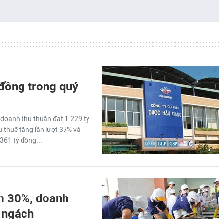
 đồng trong quý
doanh thu thuần đạt 1.229 tỷ
u thuế tăng lần lượt 37% và
361 tỷ đồng...
ảm 30%, doanh
g ngách