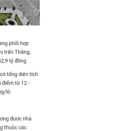
ng phối hợp
hị trấn Thắng,
52,9 tỷ đồng.
có tổng diện tích
i điểm từ 12 -
ng/lô.
tượng được nhà
ng thuộc các