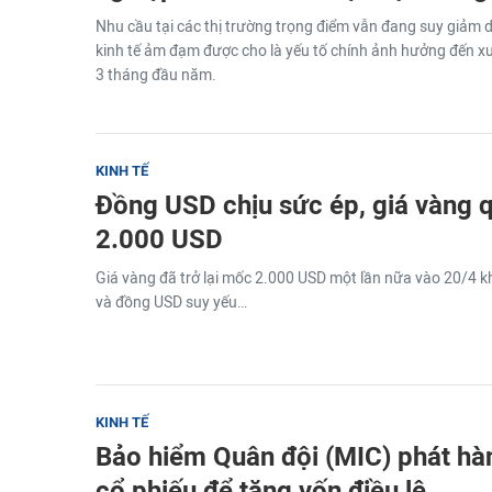
Nhu cầu tại các thị trường trọng điểm vẫn đang suy giảm 
kinh tế ảm đạm được cho là yếu tố chính ảnh hưởng đến x
3 tháng đầu năm.
KINH TẾ
Đồng USD chịu sức ép, giá vàng q
2.000 USD
Giá vàng đã trở lại mốc 2.000 USD một lần nữa vào 20/4 khi
và đồng USD suy yếu…
KINH TẾ
Bảo hiểm Quân đội (MIC) phát hàn
cổ phiếu để tăng vốn điều lệ