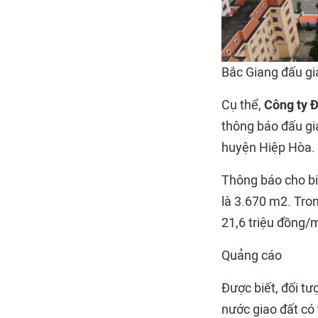
Bắc Giang đấu gi
Cụ thể,
Công ty 
thông báo đấu gi
huyện Hiệp Hòa. T
Thông báo cho bi
là 3.670 m2. Tron
21,6 triệu đồng/m
Quảng cáo
Được biết, đối t
nước giao đất có 