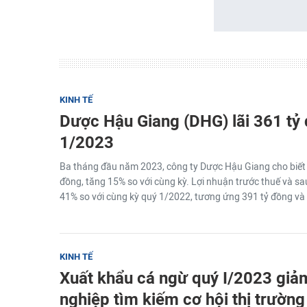
KINH TẾ
Dược Hậu Giang (DHG) lãi 361 tỷ
1/2023
Ba tháng đầu năm 2023, công ty Dược Hậu Giang cho biết 
đồng, tăng 15% so với cùng kỳ. Lợi nhuận trước thuế và sa
41% so với cùng kỳ quý 1/2022, tương ứng 391 tỷ đồng và 
KINH TẾ
Xuất khẩu cá ngừ quý I/2023 gi
nghiệp tìm kiếm cơ hội thị trườn