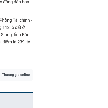
 tỷ đồng đến hơn
Phòng Tài chính -
 113 lô đất ở
Giang, tỉnh Bắc
i điểm là 239, tỷ
Thương gia online