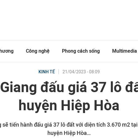
thương
Công nghệ
Phong cách sống
Multimedia
21/04/2023 - 08:09
KINH TẾ
Giang đấu giá 37 lô đấ
huyện Hiệp Hòa
sẽ tiến hành đấu giá 37 lô đất với diện tích 3.670 m2 tại
huyện Hiệp Hòa…