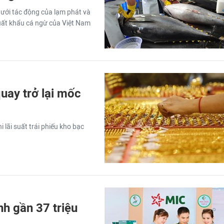
dưới tác động của lạm phát và
uất khẩu cá ngừ của Việt Nam
uay trở lại mốc
 lãi suất trái phiếu kho bạc
h gần 37 triệu