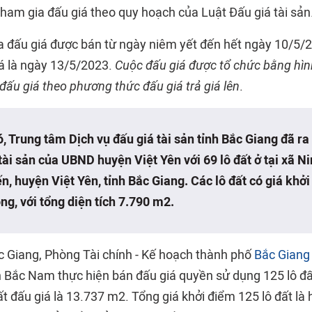
ham gia đấu giá theo quy hoạch của Luật Đấu giá tài sản
a đấu giá được bán từ ngày niêm yết đến hết ngày 10/5/20
á là ngày 13/5/2023.
Cuộc đấu giá được tổ chức bằng hìn
c đấu giá theo phương thức đấu giá trả giá lên
.
, Trung tâm Dịch vụ đấu giá tài sản tỉnh Bắc Giang đã ra
tài sản của UBND huyện Việt Yên với 69 lô đất ở tại xã N
n, huyện Việt Yên, tỉnh Bắc Giang. Các lô đất có giá khởi
ồng, với tổng diện tích 7.790 m2.
c Giang, Phòng Tài chính - Kế hoạch thành phố
Bắc Giang
 Bắc Nam thực hiện bán đấu giá quyền sử dụng 125 lô đất
đất đấu giá là 13.737 m2. Tổng giá khởi điểm 125 lô đất là