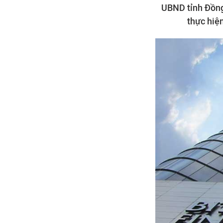
UBND tỉnh Đồng
thực hiệ