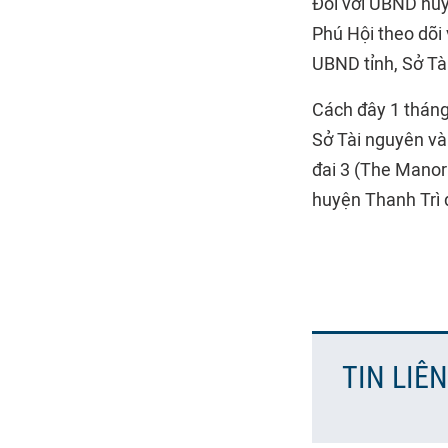
Đối với UBND huy
Phú Hội theo dõi 
UBND tỉnh, Sở Tà
Cách đây 1 tháng
Sở Tài nguyên và
đai 3 (The Manor
huyện Thanh Trì 
TIN LIÊ