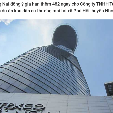
 Nai đồng ý gia hạn thêm 482 ngày cho Công ty TNHH T
n dự án khu dân cư thương mại tại xã Phú Hội, huyện Nh