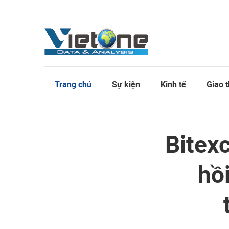
Trang chủ
Sự kiện
Kinh tế
Giao 
Bitex
hồi