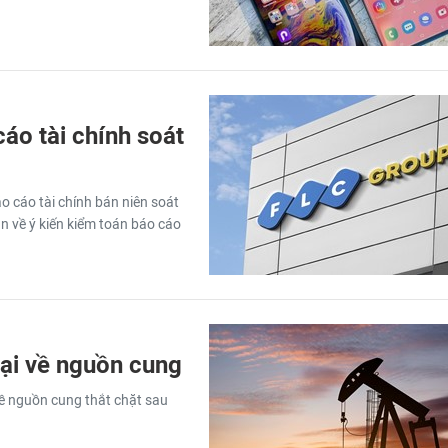
áo tài chính soát
o cáo tài chính bán niên soát
n về ý kiến kiểm toán báo cáo
gại về nguồn cung
đề nguồn cung thắt chặt sau