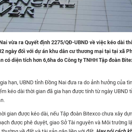
ai vừa ra Quyết định 2275/QĐ-UBND về việc kéo dài thờ
2 ngày đối với dự án khu dân cư thương mại tại tại xã P
n có diện tích hơn 6,6ha do Công ty TNHH Tập đoàn Bit
c gia hạn, UBND tỉnh Đồng Nai đưa ra do ảnh hưởng của tì
ểm kéo dài thời gian đã gia hạn được tính từ ngày UBND t
ạn.
hời gian được kéo dài, nếu Tập đoàn Bitexco chưa xây dựn
oạch được phê duyệt, giao Sở Tài nguyên và Môi trường lậ
thường về đất và tài sản gắn liền với đất.
Hay nói cách k