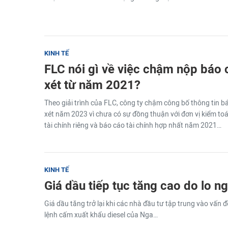
KINH TẾ
FLC nói gì về việc chậm nộp báo c
xét từ năm 2021?
Theo giải trình của FLC, công ty chậm công bố thông tin bá
xét năm 2023 vì chưa có sự đồng thuận với đơn vị kiểm toá
tài chính riêng và báo cáo tài chính hợp nhất năm 2021…
KINH TẾ
Giá dầu tiếp tục tăng cao do lo n
Giá dầu tăng trở lại khi các nhà đầu tư tập trung vào vấn 
lệnh cấm xuất khẩu diesel của Nga…