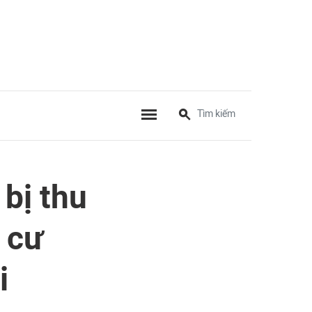
bị thu
n cư
i