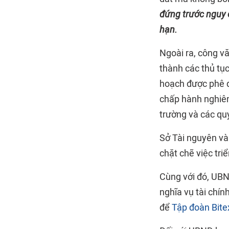
đứng trước nguy 
hạn.
Ngoài ra, công v
thành các thủ tục
hoạch được phê d
chấp hành nghiêm
trường và các quy
Sở Tài nguyên và
chặt chẽ việc tri
Cùng với đó, UBN
nghĩa vụ tài chín
để
Tập đoàn Bite