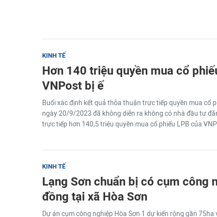
KINH TẾ
Hơn 140 triệu quyền mua cổ phiế
VNPost bị ế
Buổi xác định kết quả thỏa thuận trực tiếp quyền mua cổ
ngày 20/9/2023 đã không diễn ra không có nhà đầu tư đă
trực tiếp hơn 140,5 triệu quyền mua cổ phiếu LPB của VNP
KINH TẾ
Lạng Sơn chuẩn bị có cụm công n
đồng tại xã Hòa Sơn
Dự án cụm công nghiệp Hòa Sơn 1 dự kiến rộng gần 75ha 