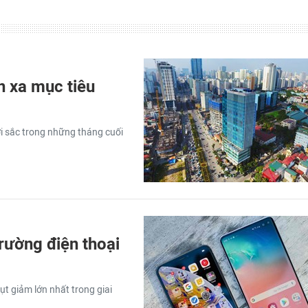
n xa mục tiêu
ởi sắc trong những tháng cuối
trường điện thoại
ụt giảm lớn nhất trong giai