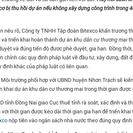
cơ bị thu hồi dự án nếu không xây dựng công trình trong 
ăn nêu rõ, Công ty TNHH Tập đoàn Bitexco khẩn trương t
 và triển khai hoàn thành dự án
khu dân cư thương mại
th
uyệt và đúng tiến độ được phê duyệt, gia hạn. Đồng thời,
 chỉnh các quy định pháp luật về đầu tư, xây dựng, đất đ
 định khác của pháp luật có liên quan.
 Môi trường phối hợp với UBND huyện Nhơn Trạch sẽ kiểm
ển khai dự án khu dân cư thương mại trong thời gian được 
D tỉnh Đồng Nai giao Cục thuế tỉnh rà soát, xác định và 
h với thời gian được kéo dài thời gian gia hạn để triển khai
xco
nộp tiền vào ngân sách nhà nước theo đúng quy định 