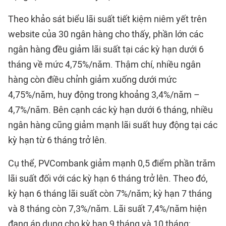
Theo khảo sát biểu lãi suất tiết kiệm niêm yết trên
website của 30 ngân hàng cho thấy, phần lớn các
ngân hàng đều giảm lãi suất tại các kỳ hạn dưới 6
tháng về mức 4,75%/năm. Thậm chí, nhiều ngân
hàng còn điều chỉnh giảm xuống dưới mức
4,75%/năm, huy động trong khoảng 3,4%/năm –
4,7%/năm. Bên cạnh các kỳ hạn dưới 6 tháng, nhiều
ngân hàng cũng giảm mạnh lãi suất huy động tại các
kỳ hạn từ 6 tháng trở lên.
Cụ thể, PVCombank giảm mạnh 0,5 điểm phần trăm
lãi suất đối với các kỳ hạn 6 tháng trở lên. Theo đó,
kỳ hạn 6 tháng lãi suất còn 7%/năm; kỳ hạn 7 tháng
và 8 tháng còn 7,3%/năm. Lãi suất 7,4%/năm hiện
đang áp dụng cho kỳ hạn 9 tháng và 10 tháng;