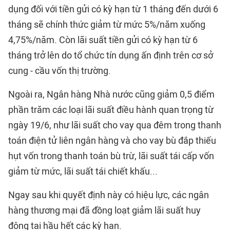
dụng đối với tiền gửi có kỳ hạn từ 1 tháng đến dưới 6
tháng sẽ chính thức giảm từ mức 5%/năm xuống
4,75%/năm. Còn lãi suất tiền gửi có kỳ hạn từ 6
tháng trở lên do tổ chức tín dụng ấn định trên cơ sở
cung - cầu vốn thị trường.
Ngoài ra, Ngân hàng Nhà nước cũng giảm 0,5 điểm
phần trăm các loại lãi suất điều hành quan trọng từ
ngày 19/6, như lãi suất cho vay qua đêm trong thanh
toán điện tử liên ngân hàng và cho vay bù đắp thiếu
hụt vốn trong thanh toán bù trừ, lãi suất tái cấp vốn
giảm từ mức, lãi suất tái chiết khấu...
Ngay sau khi quyết định này có hiệu lực, các ngân
hàng thương mại đã đồng loạt giảm lãi suất huy
động tại hầu hết các kỳ hạn.