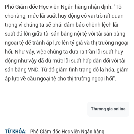
Phó Giám đốc Học viện Ngân hàng nhận định: "Tôi
cho rằng, mức lãi suất huy động có vai trò rất quan
trọng vì chúng ta sẽ phải đảm bảo chênh lệch lãi
suất đủ lớn giữa tài sản bằng nội tệ với tài sản bằng
ngoại tệ để tránh áp lực lên tỷ giá và thị trường ngoại
hối. Như vậy, việc chúng ta đưa ra trần lãi suất huy
động như vậy đã đủ mức lãi suất hấp dẫn đối với tài
sản bằng VND. Từ đó giảm tình trạng đô la hóa, giảm
áp lực về cầu ngoại tệ cho thị trường ngoại hối".
Thương gia online
TỪ KHÓA:
Phó Giám đốc Học viện Ngân hàng