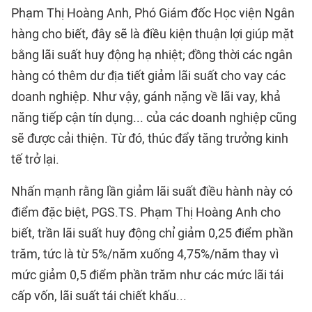
Phạm Thị Hoàng Anh, Phó Giám đốc Học viện Ngân
hàng cho biết, đây sẽ là điều kiện thuận lợi giúp mặt
bằng lãi suất huy động hạ nhiệt; đồng thời các ngân
hàng có thêm dư địa tiết giảm lãi suất cho vay các
doanh nghiệp. Như vậy, gánh nặng về lãi vay, khả
năng tiếp cận tín dụng... của các doanh nghiệp cũng
sẽ được cải thiện. Từ đó, thúc đẩy tăng trưởng kinh
tế trở lại.
Nhấn mạnh rằng lần giảm lãi suất điều hành này có
điểm đặc biệt, PGS.TS. Phạm Thị Hoàng Anh cho
biết, trần lãi suất huy động chỉ giảm 0,25 điểm phần
trăm, tức là từ 5%/năm xuống 4,75%/năm thay vì
mức giảm 0,5 điểm phần trăm như các mức lãi tái
cấp vốn, lãi suất tái chiết khấu...