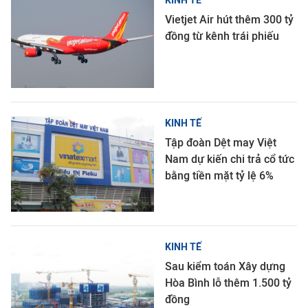
KINH TẾ
Vietjet Air hút thêm 300 tỷ
đồng từ kênh trái phiếu
KINH TẾ
Tập đoàn Dệt may Việt
Nam dự kiến chi trả cổ tức
bằng tiền mặt tỷ lệ 6%
KINH TẾ
Sau kiểm toán Xây dựng
Hòa Bình lỗ thêm 1.500 tỷ
đồng