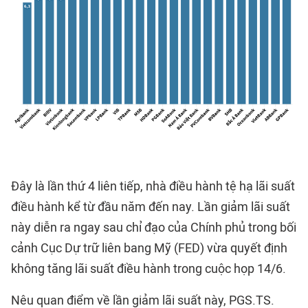
Đây là lần thứ 4 liên tiếp, nhà điều hành tệ hạ lãi suất
điều hành kể từ đầu năm đến nay. Lần giảm lãi suất
này diễn ra ngay sau chỉ đạo của Chính phủ trong bối
cảnh Cục Dự trữ liên bang Mỹ (FED) vừa quyết định
không tăng lãi suất điều hành trong cuộc họp 14/6.
Nêu quan điểm về lần giảm lãi suất này, PGS.TS.