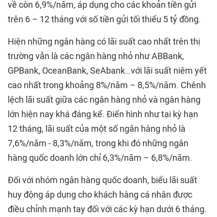
về còn 6,9%/năm, áp dụng cho các khoản tiền gửi
trên 6 – 12 tháng với số tiền gửi tối thiểu 5 tỷ đồng.
Hiện những ngân hàng có lãi suất cao nhất trên thị
trường vẫn là các ngân hàng nhỏ như ABBank,
GPBank, OceanBank, SeAbank…với lãi suất niêm yết
cao nhất trong khoảng 8%/năm – 8,5%/năm. Chênh
lệch lãi suất giữa các ngân hàng nhỏ và ngân hàng
lớn hiện nay khá đáng kể. Điển hình như tại kỳ hạn
12 tháng, lãi suất của một số ngân hàng nhỏ là
7,6%/năm - 8,3%/năm, trong khi đó những ngân
hàng quốc doanh lớn chỉ 6,3%/năm – 6,8%/năm.
Đối với nhóm ngân hàng quốc doanh, biểu lãi suất
huy động áp dụng cho khách hàng cá nhân được
điều chỉnh mạnh tay đối với các kỳ hạn dưới 6 tháng.