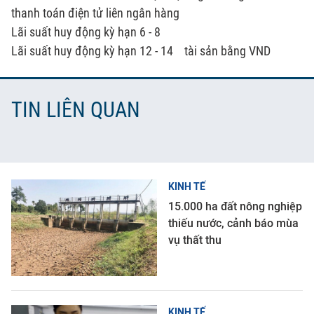
thanh toán điện tử liên ngân hàng
Lãi suất huy động kỳ hạn 6 - 8
Lãi suất huy động kỳ hạn 12 - 14
tài sản bằng VND
TIN LIÊN QUAN
KINH TẾ
15.000 ha đất nông nghiệp
thiếu nước, cảnh báo mùa
vụ thất thu
KINH TẾ