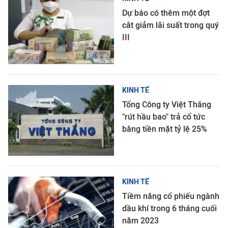
Dự báo có thêm một đợt
cắt giảm lãi suất trong quý
III
KINH TẾ
Tổng Công ty Việt Thắng
"rút hầu bao" trả cổ tức
bằng tiền mặt tỷ lệ 25%
KINH TẾ
Tiềm năng cổ phiếu ngành
dầu khí trong 6 tháng cuối
năm 2023