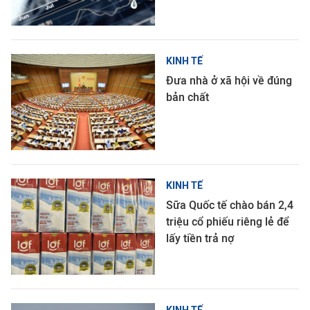
KINH TẾ
Đưa nhà ở xã hội về đúng
bản chất
KINH TẾ
Sữa Quốc tế chào bán 2,4
triệu cổ phiếu riêng lẻ để
lấy tiền trả nợ