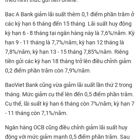
theo hình thức gửi tiền online.
Bac A Bank giảm lãi suất thêm 0,1 điểm phần trăm ở
các kỳ hạn 6 tháng đến 15 tháng. Lãi suất huy động
kỳ hạn 6 - 8 tháng tại ngân hàng này là 7,6%/năm. Kỳ
hạn 9 - 11 tháng là 7,7%/năm; kỳ hạn 12 tháng là
7,8%/năm; kỳ hạn 13 - 15 tháng 7,85%/năm. Riêng
tiền gửi các kỳ hạn 18 tháng trở lên điều chỉnh giảm
0,2 điểm phần trăm còn 7,9%/năm.
BaoViet Bank cũng vừa giảm lãi suất lần thứ 2 trong
tháng. Mức giảm cụ thể lên đến 0,5 điểm phần trăm.
Cụ thể, lãi suất kỳ hạn 6 tháng còn 7%/năm; kỳ hạn 7
- 11 tháng còn 7,1%/năm.
Ngân hàng OCB cũng điều chỉnh giảm lãi suất huy
động với mức giảm mạnh 0,5 điểm phần trăm. Sau