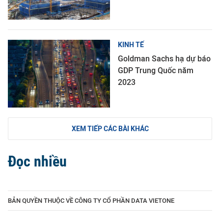
KINH TẾ
Goldman Sachs hạ dự báo
GDP Trung Quốc năm
2023
XEM TIẾP CÁC BÀI KHÁC
Đọc nhiều
BẢN QUYỀN THUỘC VỀ CÔNG TY CỔ PHẦN DATA VIETONE