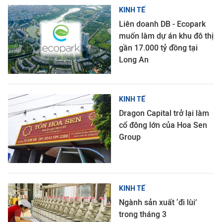
KINH TẾ
Liên doanh DB - Ecopark
muốn làm dự án khu đô thị
gần 17.000 tỷ đồng tại
Long An
KINH TẾ
Dragon Capital trở lại làm
cổ đông lớn của Hoa Sen
Group
KINH TẾ
Ngành sản xuất ‘đi lùi’
trong tháng 3