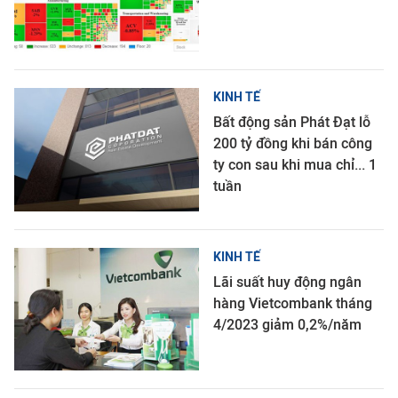
KINH TẾ
Bất động sản Phát Đạt lỗ
200 tỷ đồng khi bán công
ty con sau khi mua chỉ... 1
tuần
KINH TẾ
Lãi suất huy động ngân
hàng Vietcombank tháng
4/2023 giảm 0,2%/năm