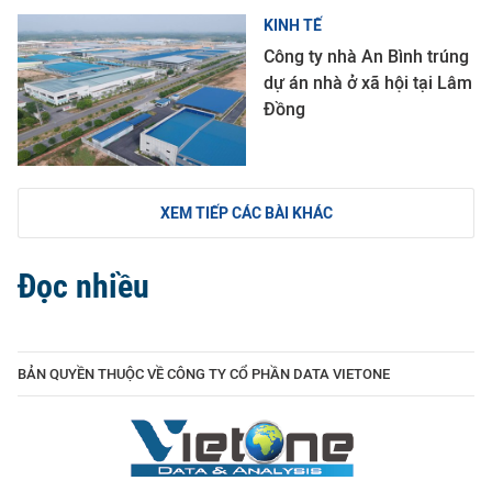
KINH TẾ
Công ty nhà An Bình trúng
dự án nhà ở xã hội tại Lâm
Đồng
XEM TIẾP CÁC BÀI KHÁC
Đọc nhiều
BẢN QUYỀN THUỘC VỀ CÔNG TY CỔ PHẦN DATA VIETONE