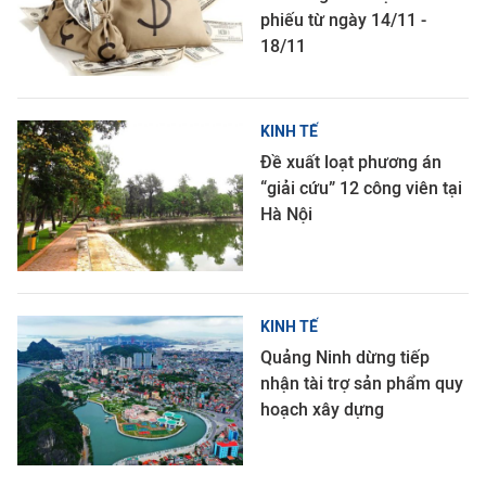
phiếu từ ngày 14/11 -
18/11
KINH TẾ
Đề xuất loạt phương án
“giải cứu” 12 công viên tại
Hà Nội
KINH TẾ
Quảng Ninh dừng tiếp
nhận tài trợ sản phẩm quy
hoạch xây dựng