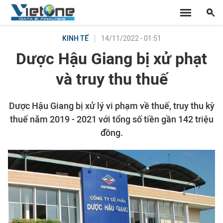
14/11/2022 - 01:51
KINH TẾ
Dược Hậu Giang bị xử phạt
và truy thu thuế
Dược Hậu Giang bị xử lý vi phạm về thuế, truy thu kỳ
thuế năm 2019 - 2021 với tổng số tiền gần 142 triệu
đồng.