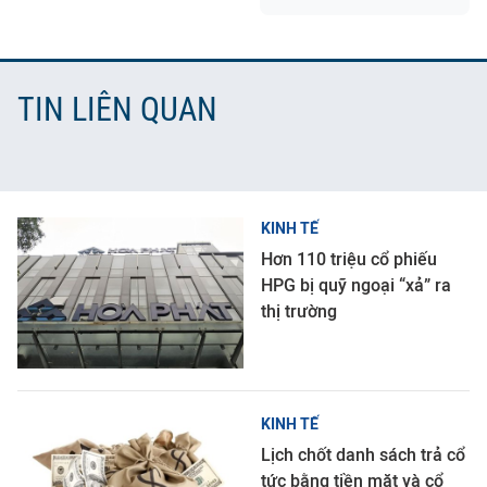
TIN LIÊN QUAN
KINH TẾ
Hơn 110 triệu cổ phiếu
HPG bị quỹ ngoại “xả” ra
thị trường
KINH TẾ
Lịch chốt danh sách trả cổ
tức bằng tiền mặt và cổ