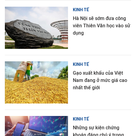
KINH TẾ
Hà Nội sẽ sớm đưa công
viên Thiên Văn học vào sử
dụng
KINH TẾ
Gạo xuất khẩu của Việt
Nam đang ở mức giá cao
nhất thế giới
KINH TẾ
Những sự kiện chứng
khoán đáng chú ý trong