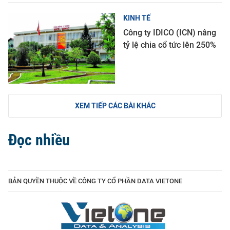
KINH TẾ
Công ty IDICO (ICN) nâng
tỷ lệ chia cổ tức lên 250%
XEM TIẾP CÁC BÀI KHÁC
Đọc nhiều
BẢN QUYỀN THUỘC VỀ CÔNG TY CỔ PHẦN DATA VIETONE