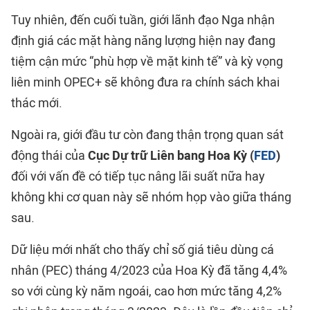
Tuy nhiên, đến cuối tuần, giới lãnh đạo Nga nhận
định giá các mặt hàng năng lượng hiện nay đang
tiệm cận mức “phù hợp về mặt kinh tế” và kỳ vọng
liên minh OPEC+ sẽ không đưa ra chính sách khai
thác mới.
Ngoài ra, giới đầu tư còn đang thận trọng quan sát
động thái của
Cục Dự trữ Liên bang Hoa Kỳ (
FED
)
đối với vấn đề có tiếp tục nâng lãi suất nữa hay
không khi cơ quan này sẽ nhóm họp vào giữa tháng
sau.
Dữ liệu mới nhất cho thấy chỉ số giá tiêu dùng cá
nhân (PEC) tháng 4/2023 của Hoa Kỳ đã tăng 4,4%
so với cùng kỳ năm ngoái, cao hơn mức tăng 4,2%