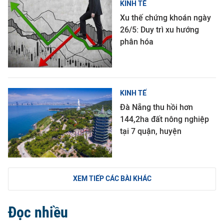
KINH TẾ
Xu thế chứng khoán ngày
26/5: Duy trì xu hướng
phân hóa
KINH TẾ
Đà Nẵng thu hồi hơn
144,2ha đất nông nghiệp
tại 7 quận, huyện
XEM TIẾP CÁC BÀI KHÁC
Đọc nhiều