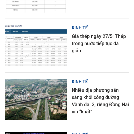
KINH TẾ
Giá thép ngày 27/5: Thép
trong nước tiếp tục đà
giảm
KINH TẾ
Nhiều địa phương sẵn
sàng khởi công đường
Vành đai 3, riêng Đồng Nai
xin “khất”