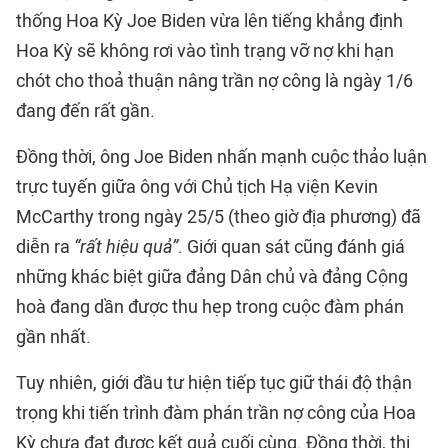
thống Hoa Kỳ Joe Biden vừa lên tiếng khẳng định
Hoa Kỳ sẽ không rơi vào tình trạng vỡ nợ khi hạn
chót cho thoả thuận nâng trần nợ công là ngày 1/6
đang đến rất gần.
Đồng thời, ông Joe Biden nhấn mạnh cuộc thảo luận
trực tuyến giữa ông với Chủ tịch Hạ viện Kevin
McCarthy trong ngày 25/5 (theo giờ địa phương) đã
diễn ra
“rất hiệu quả”
. Giới quan sát cũng đánh giá
những khác biệt giữa đảng Dân chủ và đảng Cộng
hoà đang dần được thu hẹp trong cuộc đàm phán
gần nhất.
Tuy nhiên, giới đầu tư hiện tiếp tục giữ thái độ thận
trọng khi tiến trình đàm phán trần nợ công của Hoa
Kỳ chưa đạt được kết quả cuối cùng. Đồng thời, thị