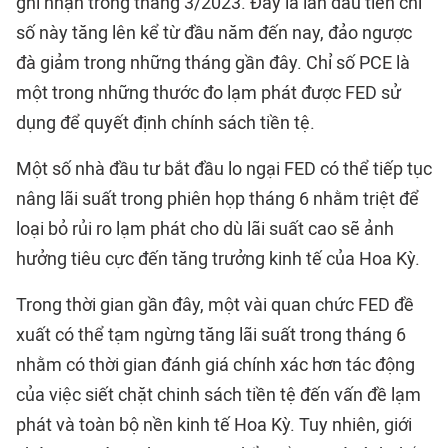
ghi nhận trong tháng 3/2023. Đây là lần đầu tiên chỉ
số này tăng lên kể từ đầu năm đến nay, đảo ngược
đà giảm trong những tháng gần đây. Chỉ số PCE là
một trong những thước đo lạm phát được FED sử
dụng để quyết định chính sách tiền tệ.
Một số nhà đầu tư bắt đầu lo ngại FED có thể tiếp tục
nâng lãi suất trong phiên họp tháng 6 nhằm triệt để
loại bỏ rủi ro lạm phát cho dù lãi suất cao sẽ ảnh
hưởng tiêu cực đến tăng trưởng kinh tế của Hoa Kỳ.
Trong thời gian gần đây, một vài quan chức FED đề
xuất có thể tạm ngừng tăng lãi suất trong tháng 6
nhằm có thời gian đánh giá chính xác hơn tác động
của việc siết chặt chinh sách tiền tệ đến vấn đề lạm
phát và toàn bộ nền kinh tế Hoa Kỳ. Tuy nhiên, giới