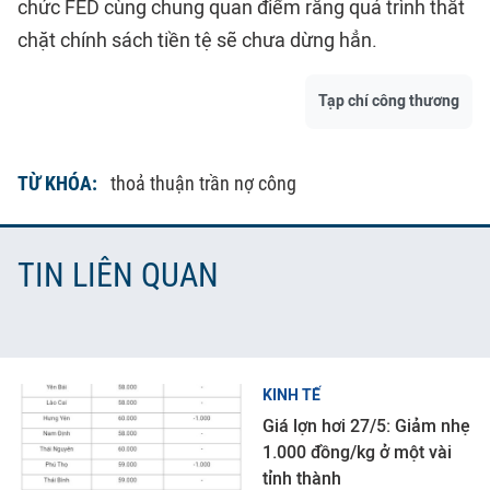
chức FED cùng chung quan điểm rằng quá trình thắt
chặt chính sách tiền tệ sẽ chưa dừng hẳn.
Tạp chí công thương
TỪ KHÓA:
thoả thuận trần nợ công
TIN LIÊN QUAN
KINH TẾ
Giá lợn hơi 27/5: Giảm nhẹ
1.000 đồng/kg ở một vài
tỉnh thành