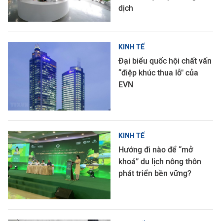
dịch
KINH TẾ
Đại biểu quốc hội chất vấn
“điệp khúc thua lỗ" của
EVN
KINH TẾ
Hướng đi nào để “mở
khoá” du lịch nông thôn
phát triển bền vững?