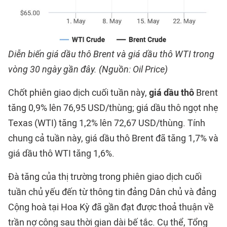
Diễn biến giá dầu thô Brent và giá dầu thô WTI trong
vòng 30 ngày gần đây. (Nguồn: Oil Price)
Chốt phiên giao dịch cuối tuần này,
giá dầu thô
Brent
tăng 0,9% lên 76,95 USD/thùng; giá dầu thô ngọt nhẹ
Texas (WTI) tăng 1,2% lên 72,67 USD/thùng. Tính
chung cả tuần này, giá dầu thô Brent đã tăng 1,7% và
giá dầu thô WTI tăng 1,6%.
Đà tăng của thị trường trong phiên giao dịch cuối
tuần chủ yếu đến từ thông tin đảng Dân chủ và đảng
Cộng hoà tại Hoa Kỳ đã gần đạt được thoả thuận về
trần nợ công sau thời gian dài bế tắc. Cụ thể, Tổng