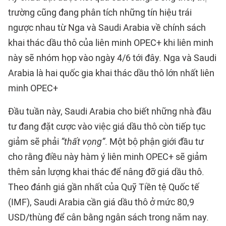
trường cũng đang phân tích những tín hiệu trái
ngược nhau từ Nga và Saudi Arabia về chính sách
khai thác dầu thô của liên minh OPEC+ khi liên minh
này sẽ nhóm họp vào ngày 4/6 tới đây. Nga và Saudi
Arabia là hai quốc gia khai thác dầu thô lớn nhất liên
minh OPEC+
Đầu tuần này, Saudi Arabia cho biết những nhà đầu
tư đang đặt cược vào việc giá dầu thô còn tiếp tục
giảm sẽ phải
“thất vọng”
. Một bộ phận giới đầu tư
cho rằng điều này hàm ý liên minh OPEC+ sẽ giảm
thêm sản lượng khai thác để nâng đỡ giá dầu thô.
Theo đánh giá gần nhất của Quỹ Tiền tệ Quốc tế
(IMF), Saudi Arabia cần giá dầu thô ở mức 80,9
USD/thùng để cân bằng ngân sách trong năm nay.