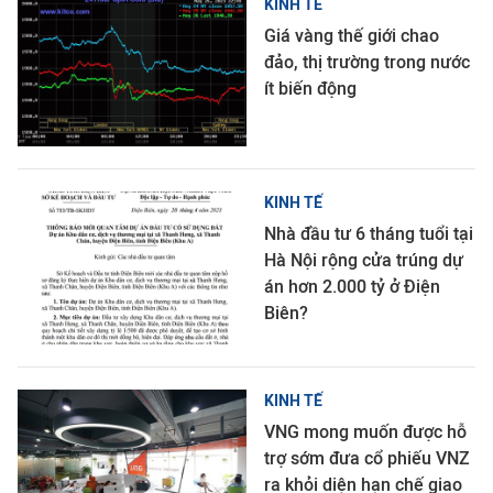
KINH TẾ
Giá vàng thế giới chao
đảo, thị trường trong nước
ít biến động
KINH TẾ
Nhà đầu tư 6 tháng tuổi tại
Hà Nội rộng cửa trúng dự
án hơn 2.000 tỷ ở Điện
Biên?
KINH TẾ
VNG mong muốn được hỗ
trợ sớm đưa cổ phiếu VNZ
ra khỏi diện hạn chế giao