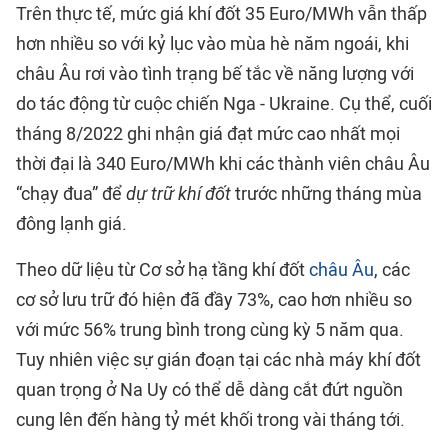
Trên thực tế, mức giá khí đốt 35 Euro/MWh vẫn thấp
hơn nhiều so với kỷ lục vào mùa hè năm ngoái, khi
châu Âu rơi vào tình trạng bế tắc về năng lượng với
do tác động từ cuộc chiến Nga - Ukraine. Cụ thể, cuối
tháng 8/2022 ghi nhận giá đạt mức cao nhất mọi
thời đại là 340 Euro/MWh khi các thành viên châu Âu
“chạy đua” để
dự trữ khí đốt
trước những tháng mùa
đông lạnh giá.
Theo dữ liệu từ Cơ sở hạ tầng khí đốt
châu Âu
, các
cơ sở lưu trữ đó hiện đã đầy 73%, cao hơn nhiều so
với mức 56% trung bình trong cùng kỳ 5 năm qua.
Tuy nhiên việc sự gián đoạn tại các nhà máy khí đốt
quan trọng ở Na Uy có thể dễ dàng cắt đứt nguồn
cung lên đến hàng tỷ mét khối trong vài tháng tới.