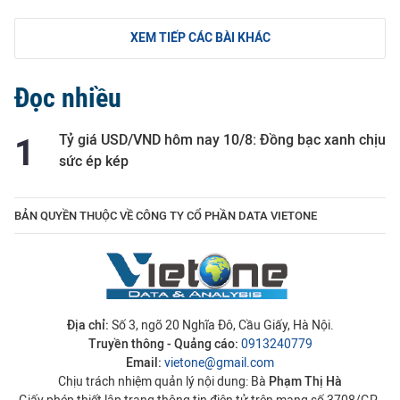
XEM TIẾP CÁC BÀI KHÁC
Đọc nhiều
Tỷ giá USD/VND hôm nay 10/8: Đồng bạc xanh chịu
sức ép kép
BẢN QUYỀN THUỘC VỀ CÔNG TY CỔ PHẦN DATA VIETONE
Địa chỉ:
Số 3, ngõ 20 Nghĩa Đô, Cầu Giấy, Hà Nội.
Truyền thông - Quảng cáo:
0913240779
Email:
vietone@gmail.com
Chịu trách nhiệm quản lý nội dung: Bà
Phạm Thị Hà