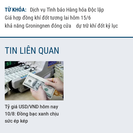
TỪ KHÓA:
Dịch vụ Tình báo Hàng hóa Độc lập
Giá hợp đồng khí đốt tương lai hôm 15/6
khả năng Groningnen đóng cửa
dự trữ khí đốt kỷ lục
TIN LIÊN QUAN
Tỷ giá USD/VND hôm nay
10/8: Đồng bạc xanh chịu
sức ép kép