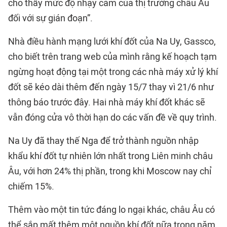
cho thấy mức độ nhạy cảm của thị trường châu Âu
đối với sự gián đoạn”.
Nhà điều hành mạng lưới khí đốt của Na Uy, Gassco,
cho biết trên trang web của mình rằng kế hoạch tạm
ngừng hoạt động tại một trong các nhà máy xử lý khí
đốt sẽ kéo dài thêm đến ngày 15/7 thay vì 21/6 như
thông báo trước đây. Hai nhà máy khí đốt khác sẽ
vẫn đóng cửa vô thời hạn do các vấn đề về quy trình.
Na Uy đã thay thế Nga để trở thành nguồn nhập
khẩu khí đốt tự nhiên lớn nhất trong Liên minh châu
Âu, với hơn 24% thị phần, trong khi Moscow nay chỉ
chiếm 15%.
Thêm vào một tin tức đáng lo ngại khác, châu Âu có
thể sắp mất thêm một nguồn khí đốt nữa trong năm