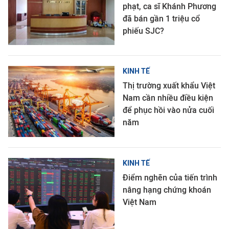
phạt, ca sĩ Khánh Phương
đã bán gần 1 triệu cổ
phiếu SJC?
KINH TẾ
Thị trường xuất khẩu Việt
Nam cần nhiều điều kiện
để phục hồi vào nửa cuối
năm
KINH TẾ
Điểm nghẽn của tiến trình
nâng hạng chứng khoán
Việt Nam