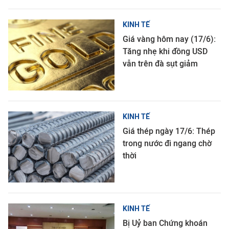
KINH TẾ
Giá vàng hôm nay (17/6):
Tăng nhẹ khi đồng USD
vẫn trên đà sụt giảm
KINH TẾ
Giá thép ngày 17/6: Thép
trong nước đi ngang chờ
thời
KINH TẾ
Bị Uỷ ban Chứng khoán