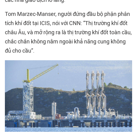
các nhà giao dịch lo lắng.
Tom Marzec-Manser, người đứng đầu bộ phận phân
tích khí đốt tại ICIS, nói với CNN: “Thị trường khí đốt
châu Âu, và mở rộng ra là thị trường khí đốt toàn cầu,
chắc chắn không nằm ngoài khả năng cung không
đủ cho cầu”.