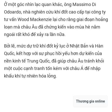
Ở một góc nhìn lạc quan khác, ông Massimo Di
Odoardo, nhà nghiên cứu khí đốt cao cấp tại công ty
tư vấn Wood Mackenzie lại cho rằng giai đoạn hoảng
loạn mà châu Âu đã chứng kiến vào mùa hè năm
ngoái rất khó để xảy ra lần nữa.
Bởi lẽ, mức dự trữ khí đốt kỷ lục ở Nhật Bản và Hàn
Quốc, kết hợp với sự phục hồi yếu hơn dự kiến của
nền kinh tế Trung Quốc, đã giúp châu Âu tránh khỏi
một cuộc cạnh tranh tốn kém với châu Á để nhập
khẩu khí tự nhiên hóa lỏng.
Thương gia online