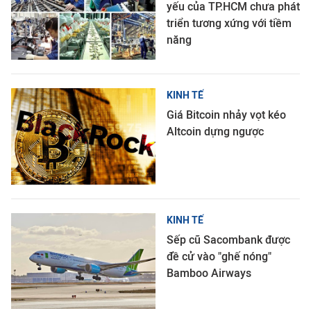
yếu của TP.HCM chưa phát
triển tương xứng với tiềm
năng
KINH TẾ
Giá Bitcoin nhảy vọt kéo
Altcoin dựng ngược
KINH TẾ
Sếp cũ Sacombank được
đề cử vào "ghế nóng"
Bamboo Airways