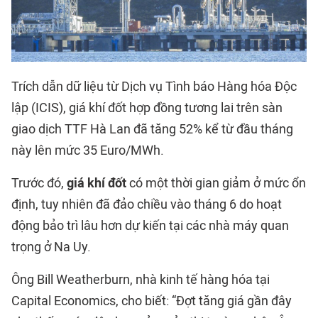
Trích dẫn dữ liệu từ Dịch vụ Tình báo Hàng hóa Độc
lập (ICIS), giá khí đốt hợp đồng tương lai trên sàn
giao dịch TTF Hà Lan đã tăng 52% kể từ đầu tháng
này lên mức 35 Euro/MWh.
Trước đó,
giá khí đốt
có một thời gian giảm ở mức ổn
định, tuy nhiên đã đảo chiều vào tháng 6 do hoạt
động bảo trì lâu hơn dự kiến tại các nhà máy quan
trọng ở Na Uy.
Ông Bill Weatherburn, nhà kinh tế hàng hóa tại
Capital Economics, cho biết: “Đợt tăng giá gần đây