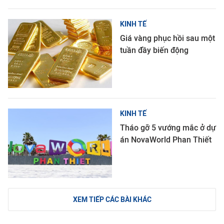
KINH TẾ
Giá vàng phục hồi sau một
tuần đầy biến động
KINH TẾ
Tháo gỡ 5 vướng mắc ở dự
án NovaWorld Phan Thiết
XEM TIẾP CÁC BÀI KHÁC