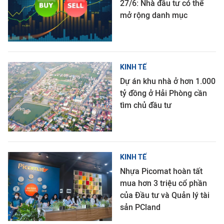
27/6: Nhà đầu tư có thể
mở rộng danh mục
KINH TẾ
Dự án khu nhà ở hơn 1.000
tỷ đồng ở Hải Phòng cần
tìm chủ đầu tư
KINH TẾ
Nhựa Picomat hoàn tất
mua hơn 3 triệu cổ phần
của Đầu tư và Quản lý tài
sản PCland