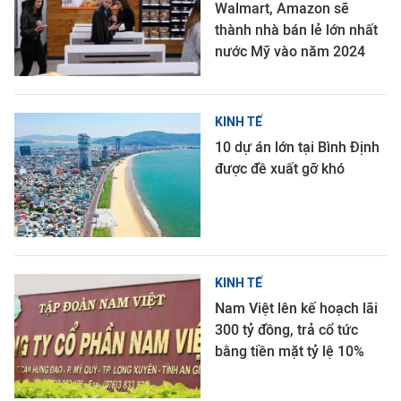
Walmart, Amazon sẽ
thành nhà bán lẻ lớn nhất
nước Mỹ vào năm 2024
KINH TẾ
10 dự án lớn tại Bình Định
được đề xuất gỡ khó
KINH TẾ
Nam Việt lên kế hoạch lãi
300 tỷ đồng, trả cổ tức
bằng tiền mặt tỷ lệ 10%