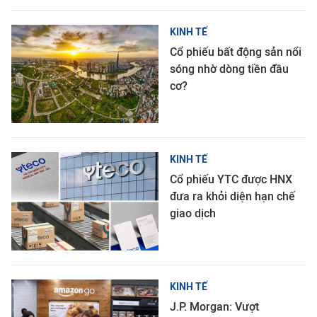
KINH TẾ
Cổ phiếu bất động sản nổi
sóng nhờ dòng tiền đầu
cơ?
KINH TẾ
Cổ phiếu YTC được HNX
đưa ra khỏi diện hạn chế
giao dịch
KINH TẾ
J.P. Morgan: Vượt