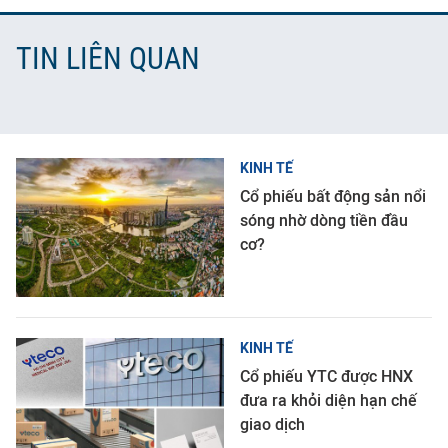
TIN LIÊN QUAN
KINH TẾ
Cổ phiếu bất động sản nổi
sóng nhờ dòng tiền đầu
cơ?
KINH TẾ
Cổ phiếu YTC được HNX
đưa ra khỏi diện hạn chế
giao dịch