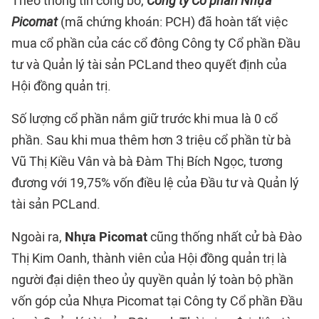
Theo thông tin công bố,
Công ty Cổ phần Nhựa
Picomat
(mã chứng khoán: PCH) đã hoàn tất việc
mua cổ phần của các cổ đông Công ty Cổ phần Đầu
tư và Quản lý tài sản PCLand theo quyết định của
Hội đồng quản trị.
Số lượng cổ phần nắm giữ trước khi mua là 0 cổ
phần. Sau khi mua thêm hơn 3 triệu cổ phần từ bà
Vũ Thị Kiều Vân và bà Đàm Thị Bích Ngọc, tương
đương với 19,75% vốn điều lệ của Đầu tư và Quản lý
tài sản PCLand.
Ngoài ra,
Nhựa Picomat
cũng thống nhất cử bà Đào
Thị Kim Oanh, thành viên của Hội đồng quản trị là
người đại diện theo ủy quyền quản lý toàn bộ phần
vốn góp của Nhựa Picomat tại Công ty Cổ phần Đầu