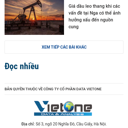
Giá dầu leo thang khi các
vấn đề tại Nga có thể ảnh
hưởng xấu đến nguồn
cung
XEM TIẾP CÁC BÀI KHÁC
Đọc nhiều
BẢN QUYỀN THUỘC VỀ CÔNG TY CỔ PHẦN DATA VIETONE
Địa chỉ:
Số 3, ngõ 20 Nghĩa Đô, Cầu Giấy, Hà Nội.