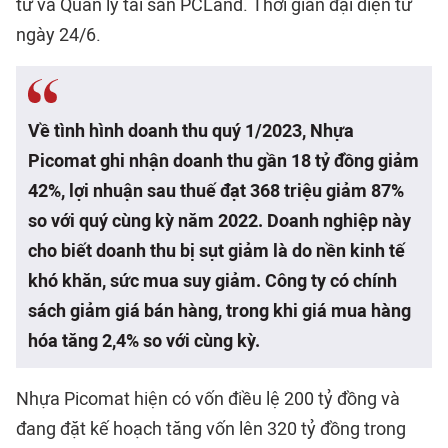
tư và Quản lý tài sản PCLand. Thời gian đại diện từ
ngày 24/6.
Về tình hình doanh thu quý 1/2023, Nhựa
Picomat ghi nhận doanh thu gần 18 tỷ đồng giảm
42%, lợi nhuận sau thuế đạt 368 triệu giảm 87%
so với quý cùng kỳ năm 2022. Doanh nghiệp này
cho biết doanh thu bị sụt giảm là do nền kinh tế
khó khăn, sức mua suy giảm. Công ty có chính
sách giảm giá bán hàng, trong khi giá mua hàng
hóa tăng 2,4% so với cùng kỳ.
Nhựa Picomat hiện có vốn điều lệ 200 tỷ đồng và
đang đặt kế hoạch tăng vốn lên 320 tỷ đồng trong