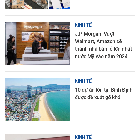
KINH TẾ
J.P. Morgan: Vượt
Walmart, Amazon sẽ
thành nhà bán lẻ lớn nhất
nước Mỹ vào năm 2024
KINH TẾ
10 dự án lớn tại Bình Định
được đề xuất gỡ khó
KINH TẾ