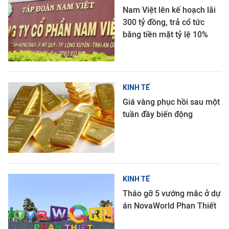
Nam Việt lên kế hoạch lãi
300 tỷ đồng, trả cổ tức
bằng tiền mặt tỷ lệ 10%
KINH TẾ
Giá vàng phục hồi sau một
tuần đầy biến động
KINH TẾ
Tháo gỡ 5 vướng mắc ở dự
án NovaWorld Phan Thiết