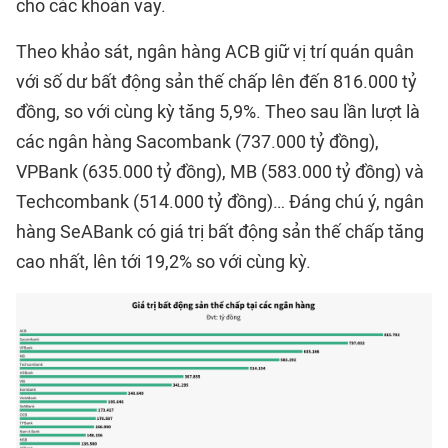
cho các khoản vay.
Theo khảo sát, ngân hàng ACB giữ vị trí quán quân
với số dư bất động sản thế chấp lên đến 816.000 tỷ
đồng, so với cùng kỳ tăng 5,9%. Theo sau lần lượt là
các ngân hàng Sacombank (737.000 tỷ đồng),
VPBank (635.000 tỷ đồng), MB (583.000 tỷ đồng) và
Techcombank (514.000 tỷ đồng)… Đáng chú ý, ngân
hàng SeABank có giá trị bất động sản thế chấp tăng
cao nhất, lên tới 19,2% so với cùng kỳ.