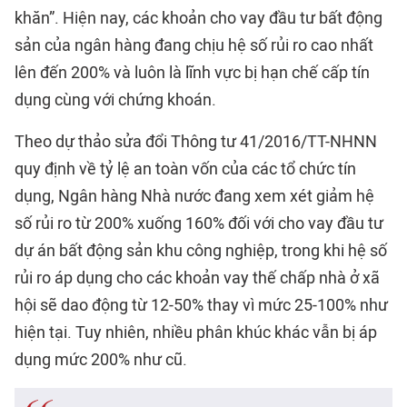
khăn”. Hiện nay, các khoản cho vay đầu tư bất động
sản của ngân hàng đang chịu hệ số rủi ro cao nhất
lên đến 200% và luôn là lĩnh vực bị hạn chế cấp tín
dụng cùng với chứng khoán.
Theo dự thảo sửa đổi Thông tư 41/2016/TT-NHNN
quy định về tỷ lệ an toàn vốn của các tổ chức tín
dụng, Ngân hàng Nhà nước đang xem xét giảm hệ
số rủi ro từ 200% xuống 160% đối với cho vay đầu tư
dự án bất động sản khu công nghiệp, trong khi hệ số
rủi ro áp dụng cho các khoản vay thế chấp nhà ở xã
hội sẽ dao động từ 12-50% thay vì mức 25-100% như
hiện tại. Tuy nhiên, nhiều phân khúc khác vẫn bị áp
dụng mức 200% như cũ.