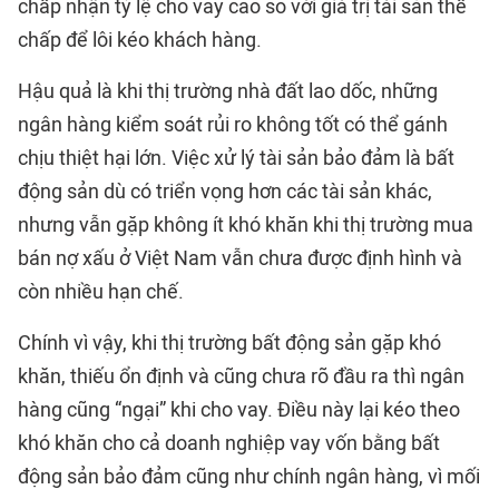
chấp nhận tỷ lệ cho vay cao so với giá trị tài sản thế
chấp để lôi kéo khách hàng.
Hậu quả là khi thị trường nhà đất lao dốc, những
ngân hàng kiểm soát rủi ro không tốt có thể gánh
chịu thiệt hại lớn. Việc xử lý tài sản bảo đảm là bất
động sản dù có triển vọng hơn các tài sản khác,
nhưng vẫn gặp không ít khó khăn khi thị trường mua
bán nợ xấu ở Việt Nam vẫn chưa được định hình và
còn nhiều hạn chế.
Chính vì vậy, khi thị trường bất động sản gặp khó
khăn, thiếu ổn định và cũng chưa rõ đầu ra thì ngân
hàng cũng “ngại” khi cho vay. Điều này lại kéo theo
khó khăn cho cả doanh nghiệp vay vốn bằng bất
động sản bảo đảm cũng như chính ngân hàng, vì mối