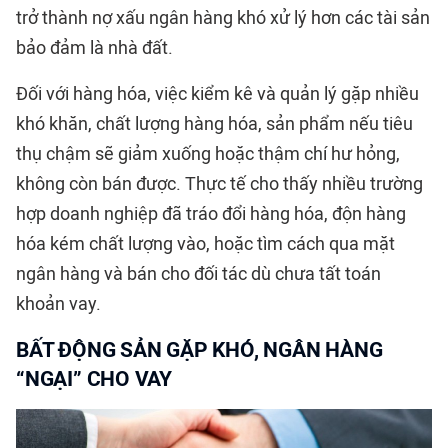
trở thành nợ xấu ngân hàng khó xử lý hơn các tài sản
bảo đảm là nhà đất.
Đối với hàng hóa, việc kiểm kê và quản lý gặp nhiều
khó khăn, chất lượng hàng hóa, sản phẩm nếu tiêu
thụ chậm sẽ giảm xuống hoặc thậm chí hư hỏng,
không còn bán được. Thực tế cho thấy nhiều trường
hợp doanh nghiệp đã tráo đổi hàng hóa, độn hàng
hóa kém chất lượng vào, hoặc tìm cách qua mặt
ngân hàng và bán cho đối tác dù chưa tất toán
khoản vay.
BẤT ĐỘNG SẢN GẶP KHÓ, NGÂN HÀNG
“NGẠI” CHO VAY