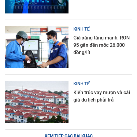
KINH TẾ
Giá xăng tăng mạnh, RON
95 gần đến mốc 26.000
đồng/lít
KINH TẾ
Kiến trúc vay mượn và cái
giá du lịch phải trả
XEM TIẾP CÁC BÀI KHÁC