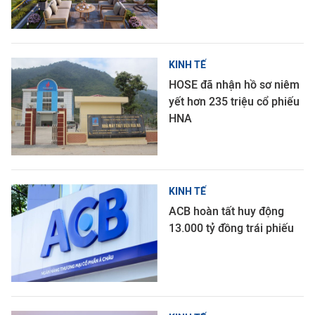
KINH TẾ
HOSE đã nhận hồ sơ niêm
yết hơn 235 triệu cổ phiếu
HNA
KINH TẾ
ACB hoàn tất huy động
13.000 tỷ đồng trái phiếu