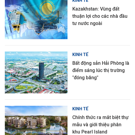
KINH TẾ
Kazakhstan: Vùng đất
thuận lợi cho các nhà đầu
tư nước ngoài
KINH TẾ
Bất động sản Hải Phòng là
điểm sáng lúc thị trường
"đóng băng"
KINH TẾ
Chính thức ra mắt biệt thự
mẫu và giới thiệu phân
khu Pearl Island