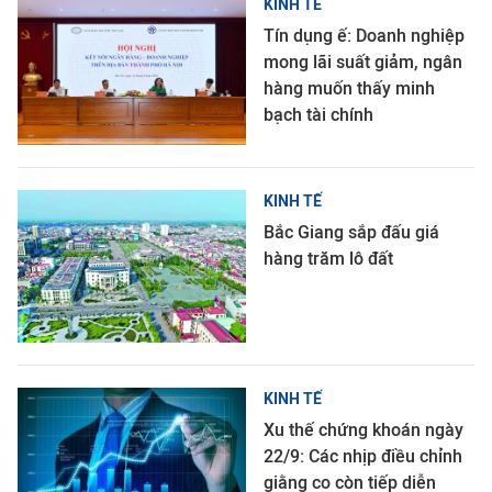
KINH TẾ
Tín dụng ế: Doanh nghiệp
mong lãi suất giảm, ngân
hàng muốn thấy minh
bạch tài chính
KINH TẾ
Bắc Giang sắp đấu giá
hàng trăm lô đất
KINH TẾ
Xu thế chứng khoán ngày
22/9: Các nhịp điều chỉnh
giằng co còn tiếp diễn