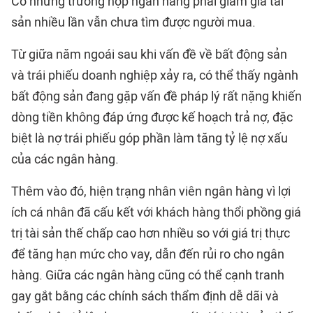
Có những trường hợp ngân hàng phải giảm giá tài
sản nhiều lần vẫn chưa tìm được người mua.
Từ giữa năm ngoái sau khi vấn đề về bất động sản
và trái phiếu doanh nghiệp xảy ra, có thể thấy ngành
bất động sản đang gặp vấn đề pháp lý rất nặng khiến
dòng tiền không đáp ứng được kế hoạch trả nợ, đặc
biệt là nợ trái phiếu góp phần làm tăng tỷ lệ nợ xấu
của các ngân hàng.
Thêm vào đó, hiện trạng nhân viên ngân hàng vì lợi
ích cá nhân đã cấu kết với khách hàng thổi phồng giá
trị tài sản thế chấp cao hơn nhiều so với giá trị thực
để tăng hạn mức cho vay, dẫn đến rủi ro cho ngân
hàng. Giữa các ngân hàng cũng có thể cạnh tranh
gay gắt bằng các chính sách thẩm định dễ dãi và