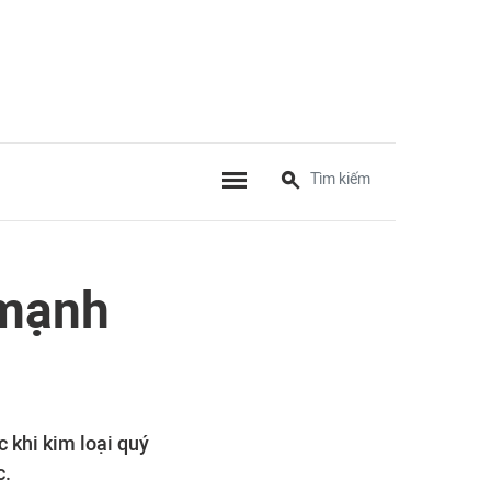
 mạnh
 khi kim loại quý
c.