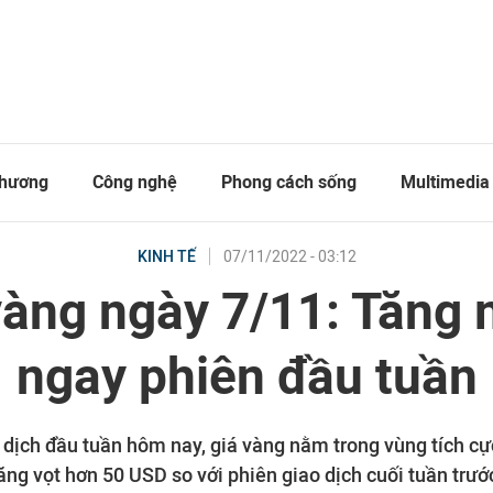
thương
Công nghệ
Phong cách sống
Multimedia
07/11/2022 - 03:12
KINH TẾ
vàng ngày 7/11: Tăng
ngay phiên đầu tuần
 dịch đầu tuần hôm nay, giá vàng nằm trong vùng tích cực
ăng vọt hơn 50 USD so với phiên giao dịch cuối tuần trướ