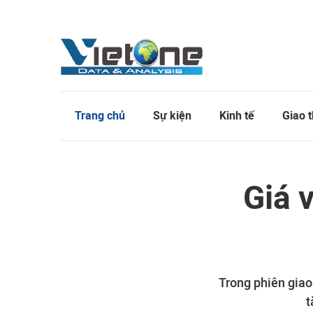
Trang chủ
Sự kiện
Kinh tế
Giao 
Giá 
Trong phiên giao
t