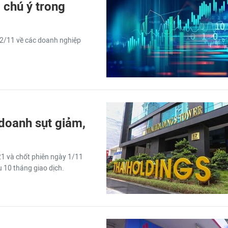
chú ý trong
 2/11 về các doanh nghiệp
 doanh sụt giảm,
1 và chốt phiên ngày 1/11
u 10 tháng giao dịch.