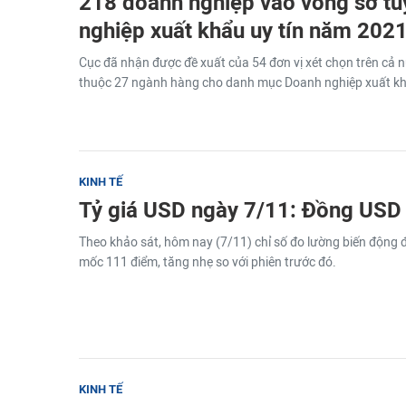
218 doanh nghiệp vào vòng sơ t
nghiệp xuất khẩu uy tín năm 202
Cục đã nhận được đề xuất của 54 đơn vị xét chọn trên cả
thuộc 27 ngành hàng cho danh mục Doanh nghiệp xuất kh
KINH TẾ
Tỷ giá USD ngày 7/11: Đồng USD t
Theo khảo sát, hôm nay (7/11) chỉ số đo lường biến độn
mốc 111 điểm, tăng nhẹ so với phiên trước đó.
KINH TẾ