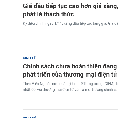
Giá dầu tiếp tục cao hơn giá xăng
phát là thách thức
Kỳ điều chỉnh ngày 1/11, xăng dầu tiếp tục tăng giá. Giá d
KINH TẾ
Chính sách chưa hoàn thiện đan
phát triển của thương mại điện tử
Theo Viện Nghiên cứu quản lý kinh tế Trung ương (CIEM), t
nhất đối với thương mại điện tử vẫn là môi trường chính sá