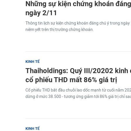
Những sự kiện chứng khoán đáng 
ngày 2/11
Thông tin lịch sự kiện chứng khoán đáng chú ý trong ngày
niêm yết trên thị trường chứng khoán.
KINH TẾ
Thaiholdings: Quý III/20202 kinh
cổ phiếu THD mất 86% giá trị
Cổ phiếu THD bắt đầu chuỗi lao dốc mạnh từ cuối năm 202
dừng ở mức 38.500 - tương ứng giảm tới 86% giá trị chỉ sa
KINH TẾ