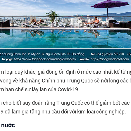
im loại quý khác, giá đồng ổn định ở mức cao nhất kể từ 
 vọng về khả năng Chính phủ Trung Quốc sẽ nới lỏng các 
 hạn chế sự lây lan của Covid-19.
h cho biết suy đoán rằng Trung Quốc có thể giảm bớt các 
 đã làm gia tăng nhu cầu đối với kim loại công nghiệp.
g nước