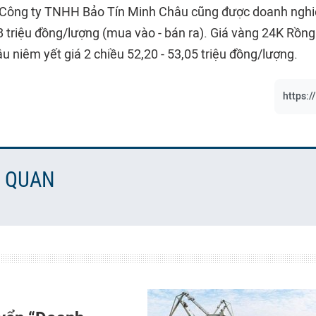
 Công ty TNHH Bảo Tín Minh Châu cũng được doanh nghiệ
8 triệu đồng/lượng (mua vào - bán ra). Giá vàng 24K Rồn
 niêm yết giá 2 chiều 52,20 - 53,05 triệu đồng/lượng.
https:/
N QUAN