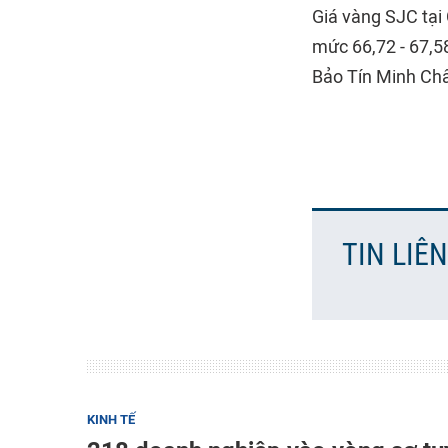
Giá vàng SJC tại
mức 66,72 - 67,5
Bảo Tín Minh Châu
TIN LIÊ
KINH TẾ