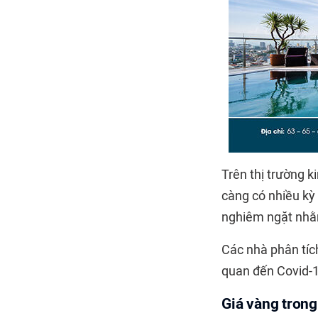
Trên thị trường k
càng có nhiều kỳ
nghiêm ngặt nhằm
Các nhà phân tíc
quan đến Covid-19
Giá vàng tron