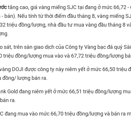
ước
tăng cao, giá vàng miếng SJC tại đang ở mức 66,72 - 
- bán). Nếu tính từ thời điểm đầu tháng 8, vàng miếng S
32 triệu đồng/lượng, nhà đầu tư mua vàng đầu tháng 8 và 
ợng.
o sát, trên sàn giao dịch của Công ty Vàng bạc đá quý Sà
0 triệu đồng/lượng mua vào và 67,72 triệu đồng/lượng bá
 vàng DOJI được công ty này niêm yết ở mức 66,50 triệu
u đồng/ lượng bán ra.
ank Gold đang niêm yết ở mức 66,51 triệu đồng/lượng mu
bán ra.
 đang mua vào mức 66,70 triệu đồng/lượng và bán ra mứ