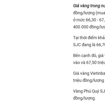
Giá vàng trong n
đồng/lượng (mua 
ở mức 66,30 - 67,
400.000 đồng/lư
Tại thời điểm khả
SJC đang là 66,7
Bên cạnh đó, giá
vào và 67,50 triệ
Giá vàng Vietinb
triệu đồng/lượng 
Vàng Phú Quý SJC
đồng/lượng.