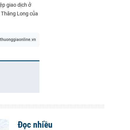
p giao dịch ở
g Thăng Long của
/thuonggiaonline.vn
Đọc nhiều