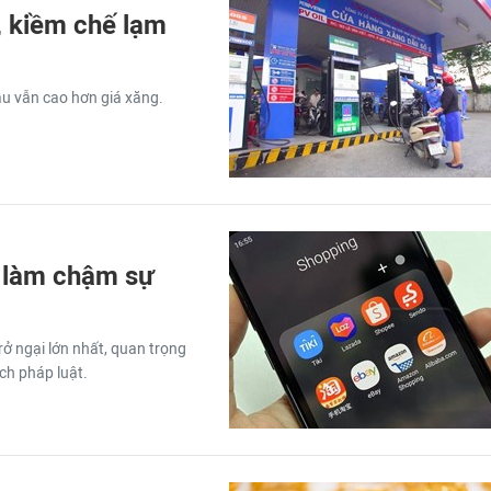
, kiềm chế lạm
ầu vẫn cao hơn giá xăng.
g làm chậm sự
rở ngại lớn nhất, quan trọng
ch pháp luật.