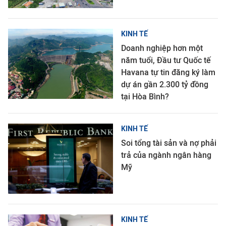
KINH TẾ
Doanh nghiệp hơn một
năm tuổi, Đầu tư Quốc tế
Havana tự tin đăng ký làm
dự án gần 2.300 tỷ đồng
tại Hòa Bình?
KINH TẾ
Soi tổng tài sản và nợ phải
trả của ngành ngân hàng
Mỹ
KINH TẾ