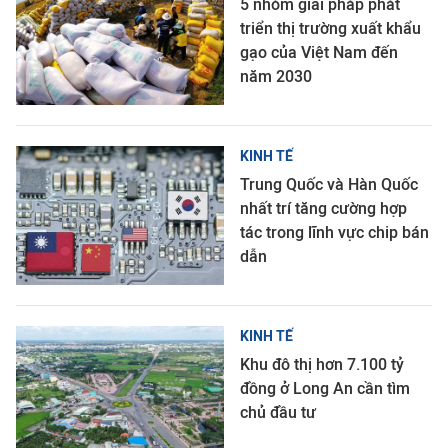
5 nhóm giải pháp phát
triển thị trường xuất khẩu
gạo của Việt Nam đến
năm 2030
KINH TẾ
Trung Quốc và Hàn Quốc
nhất trí tăng cường hợp
tác trong lĩnh vực chip bán
dẫn
KINH TẾ
Khu đô thị hơn 7.100 tỷ
đồng ở Long An cần tìm
chủ đầu tư