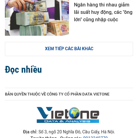
Ngân hàng thi nhau giảm
lãi suất huy động, các "ông
lớn" cũng nhập cuộc
XEM TIẾP CÁC BÀI KHÁC
Đọc nhiều
BẢN QUYỀN THUỘC VỀ CÔNG TY CỔ PHẦN DATA VIETONE
Địa chỉ:
Số 3, ngõ 20 Nghĩa Đô, Cầu Giấy, Hà Nội.