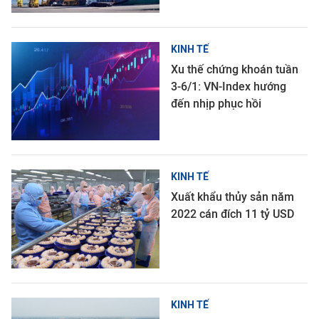
KINH TẾ
Xu thế chứng khoán tuần
3-6/1: VN-Index hướng
đến nhịp phục hồi
KINH TẾ
Xuất khẩu thủy sản năm
2022 cán đích 11 tỷ USD
KINH TẾ