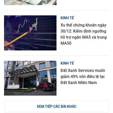
KINH TẾ
Xu thế chứng khoán ngày
30/12: Kiểm định ngưỡng
hỗ trợ ngắn MA5 và trung
MA50
KINH TẾ
Đất Xanh Services muốn
giảm 49% vốn điều lệ tại
Đất Xanh Miền Nam
XEM TIẾP CÁC BÀI KHÁC