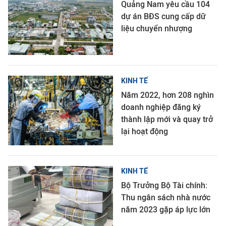
Quảng Nam yêu cầu 104
dự án BĐS cung cấp dữ
liệu chuyển nhượng
KINH TẾ
Năm 2022, hơn 208 nghìn
doanh nghiệp đăng ký
thành lập mới và quay trở
lại hoạt động
KINH TẾ
Bộ Trưởng Bộ Tài chính:
Thu ngân sách nhà nước
năm 2023 gặp áp lực lớn