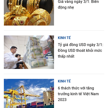
Giá vàng ngày 3/1: Biến
động nhẹ
KINH TẾ
Tỷ giá đồng USD ngày 3/1:
Đồng USD thoát khỏi mức
thấp nhất
KINH TẾ
6 thách thức với tăng
trưởng kinh tế Việt Nam
2023