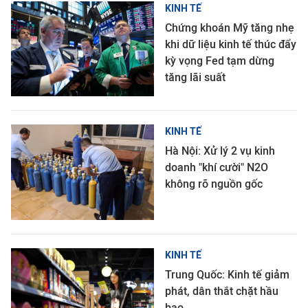
KINH TẾ
Chứng khoán Mỹ tăng nhẹ
khi dữ liệu kinh tế thúc đẩy
kỳ vọng Fed tạm dừng
tăng lãi suất
KINH TẾ
Hà Nội: Xử lý 2 vụ kinh
doanh "khí cười" N2O
không rõ nguồn gốc
KINH TẾ
Trung Quốc: Kinh tế giảm
phát, dân thắt chặt hầu
bao