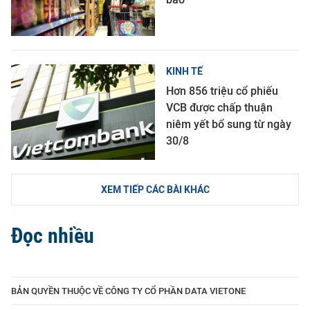
KINH TẾ
Hơn 856 triệu cổ phiếu
VCB được chấp thuận
niêm yết bổ sung từ ngày
30/8
XEM TIẾP CÁC BÀI KHÁC
Đọc nhiều
BẢN QUYỀN THUỘC VỀ CÔNG TY CỔ PHẦN DATA VIETONE