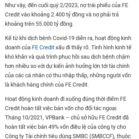
Như vậy, đến cuối quý 2/2023, nợ trái phiếu của FE
Credit vào khoảng 2.400 tỷ đồng và nợ phải trả
khoảng trên 55.000 tỷ đồng.
Kể từ khi dịch bệnh Covid-19 diễn ra, hoạt động kinh
doanh của
FE Credit
xấu đi thấy rõ. Tình hình kinh tế
khó khăn và quá trình phục hồi sau dịch bệnh chậm
hơn nhiều so với dự kiến ảnh hưởng lớn tới tài chính
của các cá nhân có thu nhập thấp, những người vốn
là khách hàng chính của FE Credit.
Hoạt động kinh doanh đi xuống đúng thời điểm FE
Credit hoàn tất việc bán vốn cho đối tác ngoại.
Tháng 10/2021, VPBank – chủ sở hữu FE Credit đã
hoàn tất việc bán 49% vốn điều lệ của công ty cho
Công ty Tài chính tiêu dùng SMBC (
SMBCCF
), thuộc