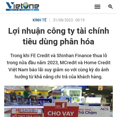
31/08/2023 - 00:19
KINH TẾ
Lợi nhuận công ty tài chính
tiêu dùng phân hóa
Trong khi FE Credit và Shinhan Finance thua lỗ
trong nửa đầu năm 2023, MCredit và Home Credit
Việt Nam báo lãi suy giảm so với cùng kỳ do ảnh
hưởng từ khả năng chi trả của khách hàng.