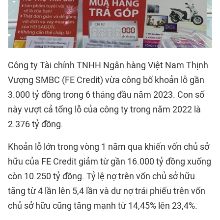
Công ty Tài chính TNHH Ngân hàng Việt Nam Thịnh
Vượng SMBC (FE Credit) vừa công bố khoản lỗ gần
3.000 tỷ đồng trong 6 tháng đầu năm 2023. Con số
này vượt cả tổng lỗ của công ty trong năm 2022 là
2.376 tỷ đồng.
Khoản lỗ lớn trong vòng 1 năm qua khiến vốn chủ sở
hữu của FE Credit giảm từ gần 16.000 tỷ đồng xuống
còn 10.250 tỷ đồng. Tỷ lệ nợ trên vốn chủ sở hữu
tăng từ 4 lần lên 5,4 lần và dư nợ trái phiếu trên vốn
chủ sở hữu cũng tăng mạnh từ 14,45% lên 23,4%.