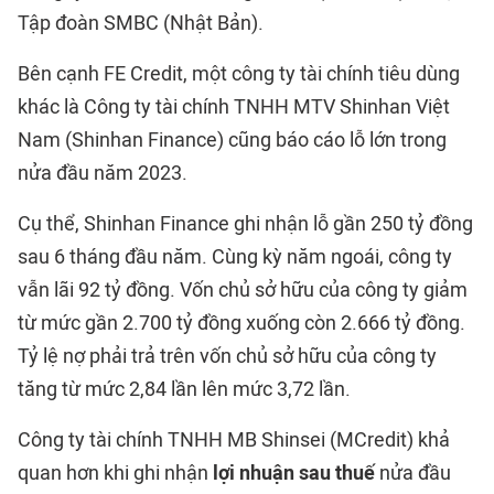
Tập đoàn SMBC (Nhật Bản).
Bên cạnh FE Credit, một công ty tài chính tiêu dùng
khác là Công ty tài chính TNHH MTV Shinhan Việt
Nam (Shinhan Finance) cũng báo cáo lỗ lớn trong
nửa đầu năm 2023.
Cụ thể, Shinhan Finance ghi nhận lỗ gần 250 tỷ đồng
sau 6 tháng đầu năm. Cùng kỳ năm ngoái, công ty
vẫn lãi 92 tỷ đồng. Vốn chủ sở hữu của công ty giảm
từ mức gần 2.700 tỷ đồng xuống còn 2.666 tỷ đồng.
Tỷ lệ nợ phải trả trên vốn chủ sở hữu của công ty
tăng từ mức 2,84 lần lên mức 3,72 lần.
Công ty tài chính TNHH MB Shinsei (MCredit) khả
quan hơn khi ghi nhận
lợi nhuận sau thuế
nửa đầu