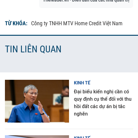
Theleader.vn - Diễn đàn của các nhà quản trị
TỪ KHÓA:
Công ty TNHH MTV Home Credit Việt Nam
TIN LIÊN QUAN
KINH TẾ
Đại biểu kiến nghị cần có
quy định cụ thể đối với thu
hồi đất các dự án bị tắc
nghẽn