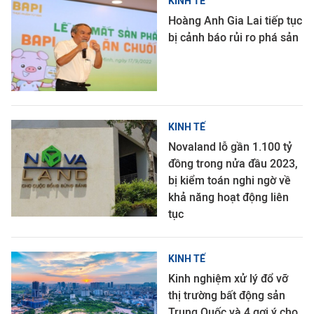
KINH TẾ
Hoàng Anh Gia Lai tiếp tục
bị cảnh báo rủi ro phá sản
KINH TẾ
Novaland lỗ gần 1.100 tỷ
đồng trong nửa đầu 2023,
bị kiểm toán nghi ngờ về
khả năng hoạt động liên
tục
KINH TẾ
Kinh nghiệm xử lý đổ vỡ
thị trường bất động sản
Trung Quốc và 4 gợi ý cho