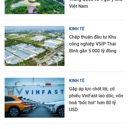
Việt Nam
KINH TẾ
Chấp thuận đầu tư Khu
công nghiệp VSIP Thái
Bình gần 5.000 tỷ đồng
KINH TẾ
Gặp áp lực chốt lời, cổ
phiếu VinFast lao dốc, vốn
hoá "bốc hơi" hơn 80 tỷ
USD