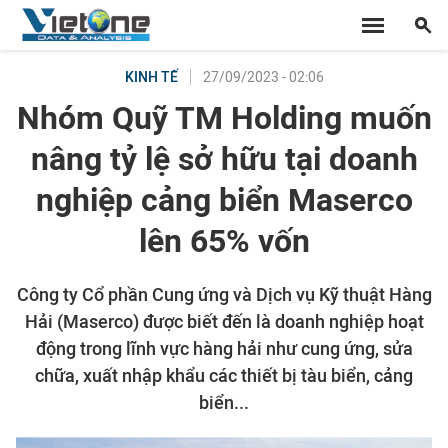
27/09/2023 - 02:06
KINH TẾ
Nhóm Quỹ TM Holding muốn
nâng tỷ lệ sở hữu tại doanh
nghiệp cảng biển Maserco
lên 65% vốn
Công ty Cổ phần Cung ứng và Dịch vụ Kỹ thuật Hàng
Hải (Maserco) được biết đến là doanh nghiệp hoạt
động trong lĩnh vực hàng hải như cung ứng, sửa
chữa, xuất nhập khẩu các thiết bị tàu biển, cảng
biển...