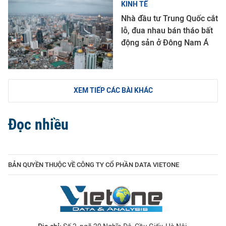
KINH TẾ
Nhà đầu tư Trung Quốc cắt
lỗ, đua nhau bán tháo bất
động sản ở Đông Nam Á
XEM TIẾP CÁC BÀI KHÁC
Đọc nhiều
BẢN QUYỀN THUỘC VỀ CÔNG TY CỔ PHẦN DATA VIETONE