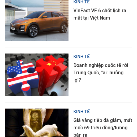
KINH TẾ
VinFast VF 6 chốt lịch ra
mắt tại Việt Nam
KINH TẾ
Doanh nghiệp quốc tế rời
Trung Quốc, "ai" hưởng
lợi?
KINH TẾ
Giá vàng tiếp đà giảm, mất
mốc 69 triệu đồng/lượng
bán ra