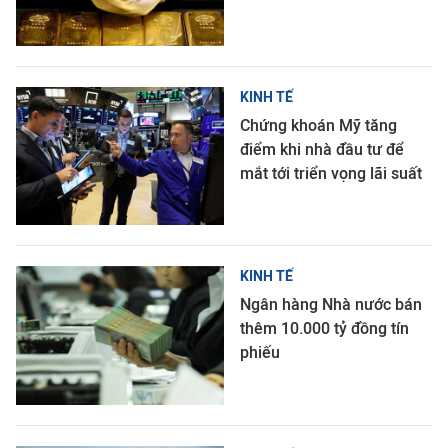
KINH TẾ
Chứng khoán Mỹ tăng
điểm khi nhà đầu tư để
mắt tới triển vọng lãi suất
KINH TẾ
Ngân hàng Nhà nước bán
thêm 10.000 tỷ đồng tín
phiếu