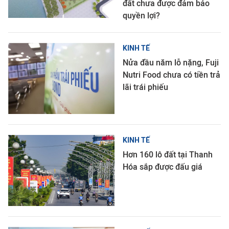
đất chưa được đảm bảo
quyền lợi?
KINH TẾ
Nửa đầu năm lỗ nặng, Fuji
Nutri Food chưa có tiền trả
lãi trái phiếu
KINH TẾ
Hơn 160 lô đất tại Thanh
Hóa sắp được đấu giá