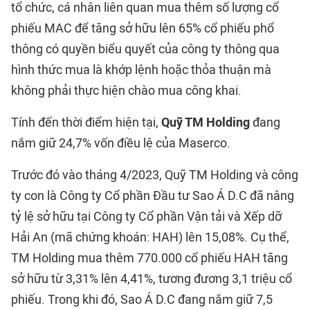
tổ chức, cá nhân liên quan mua thêm số lượng cổ
phiếu MAC để tăng sở hữu lên 65% cổ phiếu phổ
thông có quyền biểu quyết của công ty thông qua
hình thức mua là khớp lệnh hoặc thỏa thuận mà
không phải thực hiện chào mua công khai.
Tính đến thời điểm hiện tại,
Quỹ TM Holding
đang
nắm giữ 24,7% vốn điều lệ của Maserco.
Trước đó vào tháng 4/2023, Quỹ TM Holding và công
ty con là Công ty Cổ phần Đầu tư Sao Á D.C đã nâng
tỷ lệ sở hữu tại Công ty Cổ phần Vận tải và Xếp dỡ
Hải An (mã chứng khoán: HAH) lên 15,08%. Cụ thể,
TM Holding mua thêm 770.000 cổ phiếu HAH tăng
sở hữu từ 3,31% lên 4,41%, tương đương 3,1 triệu cổ
phiếu. Trong khi đó, Sao Á D.C đang nắm giữ 7,5