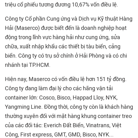
triệu cổ phiếu tương đương 10,67% vốn điều lệ.
Công ty Cổ phần Cung ứng và Dịch vụ Kỹ thuật Hàng
Hải (Maserco) được biết đến là doanh nghiệp hoạt
động trong lĩnh vực hàng hải như cung ứng, sửa
chữa, xuất nhập khẩu các thiết bị tàu biển, cảng
biển. Công ty có trụ sở chính ở Hải Phòng và có chi
nhánh tại TP.HCM.
Hiện nay, Maserco có vốn điều lệ hơn 151 tỷ đồng.
Công ty đang làm đại lý cho các hãng vận tải
container lớn: Cosco, Bisco, Happad Lloy, NYK,
Yangming Line. Đồng thời, công ty còn là khách hàng
thường xuyên đối với mặt hàng khung container treo
của các đối tác: Everich Đất Biển, Vinatrans, Việt
Công, First express, GMT, GMD, Bisco, NYK...