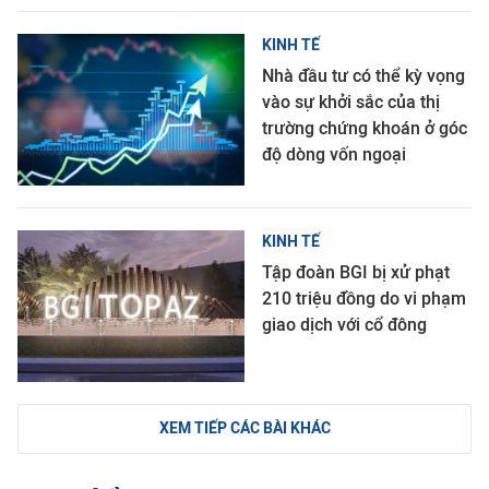
KINH TẾ
Nhà đầu tư có thể kỳ vọng
vào sự khởi sắc của thị
trường chứng khoán ở góc
độ dòng vốn ngoại
KINH TẾ
Tập đoàn BGI bị xử phạt
210 triệu đồng do vi phạm
giao dịch với cổ đông
XEM TIẾP CÁC BÀI KHÁC