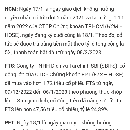
HCM:
Ngày 17/1 là ngày giao dịch không hưởng
quyền nhận cổ tức đợt 2 năm 2021 và tạm ứng đợt 1
năm 2022 của CTCP Chứng khoán TP.HCM (
HCM
–
HOSE), ngày đăng ký cuối cùng là 18/1. Theo đó, cổ
tức sẽ được trả bằng tiền mặt theo tỷ lệ tổng cộng là
5%, thanh toán bắt đầu từ ngày 08/2/2023.
FTS:
Công ty TNHH Dịch vụ Tài chính SBI (SBIFS), cổ
đông lớn của CTCP Chứng khoán FPT (
FTS
– HOSE)
đã mua vào hơn 1,72 triệu cổ phiếu FTS từ ngày
09/12/2022 đến 06/1/2023 theo phương thức khớp
lệnh. Sau giao dịch, cổ đông trên đã nâng sở hữu tại
FTS lên hơn 47,56 triệu cổ phiếu, tỷ lệ 24,39%.
PET:
Ngày 18/1 là ngày giao dịch không hưởng