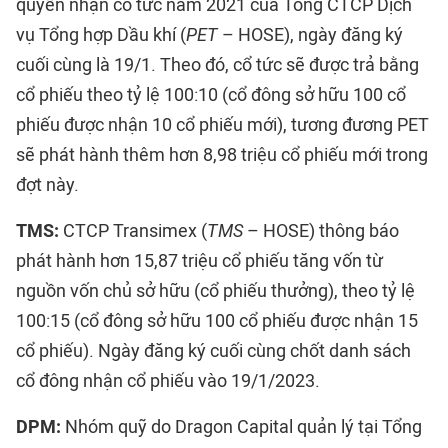
quyền nhận cổ tức năm 2021 của Tổng CTCP Dịch
vụ Tổng hợp Dầu khí (
PET
– HOSE), ngày đăng ký
cuối cùng là 19/1. Theo đó, cổ tức sẽ được trả bằng
cổ phiếu theo tỷ lệ 100:10 (cổ đông sở hữu 100 cổ
phiếu được nhận 10 cổ phiếu mới), tương đương PET
sẽ phát hành thêm hơn 8,98 triệu cổ phiếu mới trong
đợt này.
TMS:
CTCP Transimex (
TMS
– HOSE) thông báo
phát hành hơn 15,87 triệu cổ phiếu tăng vốn từ
nguồn vốn chủ sở hữu (cổ phiếu thưởng), theo tỷ lệ
100:15 (cổ đông sở hữu 100 cổ phiếu được nhận 15
cổ phiếu). Ngày đăng ký cuối cùng chốt danh sách
cổ đông nhận cổ phiếu vào 19/1/2023.
DPM:
Nhóm quỹ do Dragon Capital quản lý tại Tổng