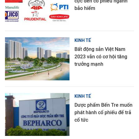
cực đến cổ phiếu ngành
bảo hiểm
KINH TẾ
Bất động sản Việt Nam
2023 vẫn có cơ hội tăng
trưởng mạnh
KINH TẾ
Dược phẩm Bến Tre muốn
phát hành cổ phiếu để trả
cổ tức