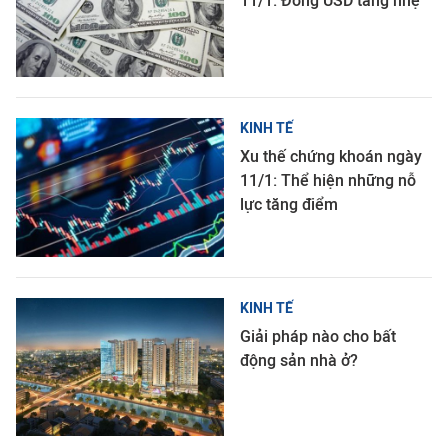
11/1: Đồng USD tăng nhẹ
KINH TẾ
Xu thế chứng khoán ngày
11/1: Thể hiện những nỗ
lực tăng điểm
KINH TẾ
Giải pháp nào cho bất
động sản nhà ở?